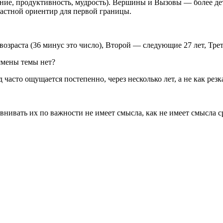
ние, продуктивность, мудрость). Вершины и Вызовы — более дет
растной ориентир для первой границы.
зраста (36 минус это число), Второй — следующие 27 лет, Трет
смены темы нет?
 часто ощущается постепенно, через несколько лет, а не как рез
нивать их по важности не имеет смысла, как не имеет смысла ср