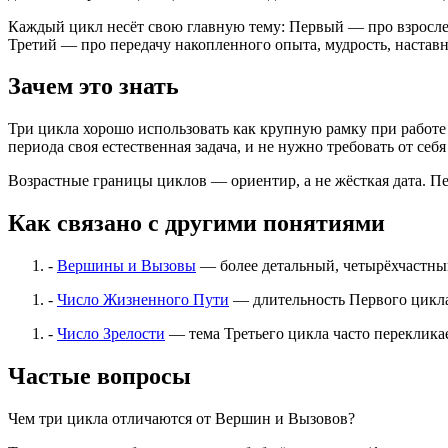
Каждый цикл несёт свою главную тему: Первый — про взросле
Третий — про передачу накопленного опыта, мудрость, наставн
Зачем это знать
Три цикла хорошо использовать как крупную рамку при работе 
периода своя естественная задача, и не нужно требовать от себя
Возрастные границы циклов — ориентир, а не жёсткая дата. Пе
Как связано с другими понятиями
-
Вершины и Вызовы
— более детальный, четырёхчастны
-
Число Жизненного Пути
— длительность Первого цикла 
-
Число Зрелости
— тема Третьего цикла часто переклика
Частые вопросы
Чем три цикла отличаются от Вершин и Вызовов?