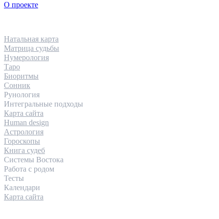
О проекте
НАПРАВЛЕНИЯ
Натальная карта
Матрица судьбы
Нумерология
Таро
Биоритмы
Сонник
Рунология
Интегральные подходы
Карта сайта
Human design
Астрология
Гороскопы
Книга судеб
Системы Востока
Работа с родом
Тесты
Календари
Карта сайта
КОНТАКТЫ