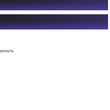
дохнуть.