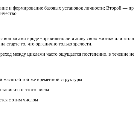
ние и формирование базовых установок личности; Второй — про
ичество.
с вопросами вроде «правильно ли я живу свою жизнь» или «то л
 на старте то, что органично только зрелости.
реход между циклами часто ощущается постепенно, в течение нес
й масштаб той же временной структуры
зависит от этого числа
ется с этим числом