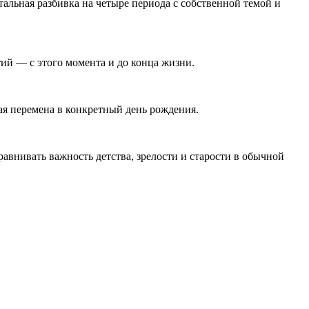
альная разбивка на четыре периода с собственной темой и
ий — с этого момента и до конца жизни.
кая перемена в конкретный день рождения.
авнивать важность детства, зрелости и старости в обычной