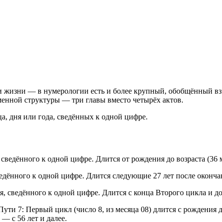
и жизни — в нумерологии есть и более крупный, обобщённый вз
енной структуры — три главы вместо четырёх актов.
, дня или года, сведённых к одной цифре.
 сведённого к одной цифре. Длится от рождения до возраста (3
ведённого к одной цифре. Длится следующие 27 лет после оконча
я, сведённого к одной цифре. Длится с конца Второго цикла и д
ти 7: Первый цикл (число 8, из месяца 08) длится с рождения до
— с 56 лет и далее.