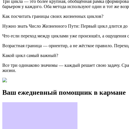
Три цикла — это более крупная, обобщённая рамка (формирова
барьером у каждого. Оба метода используют один и тот же воз
Как посчитать границы своих жизненных циклов?
Нужно знать Число Жизненного Пути: Первый цикл длится до во
Что если переход между циклами уже произошёл, а ощущения 
Возрастная граница — ориентир, а не жёсткое правило. Переход
Какой цикл самый важный?
Все три одинаково значимы — каждый решает свою задачу. Срав
жизни.
Ваш ежедневный помощник в кармане