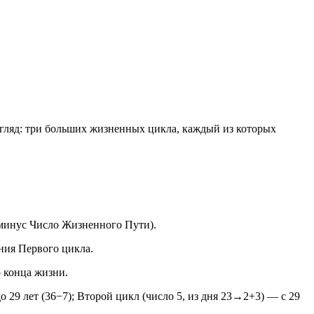
гляд: три больших жизненных цикла, каждый из которых
6 минус Число Жизненного Пути).
ния Первого цикла.
о конца жизни.
 29 лет (36−7); Второй цикл (число 5, из дня 23→2+3) — с 29