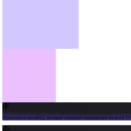
Практики и инсайты,
которые снимают напряжение по всем 10