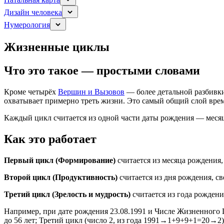
Дизайн человека
Нумерология
Жизненные циклы
Что это такое — простыми словами
Кроме четырёх
Вершин и Вызовов
— более детальной разбивк
охватывает примерно треть жизни. Это самый общий слой врем
Каждый цикл считается из одной части даты рождения — месяца
Как это работает
Первый цикл (Формирование)
считается из месяца рождения,
Второй цикл (Продуктивность)
считается из дня рождения, с
Третий цикл (Зрелость и мудрость)
считается из года рождени
Например, при дате рождения 23.08.1991 и Числе Жизненного Пу
до 56 лет; Третий цикл (число 2, из года 1991→1+9+9+1=20→2) 