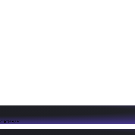
 системам