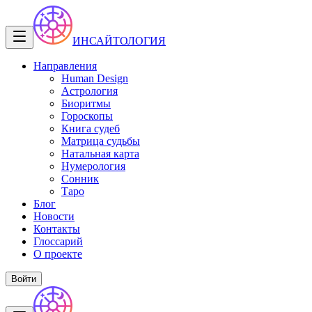
ИНСАЙТОЛОГИЯ
Направления
Human Design
Астрология
Биоритмы
Гороскопы
Книга судеб
Матрица судьбы
Натальная карта
Нумерология
Сонник
Таро
Блог
Новости
Контакты
Глоссарий
О проекте
Войти