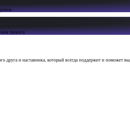
ировок
нем тревоги
ого друга и наставника, который всегда поддержит и поможет вы