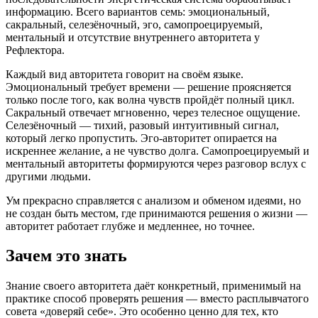
информацию. Всего вариантов семь: эмоциональный,
сакральный, селезёночный, эго, самопроецируемый,
ментальный и отсутствие внутреннего авторитета у
Рефлектора.
Каждый вид авторитета говорит на своём языке.
Эмоциональный требует времени — решение проясняется
только после того, как волна чувств пройдёт полный цикл.
Сакральный отвечает мгновенно, через телесное ощущение.
Селезёночный — тихий, разовый интуитивный сигнал,
который легко пропустить. Эго-авторитет опирается на
искреннее желание, а не чувство долга. Самопроецируемый и
ментальный авторитеты формируются через разговор вслух с
другими людьми.
Ум прекрасно справляется с анализом и обменом идеями, но
не создан быть местом, где принимаются решения о жизни —
авторитет работает глубже и медленнее, но точнее.
Зачем это знать
Знание своего авторитета даёт конкретный, применимый на
практике способ проверять решения — вместо расплывчатого
совета «доверяй себе». Это особенно ценно для тех, кто