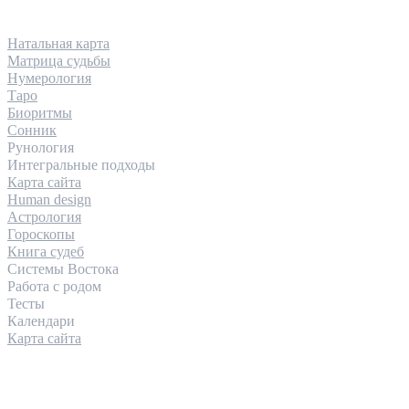
НАПРАВЛЕНИЯ
Натальная карта
Матрица судьбы
Нумерология
Таро
Биоритмы
Сонник
Рунология
Интегральные подходы
Карта сайта
Human design
Астрология
Гороскопы
Книга судеб
Системы Востока
Работа с родом
Тесты
Календари
Карта сайта
КОНТАКТЫ
INFO@INSIGHTOLOGIA.RU
@INSAITOLOGY_BOT