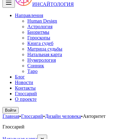
ИНСАЙТОЛОГИЯ
Направления
Human Design
Астрология
Биоритмы
Гороскопы
Книга судеб
Матрица судьбы
Натальная карта
Нумерология
Сонник
Таро
Блог
Новости
Контакты
Глоссарий
О проекте
Войти
Главная
•
Глоссарий
•
Дизайн человека
•
Авторитет
Глоссарий
Натальная карта