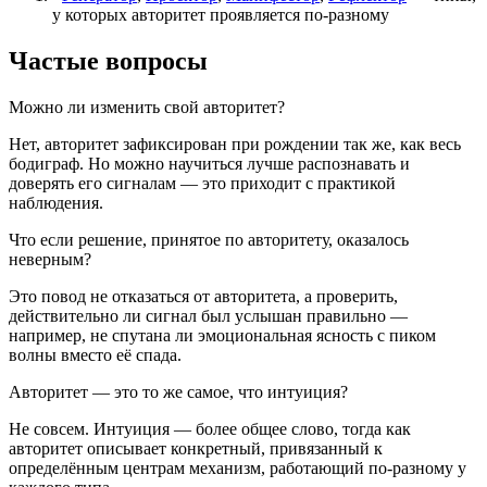
у которых авторитет проявляется по-разному
Частые вопросы
Можно ли изменить свой авторитет?
Нет, авторитет зафиксирован при рождении так же, как весь
бодиграф. Но можно научиться лучше распознавать и
доверять его сигналам — это приходит с практикой
наблюдения.
Что если решение, принятое по авторитету, оказалось
неверным?
Это повод не отказаться от авторитета, а проверить,
действительно ли сигнал был услышан правильно —
например, не спутана ли эмоциональная ясность с пиком
волны вместо её спада.
Авторитет — это то же самое, что интуиция?
Не совсем. Интуиция — более общее слово, тогда как
авторитет описывает конкретный, привязанный к
определённым центрам механизм, работающий по-разному у