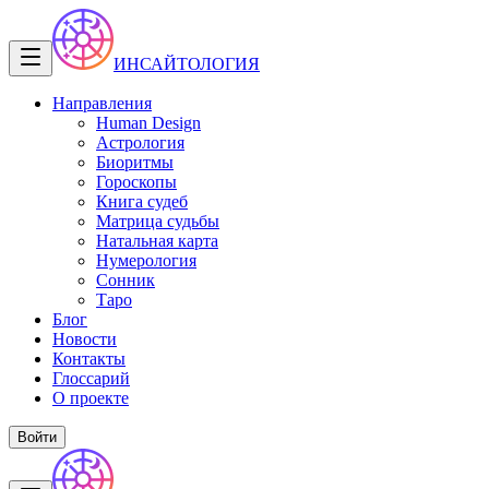
ИНСАЙТОЛОГИЯ
Направления
Human Design
Астрология
Биоритмы
Гороскопы
Книга судеб
Матрица судьбы
Натальная карта
Нумерология
Сонник
Таро
Блог
Новости
Контакты
Глоссарий
О проекте
Войти