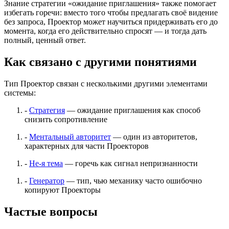
Знание стратегии «ожидание приглашения» также помогает
избегать горечи: вместо того чтобы предлагать своё видение
без запроса, Проектор может научиться придерживать его до
момента, когда его действительно спросят — и тогда дать
полный, ценный ответ.
Как связано с другими понятиями
Тип Проектор связан с несколькими другими элементами
системы:
-
Стратегия
— ожидание приглашения как способ
снизить сопротивление
-
Ментальный авторитет
— один из авторитетов,
характерных для части Проекторов
-
Не-я тема
— горечь как сигнал непризнанности
-
Генератор
— тип, чью механику часто ошибочно
копируют Проекторы
Частые вопросы