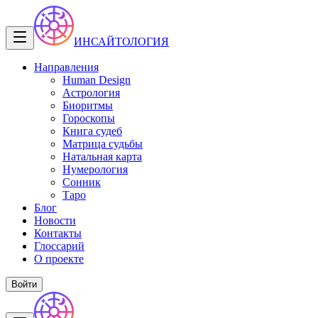
ИНСАЙТОЛОГИЯ
Направления
Human Design
Астрология
Биоритмы
Гороскопы
Книга судеб
Матрица судьбы
Натальная карта
Нумерология
Сонник
Таро
Блог
Новости
Контакты
Глоссарий
О проекте
Войти