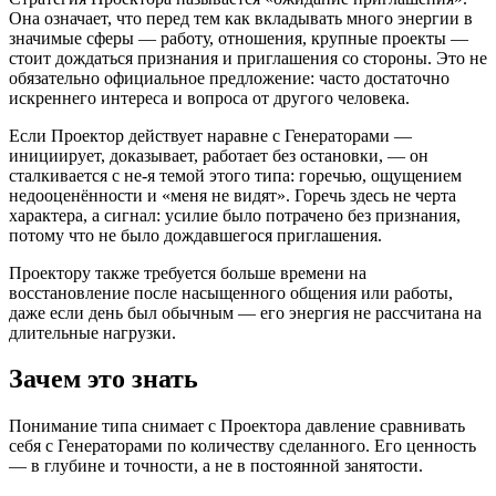
Она означает, что перед тем как вкладывать много энергии в
значимые сферы — работу, отношения, крупные проекты —
стоит дождаться признания и приглашения со стороны. Это не
обязательно официальное предложение: часто достаточно
искреннего интереса и вопроса от другого человека.
Если Проектор действует наравне с Генераторами —
инициирует, доказывает, работает без остановки, — он
сталкивается с не-я темой этого типа: горечью, ощущением
недооценённости и «меня не видят». Горечь здесь не черта
характера, а сигнал: усилие было потрачено без признания,
потому что не было дождавшегося приглашения.
Проектору также требуется больше времени на
восстановление после насыщенного общения или работы,
даже если день был обычным — его энергия не рассчитана на
длительные нагрузки.
Зачем это знать
Понимание типа снимает с Проектора давление сравнивать
себя с Генераторами по количеству сделанного. Его ценность
— в глубине и точности, а не в постоянной занятости.