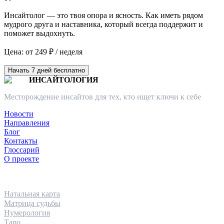
Инсайтолог — это твоя опора и ясность. Как иметь рядом
мудрого друга и наставника, который всегда поддержит и
поможет выдохнуть.
Цена: от 249 ₽ / неделя
Начать 7 дней бесплатно
ИНСАЙТОЛОГИЯ
Месторождение инсайтов для тех, кто ищет ключи к себе
Новости
Направления
Блог
Контакты
Глоссарий
О проекте
НАПРАВЛЕНИЯ
Натальная карта
Матрица судьбы
Нумерология
Таро