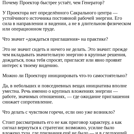
Почему Проектор быстрее устаёт, чем Генератор?
У Проектора нет определённого Сакрального центра —
устойчивого источника постоянной рабочей энергии. Его
сила в направлении и видении, а не в длительном физическом
или операционном труде.
Что значит «дождаться приглашения» на практике?
Это не значит сидеть и ничего не делать. Это значит: прежде
чем вкладывать значительную энергию в крупные решения,
дождаться, пока тебя спросят, пригласят или явно проявят
интерес к твоему видению.
Можно ли Проектору инициировать что-то самостоятельно?
Да, в небольших и повседневных вещах инициатива вполне
уместна. Речь именно о крупных вложениях энергии —
работе, значимых отношениях, — где ожидание приглашения
снижает сопротивление.
Что делать с чувством горечи, если оно уже возникло?
Стоит рассматривать его не как приговор характеру, а как
сигнал вернуться к стратегии: возможно, усилие было
вложено туда, где признания ещё не было — и в следующий