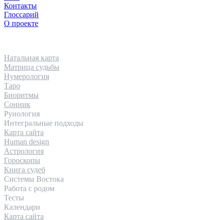
Контакты
Глоссарий
О проекте
НАПРАВЛЕНИЯ
Натальная карта
Матрица судьбы
Нумерология
Таро
Биоритмы
Сонник
Рунология
Интегральные подходы
Карта сайта
Human design
Астрология
Гороскопы
Книга судеб
Системы Востока
Работа с родом
Тесты
Календари
Карта сайта