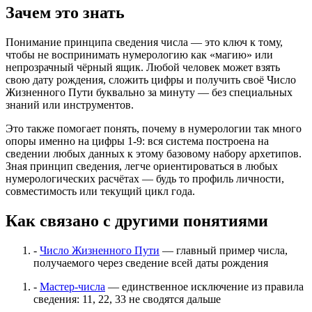
Зачем это знать
Понимание принципа сведения числа — это ключ к тому,
чтобы не воспринимать нумерологию как «магию» или
непрозрачный чёрный ящик. Любой человек может взять
свою дату рождения, сложить цифры и получить своё Число
Жизненного Пути буквально за минуту — без специальных
знаний или инструментов.
Это также помогает понять, почему в нумерологии так много
опоры именно на цифры 1-9: вся система построена на
сведении любых данных к этому базовому набору архетипов.
Зная принцип сведения, легче ориентироваться в любых
нумерологических расчётах — будь то профиль личности,
совместимость или текущий цикл года.
Как связано с другими понятиями
-
Число Жизненного Пути
— главный пример числа,
получаемого через сведение всей даты рождения
-
Мастер-числа
— единственное исключение из правила
сведения: 11, 22, 33 не сводятся дальше