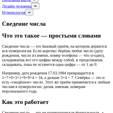
Дизайн человека
Нумерология
Сведение числа
Что это такое — простыми словами
Сведение числа — это базовый приём, на котором держится
вся нумерология. Если коротко: берёшь любое число (дату
рождения, число из имени, номер телефона — что угодно),
складываешь все его цифры между собой, и продолжаешь
складывать, пока не останется одна цифра — от 1 до 9.
Например, дата рождения 17.03.1994 превращается в
1+7+0+3+1+9+9+4 = 34, а дальше 3+4 = 7. Семёрка — это и
есть «сведённое» число. Этот же приём применяется к любым
числам в нумерологии: датам, именам, номерам
персонального года.
Как это работает
Сведение числа — это не математическая формальность, а