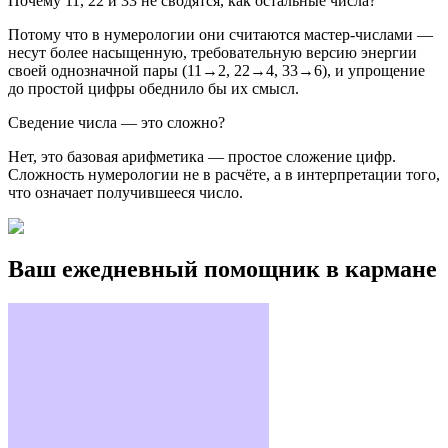
Почему 11, 22 и 33 не сводятся, как остальные числа?
Потому что в нумерологии они считаются мастер-числами —
несут более насыщенную, требовательную версию энергии
своей однозначной пары (11→2, 22→4, 33→6), и упрощение
до простой цифры обеднило бы их смысл.
Сведение числа — это сложно?
Нет, это базовая арифметика — простое сложение цифр.
Сложность нумерологии не в расчёте, а в интерпретации того,
что означает получившееся число.
Ваш ежедневный помощник в кармане