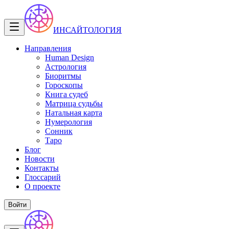
ИНСАЙТОЛОГИЯ
Направления
Human Design
Астрология
Биоритмы
Гороскопы
Книга судеб
Матрица судьбы
Натальная карта
Нумерология
Сонник
Таро
Блог
Новости
Контакты
Глоссарий
О проекте
Войти