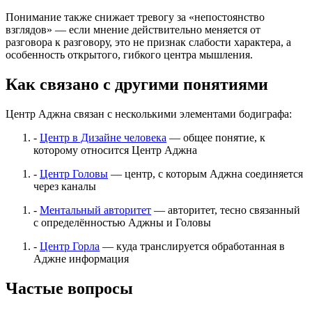
Понимание также снижает тревогу за «непостоянство
взглядов» — если мнение действительно меняется от
разговора к разговору, это не признак слабости характера, а
особенность открытого, гибкого центра мышления.
Как связано с другими понятиями
Центр Аджна связан с несколькими элементами бодиграфа:
-
Центр в Дизайне человека
— общее понятие, к
которому относится Центр Аджна
-
Центр Головы
— центр, с которым Аджна соединяется
через каналы
-
Ментальный авторитет
— авторитет, тесно связанный
с определённостью Аджны и Головы
-
Центр Горла
— куда транслируется обработанная в
Аджне информация
Частые вопросы