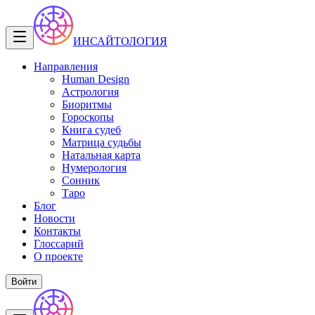
ИНСАЙТОЛОГИЯ
Направления
Human Design
Астрология
Биоритмы
Гороскопы
Книга судеб
Матрица судьбы
Натальная карта
Нумерология
Сонник
Таро
Блог
Новости
Контакты
Глоссарий
О проекте
Войти