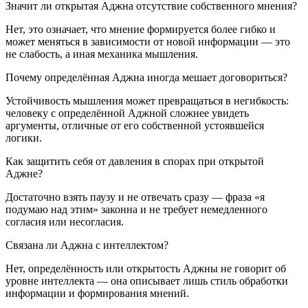
Значит ли открытая Аджна отсутствие собственного мнения?
Нет, это означает, что мнение формируется более гибко и
может меняться в зависимости от новой информации — это
не слабость, а иная механика мышления.
Почему определённая Аджна иногда мешает договориться?
Устойчивость мышления может превращаться в негибкость:
человеку с определённой Аджной сложнее увидеть
аргументы, отличные от его собственной устоявшейся
логики.
Как защитить себя от давления в спорах при открытой
Аджне?
Достаточно взять паузу и не отвечать сразу — фраза «я
подумаю над этим» законна и не требует немедленного
согласия или несогласия.
Связана ли Аджна с интеллектом?
Нет, определённость или открытость Аджны не говорит об
уровне интеллекта — она описывает лишь стиль обработки
информации и формирования мнений.