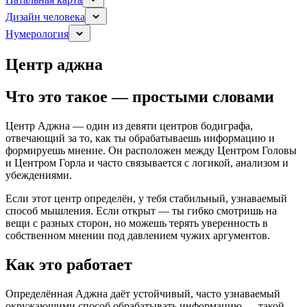
Дизайн человека
Нумерология
Центр аджна
Что это такое — простыми словами
Центр Аджна — один из девяти центров бодиграфа,
отвечающий за то, как ты обрабатываешь информацию и
формируешь мнение. Он расположен между Центром Головы
и Центром Горла и часто связывается с логикой, анализом и
убеждениями.
Если этот центр определён, у тебя стабильный, узнаваемый
способ мышления. Если открыт — ты гибко смотришь на
вещи с разных сторон, но можешь терять уверенность в
собственном мнении под давлением чужих аргументов.
Как это работает
Определённая Аджна даёт устойчивый, часто узнаваемый
окружающими способ обрабатывать информацию — такой