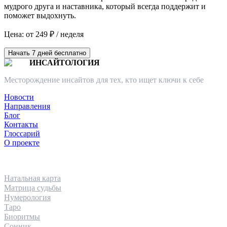
мудрого друга и наставника, который всегда поддержит и
поможет выдохнуть.
Цена: от 249 ₽ / неделя
Начать 7 дней бесплатно
ИНСАЙТОЛОГИЯ
Месторождение инсайтов для тех, кто ищет ключи к себе
Новости
Направления
Блог
Контакты
Глоссарий
О проекте
НАПРАВЛЕНИЯ
Натальная карта
Матрица судьбы
Нумерология
Таро
Биоритмы
Сонник