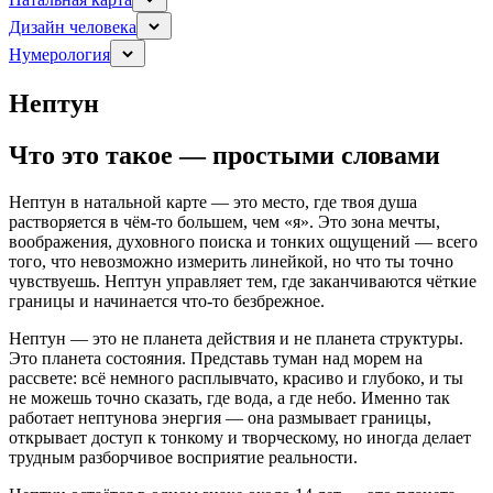
Дизайн человека
Нумерология
Нептун
Что это такое — простыми словами
Нептун в натальной карте — это место, где твоя душа
растворяется в чём-то большем, чем «я». Это зона мечты,
воображения, духовного поиска и тонких ощущений — всего
того, что невозможно измерить линейкой, но что ты точно
чувствуешь. Нептун управляет тем, где заканчиваются чёткие
границы и начинается что-то безбрежное.
Нептун — это не планета действия и не планета структуры.
Это планета состояния. Представь туман над морем на
рассвете: всё немного расплывчато, красиво и глубоко, и ты
не можешь точно сказать, где вода, а где небо. Именно так
работает нептунова энергия — она размывает границы,
открывает доступ к тонкому и творческому, но иногда делает
трудным разборчивое восприятие реальности.