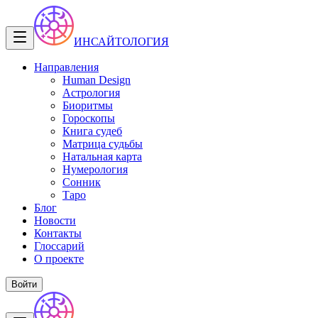
ИНСАЙТОЛОГИЯ
Направления
Human Design
Астрология
Биоритмы
Гороскопы
Книга судеб
Матрица судьбы
Натальная карта
Нумерология
Сонник
Таро
Блог
Новости
Контакты
Глоссарий
О проекте
Войти