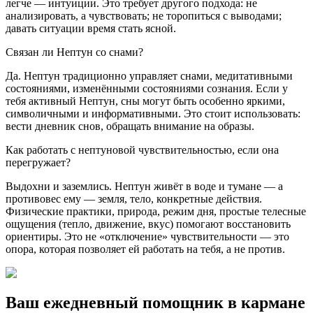
легче — интуиции. Это требует другого подхода: не
анализировать, а чувствовать; не торопиться с выводами;
давать ситуации время стать ясной.
Связан ли Нептун со снами?
Да. Нептун традиционно управляет снами, медитативными
состояниями, изменёнными состояниями сознания. Если у
тебя активный Нептун, сны могут быть особенно яркими,
символичными и информативными. Это стоит использовать:
вести дневник снов, обращать внимание на образы.
Как работать с нептуновой чувствительностью, если она
перегружает?
Выдохни и заземлись. Нептун живёт в воде и тумане — а
противовес ему — земля, тело, конкретные действия.
Физические практики, природа, режим дня, простые телесные
ощущения (тепло, движение, вкус) помогают восстановить
ориентиры. Это не «отключение» чувствительности — это
опора, которая позволяет ей работать на тебя, а не против.
Ваш ежедневный помощник в кармане