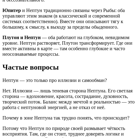
Юпитер
и Нептун традиционно связаны через Рыбы: оба
управляют этим знаком (в классической и современной
системах соответственно). Вместе они описывают тягу к
большому, к смыслу, к выходу за пределы обыденного.
Плутон и Нептун
— оба работают на глубоком, невидимом
уровне. Нептун растворяет, Плутон трансформирует. Где они
вместе активны в карте — там особенно глубокие и часто
неосознаваемые процессы.
Частые вопросы
Нептун — это только про иллюзии и самообман?
Нет. Иллюзии — лишь теневая сторона Нептуна. Его светлая
сторона — вдохновение, красота, сострадание, духовность,
творческий поток. Баланс между мечтой и реальностью — это
работа с нептуновой энергией, а не отказ от неё.
Почему в зоне Нептуна так трудно понять, что происходит?
Потому что Нептун по природе своей размывает чёткость
восприятия. Там, где он стоит, труднее доверять логике и