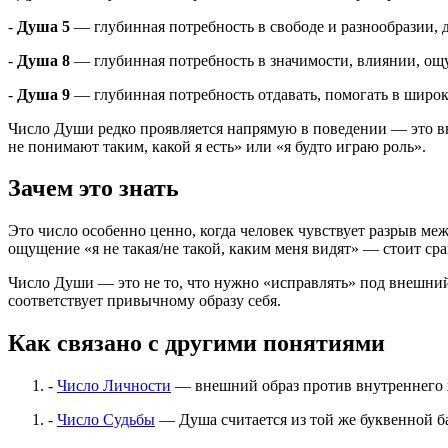
-
Душа 5
— глубинная потребность в свободе и разнообразии, 
-
Душа 8
— глубинная потребность в значимости, влиянии, ощ
-
Душа 9
— глубинная потребность отдавать, помогать в широ
Число Души редко проявляется напрямую в поведении — это 
не понимают таким, какой я есть» или «я будто играю роль».
Зачем это знать
Это число особенно ценно, когда человек чувствует разрыв меж
ощущение «я не такая/не такой, каким меня видят» — стоит ср
Число Души — это не то, что нужно «исправлять» под внешний 
соответствует привычному образу себя.
Как связано с другими понятиями
-
Число Личности
— внешний образ против внутреннего ж
-
Число Судьбы
— Душа считается из той же буквенной ба