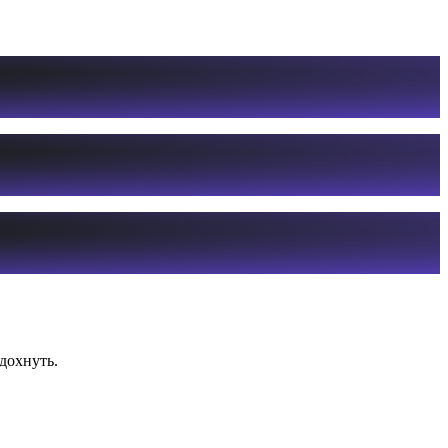
дохнуть.