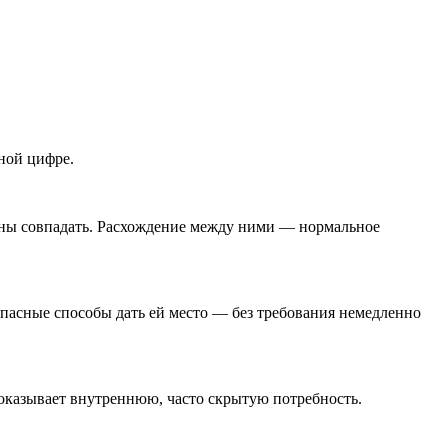
ной цифре.
заны совпадать. Расхождение между ними — нормальное
зопасные способы дать ей место — без требования немедленно
показывает внутреннюю, часто скрытую потребность.