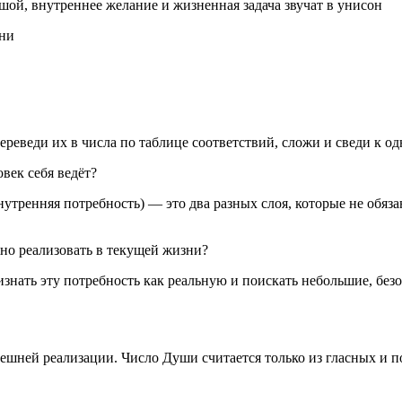
шой, внутреннее желание и жизненная задача звучат в унисон
ени
еведи их в числа по таблице соответствий, сложи и сведи к од
век себя ведёт?
утренняя потребность) — это два разных слоя, которые не обя
жно реализовать в текущей жизни?
ризнать эту потребность как реальную и поискать небольшие, бе
нешней реализации. Число Души считается только из гласных и 