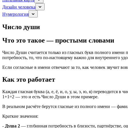
Дизайн человека
Нумерология
Число души
Что это такое — простыми словами
Число Души считается только из гласных букв полного имени 
потребность, то, что по-настоящему важно для внутреннего уд
Если согласные в имени отвечают за то, как человек звучит вов
Как это работает
Каждая гласная буква (а, е, ё, и, о, у, ы, э, ю, я) переводится
1+1=2 — это и есть Число Души в этом примере.
В реальном расчёте берутся гласные из полного имени — фамил
Краткие значения:
-
Душа 2
— глубинная потребность в близости, партнёрстве, 