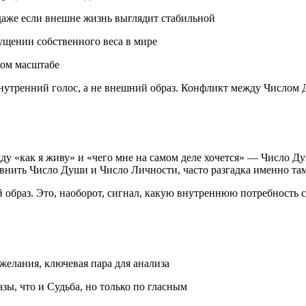
даже если внешне жизнь выглядит стабильной
ущении собственного веса в мире
ком масштабе
внутренний голос, а не внешний образ. Конфликт между Число
ду «как я живу» и «чего мне на самом деле хочется» — Число Ду
авнить Число Души и Число Личности, часто разгадка именно там
образ. Это, наоборот, сигнал, какую внутреннюю потребность ст
елания, ключевая пара для анализа
зы, что и Судьба, но только по гласным