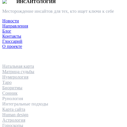
ИНСАЙТОЛОГИЯ
Месторождение инсайтов для тех, кто ищет ключи к себе
Новости
Направления
Блог
Контакты
Глоссарий
О проекте
НАПРАВЛЕНИЯ
Натальная карта
Матрица судьбы
Нумерология
Таро
Биоритмы
Сонник
Рунология
Интегральные подходы
Карта сайта
Human design
Астрология
Гороскопы