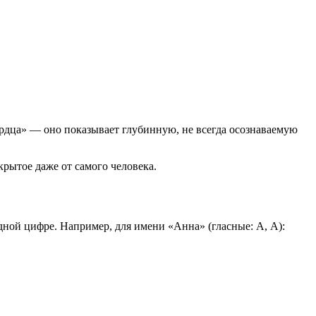
рдца» — оно показывает глубинную, не всегда осознаваемую
.
скрытое даже от самого человека.
к одной цифре. Например, для имени «Анна» (гласные: А, А):