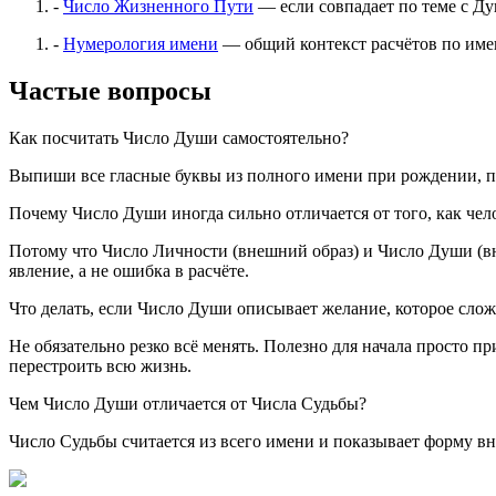
-
Число Жизненного Пути
— если совпадает по теме с Ду
-
Нумерология имени
— общий контекст расчётов по им
Частые вопросы
Как посчитать Число Души самостоятельно?
Выпиши все гласные буквы из полного имени при рождении, пер
Почему Число Души иногда сильно отличается от того, как чело
Потому что Число Личности (внешний образ) и Число Души (вн
явление, а не ошибка в расчёте.
Что делать, если Число Души описывает желание, которое сло
Не обязательно резко всё менять. Полезно для начала просто п
перестроить всю жизнь.
Чем Число Души отличается от Числа Судьбы?
Число Судьбы считается из всего имени и показывает форму в