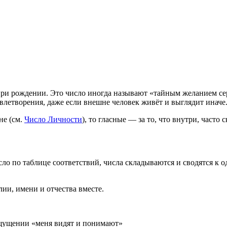
при рождении. Это число иногда называют «тайным желанием се
овлетворения, даже если внешне человек живёт и выглядит иначе
не (см.
Число Личности
), то гласные — за то, что внутри, часто 
 в число по таблице соответствий, числа складываются и сводятся 
ии, имени и отчества вместе.
ощущении «меня видят и понимают»