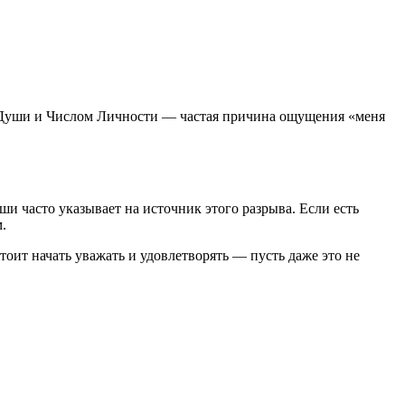
м Души и Числом Личности — частая причина ощущения «меня
ши часто указывает на источник этого разрыва. Если есть
.
оит начать уважать и удовлетворять — пусть даже это не