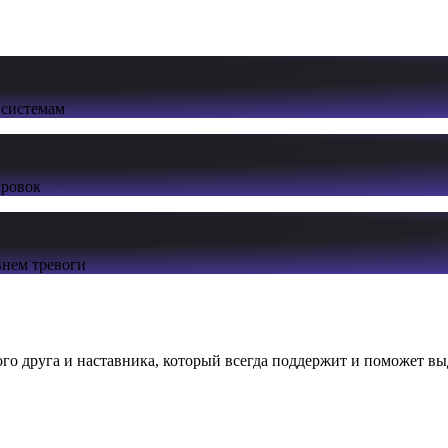
 системам
ировок
нем тревоги
ого друга и наставника, который всегда поддержит и поможет вы