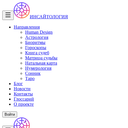
ИНСАЙТОЛОГИЯ
Направления
Human Design
Астрология
Биоритмы
Гороскопы
Книга судеб
Матрица судьбы
Натальная карта
Нумерология
Сонник
Таро
Блог
Новости
Контакты
Глоссарий
О проекте
Войти