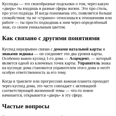
Куспиды — это своеобразные подсказки о том, через какую
«дверь» ты входишь в разные сферы жизни. Это про стиль,
про угол подхода. И когда понимаешь это, появляется больше
спокойствия: ты не «странно» относишься к отношениям или
работе — ты просто подходишь к ним через определённый
знак, со своим уникальным цветом.
Как связано с другими понятиями
Куспид неразрывно связан с
домами натальной карты
и
знаками зодиака
— он соединяет эти два уровня карты.
Особенно важен куспид 1-го дома —
Асцендент
, — который
является одной из ключевых точек карты.
Управитель
знака
на куспиде дома становится управителем этого дома и несёт
особую ответственность за его тему.
Когда в транзите или прогрессиях важная планета проходит
через куспид дома, это часто совпадает с активацией
соответствующей жизненной темы — что-то новое
начинается, открывается «дверь» в эту сферу.
Частые вопросы