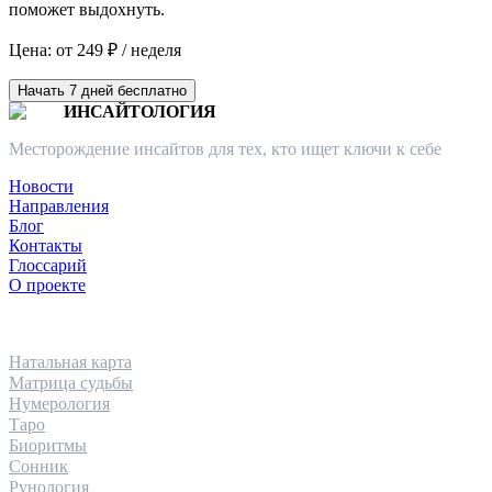
поможет выдохнуть.
Цена: от 249 ₽ / неделя
Начать 7 дней бесплатно
ИНСАЙТОЛОГИЯ
Месторождение инсайтов для тех, кто ищет ключи к себе
Новости
Направления
Блог
Контакты
Глоссарий
О проекте
НАПРАВЛЕНИЯ
Натальная карта
Матрица судьбы
Нумерология
Таро
Биоритмы
Сонник
Рунология