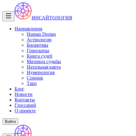
ИНСАЙТОЛОГИЯ
Направления
Human Design
Астрология
Биоритмы
Гороскопы
Книга судеб
Матрица судьбы
Натальная карта
Нумерология
Сонник
Таро
Блог
Новости
Контакты
Глоссарий
О проекте
Войти