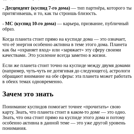
-
Десцендент (куспид 7-го дома)
— тип партнёра, которого ты
притягиваешь, и то, как ты строишь близость.
-
MC (куспид 10-го дома)
— карьера, призвание, публичный
образ.
Когда планета стоит прямо на куспиде дома — это означает,
что её энергия особенно активна в теме этого дома. Планета
как бы «охраняет вход» или «заряжает» эту сферу своими
качествами. Это усиление всегда заметно в жизни.
Если же планета стоит точно на куспиде между двумя домами
(например, чуть-чуть не дотягивая до следующего), астрологи
обращают внимание на обе сферы: эта планета может работать
в обеих темах одновременно.
Зачем это знать
Понимание куспидов помогает точнее «прочитать» свою
карту. Знать, что планета стоит в каком-то доме — это одно.
Знать, что она стоит прямо на куспиде этого дома и потому
особенно активна в данной теме — это уже другой уровень
понимания.