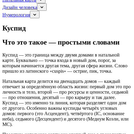
Дизайн человека
Нумерология
Куспид
Что это такое — простыми словами
Куспид — это граница между двумя домами в натальной
карте. Буквально — точка входа в новый дом, порог, за
которым начинается другая тема, другая сфера жизни. Слово
пришло из латинского «cuspis» — острие, пик, точка.
Натальная карта делится на двенадцать домов — каждый
отвечает за определённую область жизни: первый дом это про
личность и тело, второй — про ресурсы и ценности, седьмой
— про отношения, десятый — про карьеру и так далее.
Куспид — это именно та линия, которая разделяет один дом
от другого. Особенно важны куспиды четырёх угловых
домов: первого (это Асцендент), четвёртого (IC, основание
неба), седьмого (Десцендент) и десятого (Медиум Коэли, или
MC).