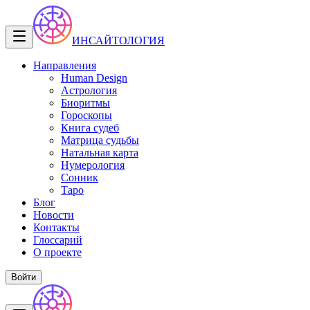
ИНСАЙТОЛОГИЯ
Направления
Human Design
Астрология
Биоритмы
Гороскопы
Книга судеб
Матрица судьбы
Натальная карта
Нумерология
Сонник
Таро
Блог
Новости
Контакты
Глоссарий
О проекте
Войти