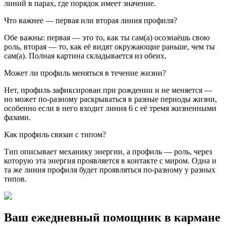
линий в парах, где порядок имеет значение.
Что важнее — первая или вторая линия профиля?
Обе важны: первая — это то, как ты сам(а) осознаёшь свою
роль, вторая — то, как её видят окружающие раньше, чем ты
сам(а). Полная картина складывается из обеих.
Может ли профиль меняться в течение жизни?
Нет, профиль зафиксирован при рождении и не меняется —
но может по-разному раскрываться в разные периоды жизни,
особенно если в него входит линия 6 с её тремя жизненными
фазами.
Как профиль связан с типом?
Тип описывает механику энергии, а профиль — роль, через
которую эта энергия проявляется в контакте с миром. Одна и
та же линия профиля будет проявляться по-разному у разных
типов.
Ваш ежедневный помощник в кармане