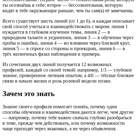
ты осознаёшь в себе; второе — бессознательная, которую
видят в тебе окружающие раньше, чем ты сам(а) её замечаешь.
Всего существует шесть линий (от 1 до 6), и каждая описывает
свой способ учиться и взаимодействовать с миром: линия 1
нуждается в глубоком изучении темы, линия 2 — в
природном таланте и уединении, линия 3 — в обучении через
пробы и ошибки, линия 4 — во влиянии через близкий круг,
линия 5 — в спросе со стороны и проекциях, линия 6 — в
трёх жизненных фазах наблюдения и примера.
Из сочетания двух линий получается 12 возможных
профилей, каждый со своей темой: например, 1/3 — глубокое
знание, проверенное личным опытом, а 4/6 — тёплые близкие
связи в начале жизни и роль ролевой модели позже.
Зачем это знать
Знание своего профиля помогает понять, почему одни
способы обучения и взаимодействия даются легче, чем другие
— например, почему тебе важно сначала глубоко разобраться
в теме, прежде чем действовать, или почему возможности
чаще приходят через знакомых, а не через объявления.