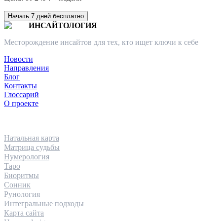
Начать 7 дней бесплатно
ИНСАЙТОЛОГИЯ
Месторождение инсайтов для тех, кто ищет ключи к себе
Новости
Направления
Блог
Контакты
Глоссарий
О проекте
НАПРАВЛЕНИЯ
Натальная карта
Матрица судьбы
Нумерология
Таро
Биоритмы
Сонник
Рунология
Интегральные подходы
Карта сайта