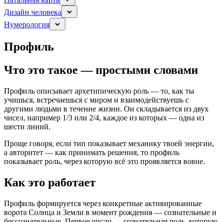
Дизайн человека
Нумерология
Профиль
Что это такое — простыми словами
Профиль описывает архетипическую роль — то, как ты
учишься, встречаешься с миром и взаимодействуешь с
другими людьми в течение жизни. Он складывается из двух
чисел, например 1/3 или 2/4, каждое из которых — одна из
шести линий.
Проще говоря, если тип показывает механику твоей энергии,
а авторитет — как принимать решения, то профиль
показывает роль, через которую всё это проявляется вовне.
Как это работает
Профиль формируется через конкретные активированные
ворота Солнца и Земли в момент рождения — сознательные и
бессознательные. Первое число — сознательная роль, которую