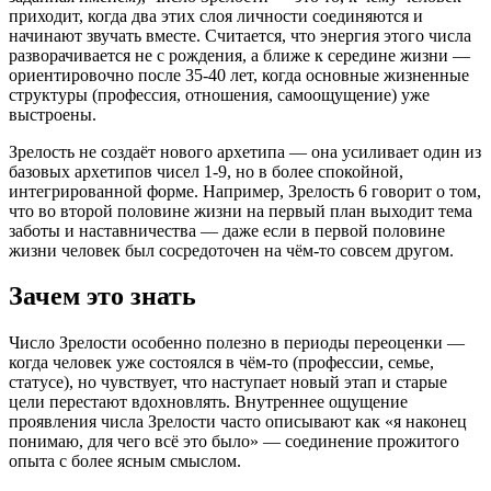
приходит, когда два этих слоя личности соединяются и
начинают звучать вместе. Считается, что энергия этого числа
разворачивается не с рождения, а ближе к середине жизни —
ориентировочно после 35-40 лет, когда основные жизненные
структуры (профессия, отношения, самоощущение) уже
выстроены.
Зрелость не создаёт нового архетипа — она усиливает один из
базовых архетипов чисел 1-9, но в более спокойной,
интегрированной форме. Например, Зрелость 6 говорит о том,
что во второй половине жизни на первый план выходит тема
заботы и наставничества — даже если в первой половине
жизни человек был сосредоточен на чём-то совсем другом.
Зачем это знать
Число Зрелости особенно полезно в периоды переоценки —
когда человек уже состоялся в чём-то (профессии, семье,
статусе), но чувствует, что наступает новый этап и старые
цели перестают вдохновлять. Внутреннее ощущение
проявления числа Зрелости часто описывают как «я наконец
понимаю, для чего всё это было» — соединение прожитого
опыта с более ясным смыслом.