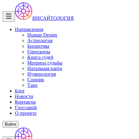
ИНСАЙТОЛОГИЯ
Направления
Human Design
Астрология
Биоритмы
Гороскопы
Книга судеб
Матрица судьбы
Натальная карта
Нумерология
Сонник
Таро
Блог
Новости
Контакты
Глоссарий
О проекте
Войти