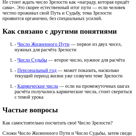
Не стоит ждать число Зрелости как «награду, которая придёт
сама». Это скорее естественный итог пути — если человек
честно проживал свой Путь и Судьбу, тема Зрелости
проявится органично, без специальных усилий.
Как связано с другими понятиями
-
Число Жизненного Пути
— первое из двух чисел,
нужных для расчёта Зрелости
-
Число Судьбы
— второе число, нужное для расчёта
-
Персональный год
— может показать, насколько
текущий период жизни уже созвучен теме Зрелости
-
Кармические числа
— если на промежуточных шагах
расчёта получались кармические числа, стоит свериться
с темой урока
Частые вопросы
Как самостоятельно посчитать своё Число Зрелости?
Сложи Число Жизненного Пути и Число Судьбы, затем сведи