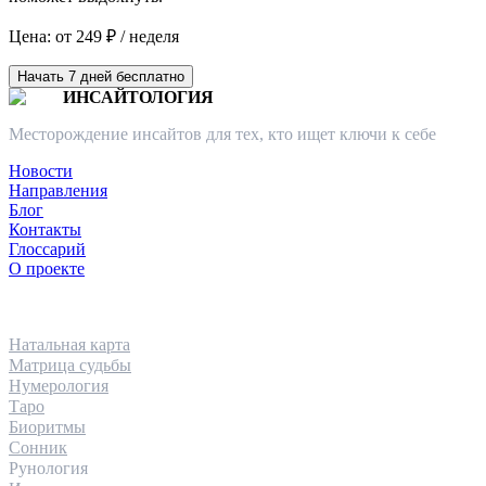
Цена: от 249 ₽ / неделя
Начать 7 дней бесплатно
ИНСАЙТОЛОГИЯ
Месторождение инсайтов для тех, кто ищет ключи к себе
Новости
Направления
Блог
Контакты
Глоссарий
О проекте
НАПРАВЛЕНИЯ
Натальная карта
Матрица судьбы
Нумерология
Таро
Биоритмы
Сонник
Рунология