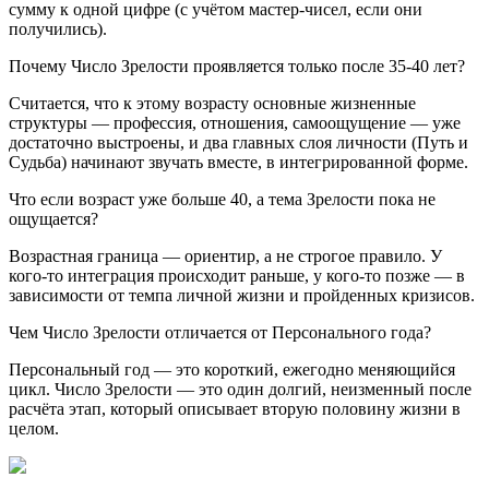
сумму к одной цифре (с учётом мастер-чисел, если они
получились).
Почему Число Зрелости проявляется только после 35-40 лет?
Считается, что к этому возрасту основные жизненные
структуры — профессия, отношения, самоощущение — уже
достаточно выстроены, и два главных слоя личности (Путь и
Судьба) начинают звучать вместе, в интегрированной форме.
Что если возраст уже больше 40, а тема Зрелости пока не
ощущается?
Возрастная граница — ориентир, а не строгое правило. У
кого-то интеграция происходит раньше, у кого-то позже — в
зависимости от темпа личной жизни и пройденных кризисов.
Чем Число Зрелости отличается от Персонального года?
Персональный год — это короткий, ежегодно меняющийся
цикл. Число Зрелости — это один долгий, неизменный после
расчёта этап, который описывает вторую половину жизни в
целом.