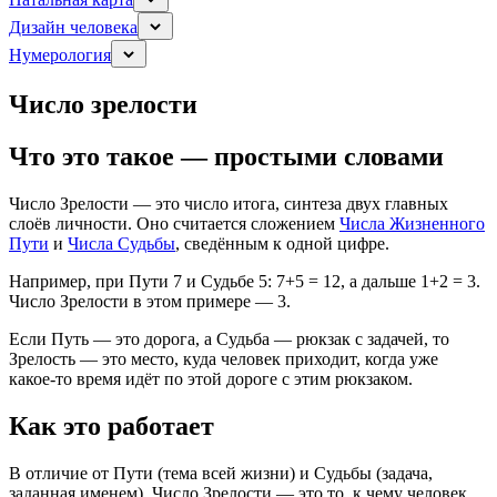
Дизайн человека
Нумерология
Число зрелости
Что это такое — простыми словами
Число Зрелости — это число итога, синтеза двух главных
слоёв личности. Оно считается сложением
Числа Жизненного
Пути
и
Числа Судьбы
, сведённым к одной цифре.
Например, при Пути 7 и Судьбе 5: 7+5 = 12, а дальше 1+2 = 3.
Число Зрелости в этом примере — 3.
Если Путь — это дорога, а Судьба — рюкзак с задачей, то
Зрелость — это место, куда человек приходит, когда уже
какое-то время идёт по этой дороге с этим рюкзаком.
Как это работает
В отличие от Пути (тема всей жизни) и Судьбы (задача,
заданная именем), Число Зрелости — это то, к чему человек