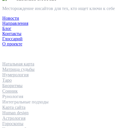
Месторождение инсайтов для тех, кто ищет ключи к себе
Новости
Направления
Блог
Контакты
Глоссарий
О проекте
НАПРАВЛЕНИЯ
Натальная карта
Матрица судьбы
Нумерология
Таро
Биоритмы
Сонник
Рунология
Интегральные подходы
Карта сайта
Human design
Астрология
Гороскопы