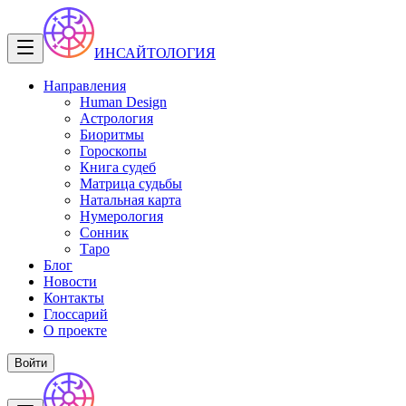
ИНСАЙТОЛОГИЯ
Направления
Human Design
Астрология
Биоритмы
Гороскопы
Книга судеб
Матрица судьбы
Натальная карта
Нумерология
Сонник
Таро
Блог
Новости
Контакты
Глоссарий
О проекте
Войти