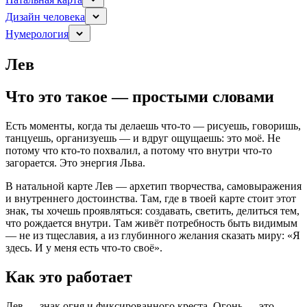
Дизайн человека
Нумерология
Лев
Что это такое — простыми словами
Есть моменты, когда ты делаешь что-то — рисуешь, говоришь,
танцуешь, организуешь — и вдруг ощущаешь: это моё. Не
потому что кто-то похвалил, а потому что внутри что-то
загорается. Это энергия Льва.
В натальной карте Лев — архетип творчества, самовыражения
и внутреннего достоинства. Там, где в твоей карте стоит этот
знак, ты хочешь проявляться: создавать, светить, делиться тем,
что рождается внутри. Там живёт потребность быть видимым
— не из тщеславия, а из глубинного желания сказать миру: «Я
здесь. И у меня есть что-то своё».
Как это работает
Лев — знак огня и фиксированного креста. Огонь — это