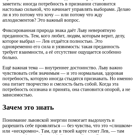
заметить: иногда потребность в признании становится
настолько сильной, что начинает управлять выборами. Делаю
ли я это потому что хочу — или потому что жду
аплодисментов? Это важный вопрос.
Фиксированная природа знака даёт Льву невероятную
преданность. Тем, кого любит, людям, которым верит, делу,
которое выбрал — Лев отдаётся полностью. Это
одновременно его сила и уязвимость: такая преданность
требует взаимности, а её отсутствие ощущается особенно
больно.
Ещё важная тема — внутреннее достоинство. Льву важно
чувствовать себя значимым — и это нормальная, здоровая
потребность, которую иногда стыдятся признавать. Но именно
она питает творчество и смелость быть собой. Когда эта
потребность осознана и принята, она становится опорой, а не
зависимостью.
Зачем это знать
Понимание львовской энергии помогает выдохнуть и
разрешить себе проявляться — без чувства, что это «слишком»
или «нескромно». Там, где в твоей карте стоит Лев, — там