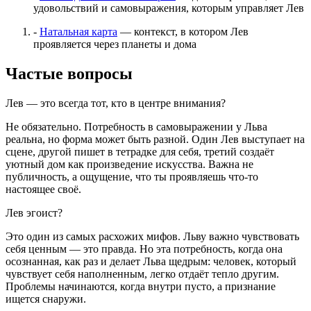
удовольствий и самовыражения, которым управляет Лев
-
Натальная карта
— контекст, в котором Лев
проявляется через планеты и дома
Частые вопросы
Лев — это всегда тот, кто в центре внимания?
Не обязательно. Потребность в самовыражении у Льва
реальна, но форма может быть разной. Один Лев выступает на
сцене, другой пишет в тетрадке для себя, третий создаёт
уютный дом как произведение искусства. Важна не
публичность, а ощущение, что ты проявляешь что-то
настоящее своё.
Лев эгоист?
Это один из самых расхожих мифов. Льву важно чувствовать
себя ценным — это правда. Но эта потребность, когда она
осознанная, как раз и делает Льва щедрым: человек, который
чувствует себя наполненным, легко отдаёт тепло другим.
Проблемы начинаются, когда внутри пусто, а признание
ищется снаружи.