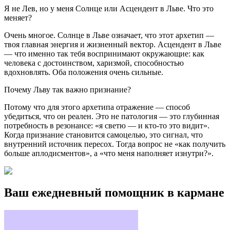
Я не Лев, но у меня Солнце или Асцендент в Льве. Что это
меняет?
Очень многое. Солнце в Льве означает, что этот архетип —
твоя главная энергия и жизненный вектор. Асцендент в Льве
— что именно так тебя воспринимают окружающие: как
человека с достоинством, харизмой, способностью
вдохновлять. Оба положения очень сильные.
Почему Льву так важно признание?
Потому что для этого архетипа отражение — способ
убедиться, что он реален. Это не патология — это глубинная
потребность в резонансе: «я светю — и кто-то это видит».
Когда признание становится самоцелью, это сигнал, что
внутренний источник пересох. Тогда вопрос не «как получить
больше аплодисментов», а «что меня наполняет изнутри?».
Ваш ежедневный помощник в кармане