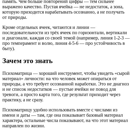
память. Чем больше повторений цифры — тем сильнее
выражено качество. Пустая ячейка — не недостаток, а зона,
которую приходится нарабатывать осознанно, а не получать
от природы.
Кроме отдельных ячеек, читаются и линии —
последовательности из трёх ячеек по горизонтали, вертикали
и диагонали, каждая со своей темой (например, линия 1-2-3 —
про темперамент и волю, линия 4-5-6 — про устойчивость в
быту).
Зачем это знать
Психоматрица — хороший инструмент, чтобы увидеть «сырой
материал» личности: на что человек может опираться от
природы, а что требует осознанной наработки. Это не диагноз
и не список недостатков — пустые ячейки не повод для
тревоги, а просто карта того, где результат приходит через
практику, а не сразу.
Психоматрицу удобно использовать вместе с числами из
имени и даты — там, где она показывает базовый материал
характера, остальные числа показывают, на что этот материал
направлен по жизни.