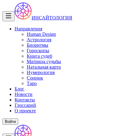
ИНСАЙТОЛОГИЯ
Направления
Human Design
Астрология
Биоритмы
Гороскопы
Книга судеб
Матрица судьбы
Натальная карта
Нумерология
Сонник
Таро
Блог
Новости
Контакты
Глоссарий
О проекте
Войти