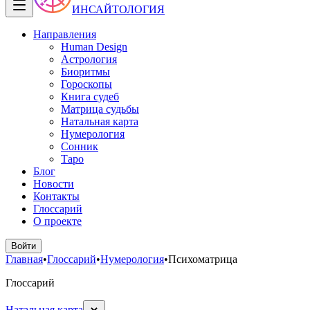
ИНСАЙТОЛОГИЯ
Направления
Human Design
Астрология
Биоритмы
Гороскопы
Книга судеб
Матрица судьбы
Натальная карта
Нумерология
Сонник
Таро
Блог
Новости
Контакты
Глоссарий
О проекте
Войти
Главная
•
Глоссарий
•
Нумерология
•
Психоматрица
Глоссарий
Натальная карта