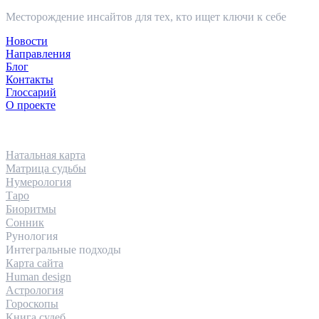
Месторождение инсайтов для тех, кто ищет ключи к себе
Новости
Направления
Блог
Контакты
Глоссарий
О проекте
НАПРАВЛЕНИЯ
Натальная карта
Матрица судьбы
Нумерология
Таро
Биоритмы
Сонник
Рунология
Интегральные подходы
Карта сайта
Human design
Астрология
Гороскопы
Книга судеб