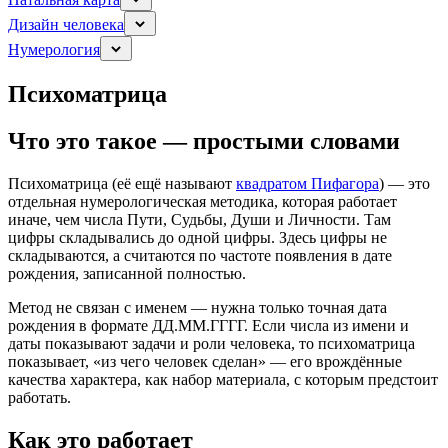
Дизайн человека
Нумерология
Психоматрица
Что это такое — простыми словами
Психоматрица (её ещё называют
квадратом Пифагора
) — это
отдельная нумерологическая методика, которая работает
иначе, чем числа Пути, Судьбы, Души и Личности. Там
цифры складывались до одной цифры. Здесь цифры не
складываются, а считаются по частоте появления в дате
рождения, записанной полностью.
Метод не связан с именем — нужна только точная дата
рождения в формате ДД.ММ.ГГГГ. Если числа из имени и
даты показывают задачи и роли человека, то психоматрица
показывает, «из чего человек сделан» — его врождённые
качества характера, как набор материала, с которым предстоит
работать.
Как это работает