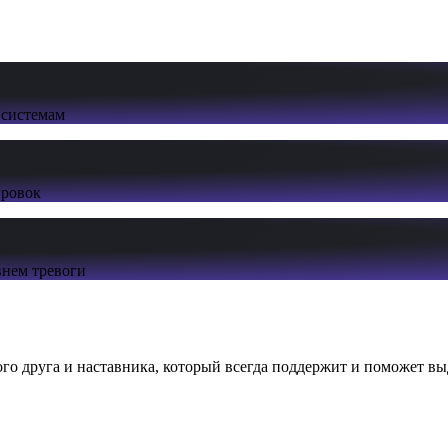
 системам
ировок
нем тревоги
ого друга и наставника, который всегда поддержит и поможет вы