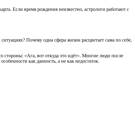
карта. Если время рождения неизвестно, астрологи работают с
 ситуациях? Почему одна сфера жизни расцветает сама по себе,
со стороны: «Ага, вот откуда это идёт». Многие люди после
особенности как данность, а не как недостаток.