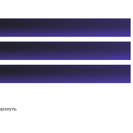
дохнуть.