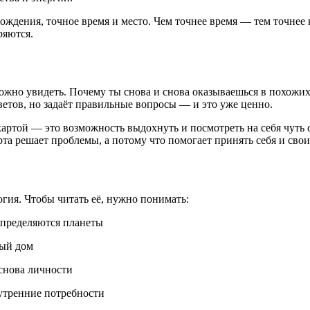
ождения, точное время и место. Чем точнее время — тем точнее 
ряются.
ложно увидеть. Почему ты снова и снова оказываешься в похожих
ветов, но задаёт правильные вопросы — и это уже ценно.
картой — это возможность выдохнуть и посмотреть на себя чуть 
та решает проблемы, а потому что помогает принять себя и свои 
огия. Чтобы читать её, нужно понимать:
спределяются планеты
вый дом
снова личности
утренние потребности