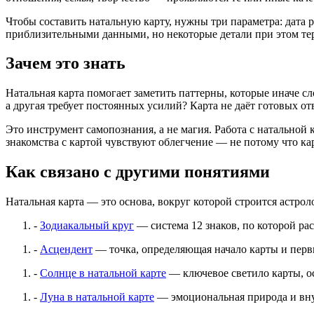
Чтобы составить натальную карту, нужны три параметра: дата р
приблизительными данными, но некоторые детали при этом те
Зачем это знать
Натальная карта помогает заметить паттерны, которые иначе с
а другая требует постоянных усилий? Карта не даёт готовых от
Это инструмент самопознания, а не магия. Работа с натальной 
знакомства с картой чувствуют облегчение — не потому что кар
Как связано с другими понятиями
Натальная карта — это основа, вокруг которой строится астрол
-
Зодиакальный круг
— система 12 знаков, по которой ра
-
Асцендент
— точка, определяющая начало карты и пер
-
Солнце в натальной карте
— ключевое светило карты, о
-
Луна в натальной карте
— эмоциональная природа и вн