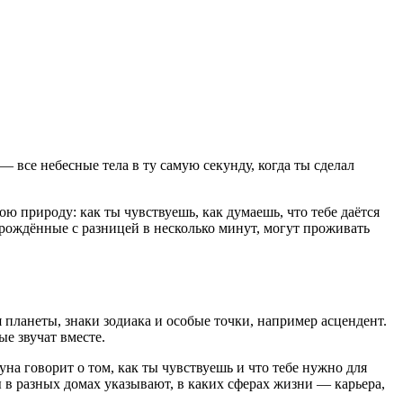
 все небесные тела в ту самую секунду, когда ты сделал
ю природу: как ты чувствуешь, как думаешь, что тебе даётся
 рождённые с разницей в несколько минут, могут проживать
я планеты, знаки зодиака и особые точки, например асцендент.
е звучат вместе.
на говорит о том, как ты чувствуешь и что тебе нужно для
 в разных домах указывают, в каких сферах жизни — карьера,