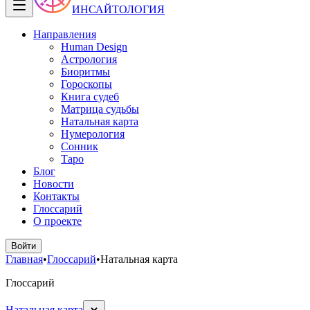
ИНСАЙТОЛОГИЯ
Направления
Human Design
Астрология
Биоритмы
Гороскопы
Книга судеб
Матрица судьбы
Натальная карта
Нумерология
Сонник
Таро
Блог
Новости
Контакты
Глоссарий
О проекте
Войти
Главная
•
Глоссарий
•
Натальная карта
Глоссарий
Натальная карта