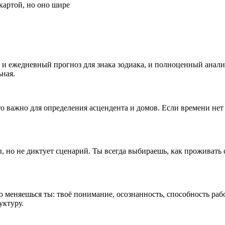
картой, но оно шире
 и ежедневный прогноз для знака зодиака, и полноценный анали
ная.
то важно для определения асцендента и домов. Если времени нет
 но не диктует сценарий. Ты всегда выбираешь, как проживать с
 меняешься ты: твоё понимание, осознанность, способность рабо
уктуру.