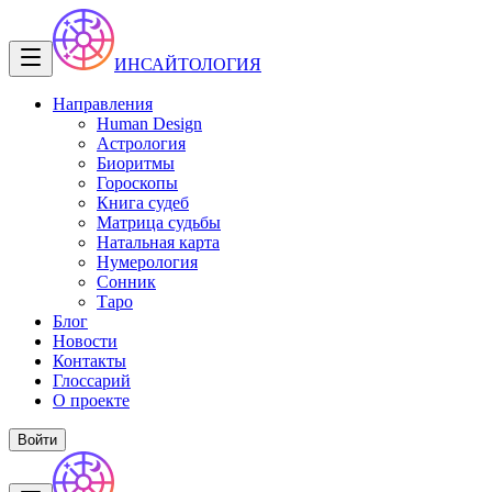
ИНСАЙТОЛОГИЯ
Направления
Human Design
Астрология
Биоритмы
Гороскопы
Книга судеб
Матрица судьбы
Натальная карта
Нумерология
Сонник
Таро
Блог
Новости
Контакты
Глоссарий
О проекте
Войти