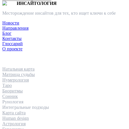
ИНСАЙТОЛОГИЯ
Месторождение инсайтов для тех, кто ищет ключи к себе
Новости
Направления
Блог
Контакты
Глоссарий
О проекте
НАПРАВЛЕНИЯ
Натальная карта
Матрица судьбы
Нумерология
Таро
Биоритмы
Сонник
Рунология
Интегральные подходы
Карта сайта
Human design
Астрология