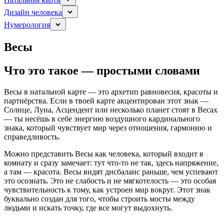
Дизайн человека
Нумерология
Весы
Что это такое — простыми словами
Весы в натальной карте — это архетип равновесия, красоты и
партнёрства. Если в твоей карте акцентирован этот знак —
Солнце, Луна, Асцендент или несколько планет стоят в Весах
— ты несёшь в себе энергию воздушного кардинального
знака, который чувствует мир через отношения, гармонию и
справедливость.
Можно представить Весы как человека, который входит в
комнату и сразу замечает: тут что-то не так, здесь напряжение,
а там — красота. Весы видят дисбаланс раньше, чем успевают
это осознать. Это не слабость и не мягкотелость — это особая
чувствительность к тому, как устроен мир вокруг. Этот знак
буквально создан для того, чтобы строить мосты между
людьми и искать точку, где все могут выдохнуть.