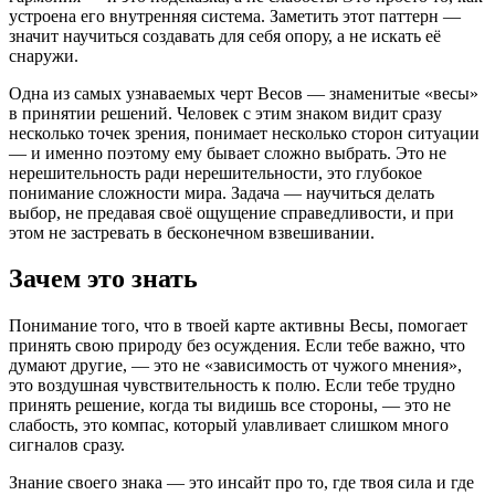
устроена его внутренняя система. Заметить этот паттерн —
значит научиться создавать для себя опору, а не искать её
снаружи.
Одна из самых узнаваемых черт Весов — знаменитые «весы»
в принятии решений. Человек с этим знаком видит сразу
несколько точек зрения, понимает несколько сторон ситуации
— и именно поэтому ему бывает сложно выбрать. Это не
нерешительность ради нерешительности, это глубокое
понимание сложности мира. Задача — научиться делать
выбор, не предавая своё ощущение справедливости, и при
этом не застревать в бесконечном взвешивании.
Зачем это знать
Понимание того, что в твоей карте активны Весы, помогает
принять свою природу без осуждения. Если тебе важно, что
думают другие, — это не «зависимость от чужого мнения»,
это воздушная чувствительность к полю. Если тебе трудно
принять решение, когда ты видишь все стороны, — это не
слабость, это компас, который улавливает слишком много
сигналов сразу.
Знание своего знака — это инсайт про то, где твоя сила и где