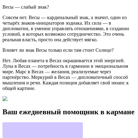
Весы — слабый знак?
Совсем нет. Весы — кардинальный знак, а значит, один из
четырёх знаков-инициаторов зодиака. Их сила — в
дипломатии, в умении управлять отношениями, в создании
условий, в которых возможно сотрудничество. Это очень
реальная власть, просто она действует мягко.
Влияет ли знак Весы только если там стоит Солнце?
Нет. Любая планета в Весах окрашивается этой энергией.
Луна в Весах — потребность в гармонии в эмоциональном
мире. Марс в Весах — желания, реализуемые через
партнёрство. Меркурий в Весах — дипломатичный способ
мышления и речи. Каждая позиция добавляет свой нюанс к
общей картине.
Ваш ежедневный помощник в кармане