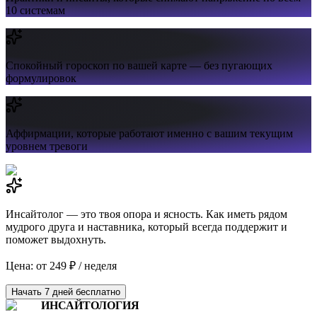
10 системам
Спокойный гороскоп
по вашей карте — без пугающих
формулировок
Аффирмации,
которые работают именно с вашим текущим
уровнем тревоги
Инсайтолог — это твоя опора и ясность. Как иметь рядом
мудрого друга и наставника, который всегда поддержит и
поможет выдохнуть.
Цена: от 249 ₽ / неделя
Начать 7 дней бесплатно
ИНСАЙТОЛОГИЯ