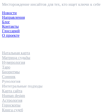
Месторождение инсайтов для тех, кто ищет ключи к себе
Новости
Направления
Блог
Контакты
Глоссарий
О проекте
НАПРАВЛЕНИЯ
Натальная карта
Матрица судьбы
Нумерология
Таро
Биоритмы
Сонник
Рунология
Интегральные подходы
Карта сайта
Human design
Астрология
Гороскопы
Книга судеб