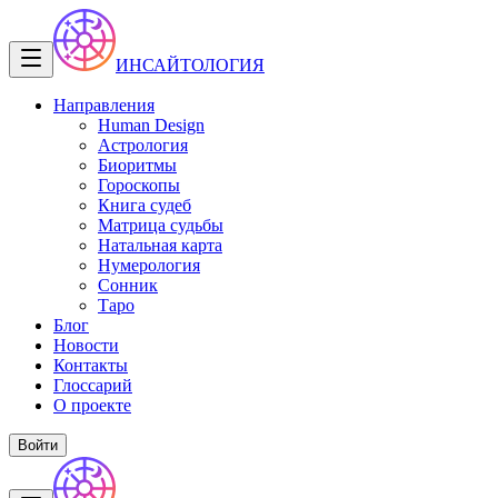
ИНСАЙТОЛОГИЯ
Направления
Human Design
Астрология
Биоритмы
Гороскопы
Книга судеб
Матрица судьбы
Натальная карта
Нумерология
Сонник
Таро
Блог
Новости
Контакты
Глоссарий
О проекте
Войти