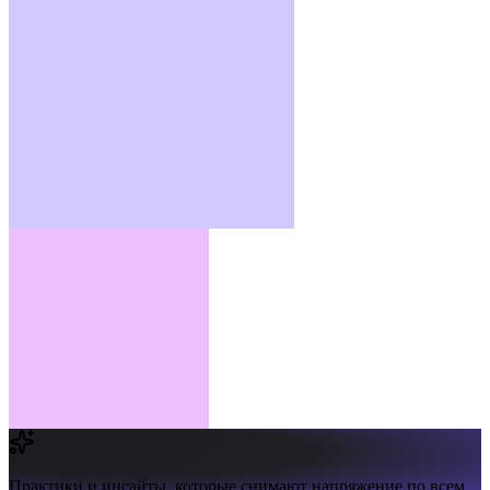
Практики и инсайты,
которые снимают напряжение по всем