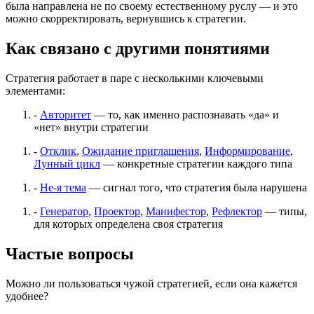
была направлена не по своему естественному руслу — и это
можно скорректировать, вернувшись к стратегии.
Как связано с другими понятиями
Стратегия работает в паре с несколькими ключевыми
элементами:
-
Авторитет
— то, как именно распознавать «да» и
«нет» внутри стратегии
-
Отклик
,
Ожидание приглашения
,
Информирование
,
Лунный цикл
— конкретные стратегии каждого типа
-
Не-я тема
— сигнал того, что стратегия была нарушена
-
Генератор
,
Проектор
,
Манифестор
,
Рефлектор
— типы,
для которых определена своя стратегия
Частые вопросы
Можно ли пользоваться чужой стратегией, если она кажется
удобнее?