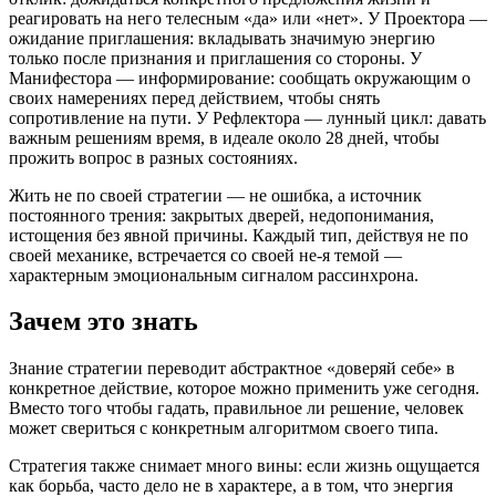
реагировать на него телесным «да» или «нет». У Проектора —
ожидание приглашения: вкладывать значимую энергию
только после признания и приглашения со стороны. У
Манифестора — информирование: сообщать окружающим о
своих намерениях перед действием, чтобы снять
сопротивление на пути. У Рефлектора — лунный цикл: давать
важным решениям время, в идеале около 28 дней, чтобы
прожить вопрос в разных состояниях.
Жить не по своей стратегии — не ошибка, а источник
постоянного трения: закрытых дверей, недопонимания,
истощения без явной причины. Каждый тип, действуя не по
своей механике, встречается со своей не-я темой —
характерным эмоциональным сигналом рассинхрона.
Зачем это знать
Знание стратегии переводит абстрактное «доверяй себе» в
конкретное действие, которое можно применить уже сегодня.
Вместо того чтобы гадать, правильное ли решение, человек
может свериться с конкретным алгоритмом своего типа.
Стратегия также снимает много вины: если жизнь ощущается
как борьба, часто дело не в характере, а в том, что энергия