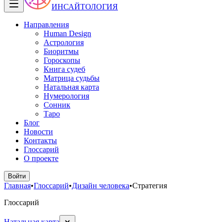
ИНСАЙТОЛОГИЯ
Направления
Human Design
Астрология
Биоритмы
Гороскопы
Книга судеб
Матрица судьбы
Натальная карта
Нумерология
Сонник
Таро
Блог
Новости
Контакты
Глоссарий
О проекте
Войти
Главная
•
Глоссарий
•
Дизайн человека
•
Стратегия
Глоссарий
Натальная карта