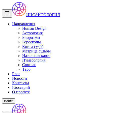
ИНСАЙТОЛОГИЯ
Направления
Human Design
Астрология
Биоритмы
Гороскопы
Книга судеб
Матрица судьбы
Натальная карта
Нумерология
Сонник
Таро
Блог
Новости
Контакты
Глоссарий
О проекте
Войти