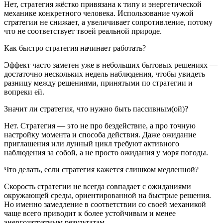
Нет, стратегия жёстко привязана к типу и энергетической
механике конкретного человека. Использование чужой
стратегии не снижает, а увеличивает сопротивление, потому
что не соответствует твоей реальной природе.
Как быстро стратегия начинает работать?
Эффект часто заметен уже в небольших бытовых решениях —
достаточно нескольких недель наблюдения, чтобы увидеть
разницу между решениями, принятыми по стратегии и
вопреки ей.
Значит ли стратегия, что нужно быть пассивным(ой)?
Нет. Стратегия — это не про бездействие, а про точную
настройку момента и способа действия. Даже ожидание
приглашения или лунный цикл требуют активного
наблюдения за собой, а не просто ожидания у моря погоды.
Что делать, если стратегия кажется слишком медленной?
Скорость стратегии не всегда совпадает с ожиданиями
окружающей среды, ориентированной на быстрые решения.
Но именно замедление в соответствии со своей механикой
чаще всего приводит к более устойчивым и менее
энергозатратным результатам.