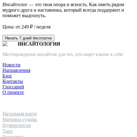
Инсайтолог — это твоя опора и ясность. Как иметь рядом
мудрого друга и наставника, который всегда поддержит и
поможет выдохнуть.
Цена: от 249 ₽ / неделя
Начать 7 дней бесплатно
ИНСАЙТОЛОГИЯ
Месторождение инсайтов для тех, кто ищет ключи к себе
Новости
Направления
Блог
Контакты
Глоссарий
О проекте
НАПРАВЛЕНИЯ
Натальная карта
Матрица судьбы
Нумерология
Таро
Биоритмы