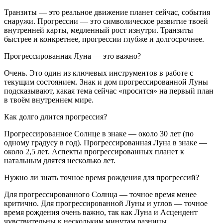
Транзиты — это реальное движение планет сейчас, события
снаружи. Прогрессии — это символическое развитие твоей
внутренней карты, медленный рост изнутри. Транзиты
быстрее и конкретнее, прогрессии глубже и долгосрочнее.
Прогрессированная Луна — это важно?
Очень. Это один из ключевых инструментов в работе с
текущим состоянием. Знак и дом прогрессированной Луны
подсказывают, какая тема сейчас «просится» на первый план
в твоём внутреннем мире.
Как долго длится прогрессия?
Прогрессированное Солнце в знаке — около 30 лет (по
одному градусу в год). Прогрессированная Луна в знаке —
около 2,5 лет. Аспекты прогрессированных планет к
натальным длятся несколько лет.
Нужно ли знать точное время рождения для прогрессий?
Для прогрессированного Солнца — точное время менее
критично. Для прогрессированной Луны и углов — точное
время рождения очень важно, так как Луна и Асцендент
чувствительны к нескольким минутам разницы.