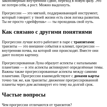
закономерный внутренний сдвиг, переход в новую фазу. Это
не потеря себя, а рост. Можно выдохнуть.
Прогрессии — это мягкий, поддерживающий инструмент,
который говорит: у твоей жизни есть своя логика развития.
Ты не просто «дрейфуешь» — ты проходишь свой путь.
Как связано с другими понятиями
Прогрессии лучше всего работают в паре с
транзитами
:
транзиты — это внешние события и климат, прогрессии —
внутренняя почва, на которой они происходят. Вместе они
дают полную картину.
Прогрессированная Луна образует аспекты с натальными
планетами — и эти аспекты активируют определённые темы.
Важны также прогрессированные аспекты между самими
планетами. Прогрессии взаимодействуют с
домами карты
точно так же, как транзиты: движение прогрессированной
планеты через дом активирует его тему на долгий срок.
Частые вопросы
Чем прогрессии отличаются от транзитов?