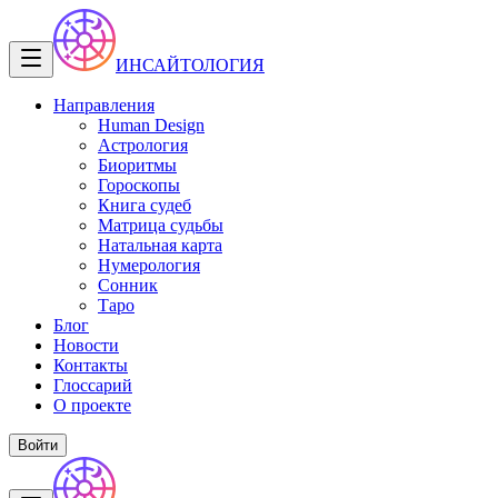
ИНСАЙТОЛОГИЯ
Направления
Human Design
Астрология
Биоритмы
Гороскопы
Книга судеб
Матрица судьбы
Натальная карта
Нумерология
Сонник
Таро
Блог
Новости
Контакты
Глоссарий
О проекте
Войти