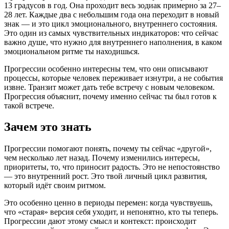
13 градусов в год. Она проходит весь зодиак примерно за 27–
28 лет. Каждые два с небольшим года она переходит в новый
знак — и это цикл эмоционального, внутреннего состояния.
Это один из самых чувствительных индикаторов: что сейчас
важно душе, что нужно для внутреннего наполнения, в каком
эмоциональном ритме ты находишься.
Прогрессии особенно интересны тем, что они описывают
процессы, которые человек переживает изнутри, а не события
извне. Транзит может дать тебе встречу с новым человеком.
Прогрессия объяснит, почему именно сейчас ты был готов к
такой встрече.
Зачем это знать
Прогрессии помогают понять, почему ты сейчас «другой»,
чем несколько лет назад. Почему изменились интересы,
приоритеты, то, что приносит радость. Это не непостоянство
— это внутренний рост. Это твой личный цикл развития,
который идёт своим ритмом.
Это особенно ценно в периоды перемен: когда чувствуешь,
что «старая» версия себя уходит, и непонятно, кто ты теперь.
Прогрессии дают этому смысл и контекст: происходит