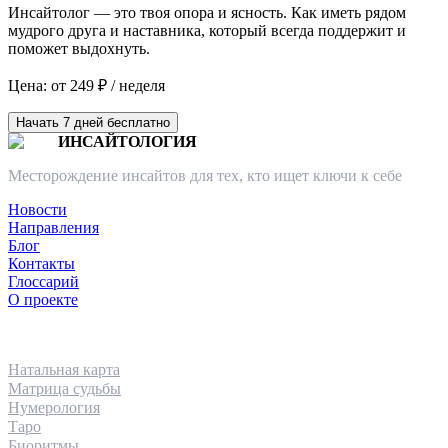
Инсайтолог — это твоя опора и ясность. Как иметь рядом
мудрого друга и наставника, который всегда поддержит и
поможет выдохнуть.
Цена: от 249 ₽ / неделя
Начать 7 дней бесплатно
ИНСАЙТОЛОГИЯ
Месторождение инсайтов для тех, кто ищет ключи к себе
Новости
Направления
Блог
Контакты
Глоссарий
О проекте
НАПРАВЛЕНИЯ
Натальная карта
Матрица судьбы
Нумерология
Таро
Биоритмы