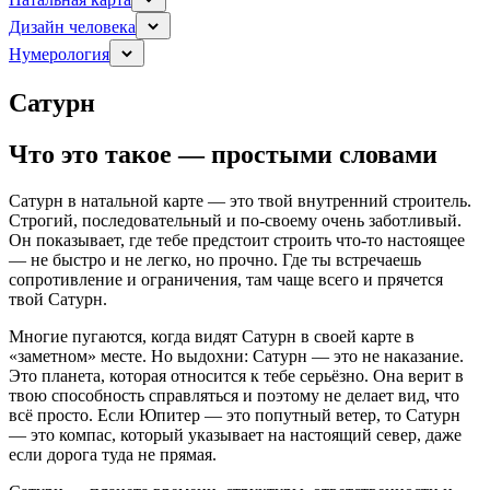
Дизайн человека
Нумерология
Сатурн
Что это такое — простыми словами
Сатурн в натальной карте — это твой внутренний строитель.
Строгий, последовательный и по-своему очень заботливый.
Он показывает, где тебе предстоит строить что-то настоящее
— не быстро и не легко, но прочно. Где ты встречаешь
сопротивление и ограничения, там чаще всего и прячется
твой Сатурн.
Многие пугаются, когда видят Сатурн в своей карте в
«заметном» месте. Но выдохни: Сатурн — это не наказание.
Это планета, которая относится к тебе серьёзно. Она верит в
твою способность справляться и поэтому не делает вид, что
всё просто. Если Юпитер — это попутный ветер, то Сатурн
— это компас, который указывает на настоящий север, даже
если дорога туда не прямая.