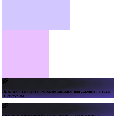
Практики и инсайты,
которые снимают напряжение по всем
10 системам