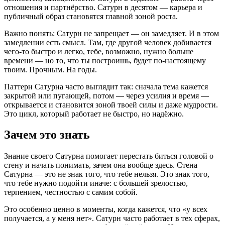
отношения и партнёрство. Сатурн в десятом — карьера и
публичный образ становятся главной зоной роста.
Важно понять: Сатурн не запрещает — он замедляет. И в этом
замедлении есть смысл. Там, где другой человек добивается
чего-то быстро и легко, тебе, возможно, нужно больше
времени — но то, что ты построишь, будет по-настоящему
твоим. Прочным. На годы.
Паттерн Сатурна часто выглядит так: сначала тема кажется
закрытой или пугающей, потом — через усилия и время —
открывается и становится зоной твоей силы и даже мудрости.
Это цикл, который работает не быстро, но надёжно.
Зачем это знать
Знание своего Сатурна помогает перестать биться головой о
стену и начать понимать, зачем она вообще здесь. Стена
Сатурна — это не знак того, что тебе нельзя. Это знак того,
что тебе нужно подойти иначе: с большей зрелостью,
терпением, честностью с самим собой.
Это особенно ценно в моменты, когда кажется, что «у всех
получается, а у меня нет». Сатурн часто работает в тех сферах,