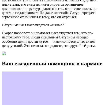
Да. Если Сатурн стоит в гармоничных аспектах с другими
планетами, его энергия интегрируется органичнее:
дисциплина и структура даются легче, ответственность не
давит, а поддерживает. Но даже «лёгкий» Сатурн требует
серьёзного отношения к тому, что он охраняет.
Сатурн мешает наслаждаться жизнью?
Скорее наоборот: он помогает наслаждаться тем, что по-
настоящему твоё. Люди с сильным Сатурном нередко
особенно ценят достигнутое — именно потому, что знают
цену усилий. Это не отказ от радости, это другой её ритм.
Ваш ежедневный помощник в кармане