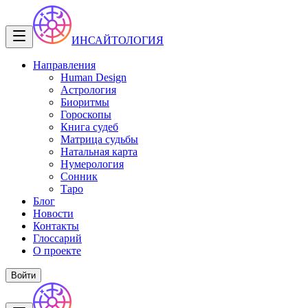
ИНСАЙТОЛОГИЯ
Направления
Human Design
Астрология
Биоритмы
Гороскопы
Книга судеб
Матрица судьбы
Натальная карта
Нумерология
Сонник
Таро
Блог
Новости
Контакты
Глоссарий
О проекте
Войти