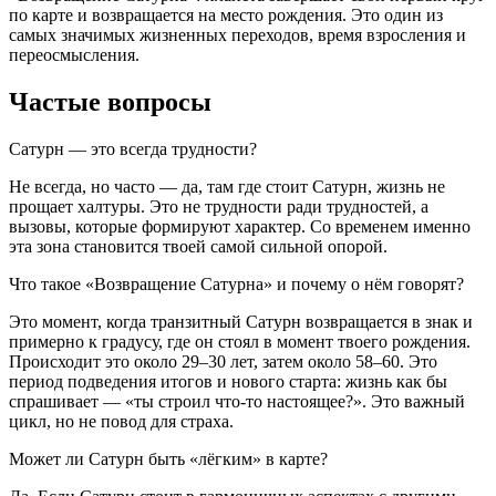
по карте и возвращается на место рождения. Это один из
самых значимых жизненных переходов, время взросления и
переосмысления.
Частые вопросы
Сатурн — это всегда трудности?
Не всегда, но часто — да, там где стоит Сатурн, жизнь не
прощает халтуры. Это не трудности ради трудностей, а
вызовы, которые формируют характер. Со временем именно
эта зона становится твоей самой сильной опорой.
Что такое «Возвращение Сатурна» и почему о нём говорят?
Это момент, когда транзитный Сатурн возвращается в знак и
примерно к градусу, где он стоял в момент твоего рождения.
Происходит это около 29–30 лет, затем около 58–60. Это
период подведения итогов и нового старта: жизнь как бы
спрашивает — «ты строил что-то настоящее?». Это важный
цикл, но не повод для страха.
Может ли Сатурн быть «лёгким» в карте?