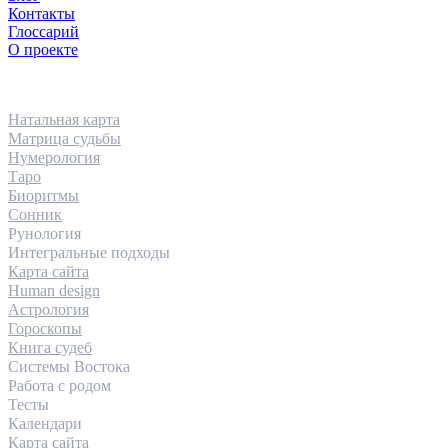
Контакты
Глоссарий
О проекте
НАПРАВЛЕНИЯ
Натальная карта
Матрица судьбы
Нумерология
Таро
Биоритмы
Сонник
Рунология
Интегральные подходы
Карта сайта
Human design
Астрология
Гороскопы
Книга судеб
Системы Востока
Работа с родом
Тесты
Календари
Карта сайта