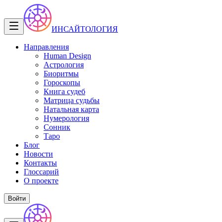
ИНСАЙТОЛОГИЯ
Направления
Human Design
Астрология
Биоритмы
Гороскопы
Книга судеб
Матрица судьбы
Натальная карта
Нумерология
Сонник
Таро
Блог
Новости
Контакты
Глоссарий
О проекте
Войти