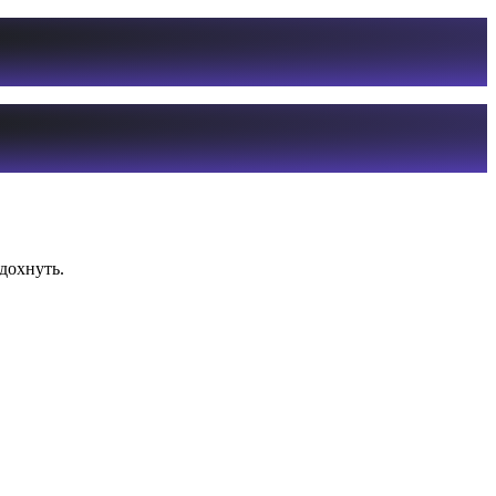
дохнуть.