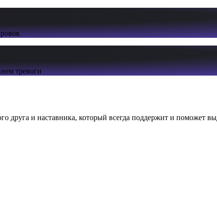
ировок
нем тревоги
ого друга и наставника, который всегда поддержит и поможет вы