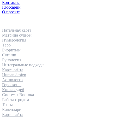
Контакты
Глоссарий
О проекте
НАПРАВЛЕНИЯ
Натальная карта
Матрица судьбы
Нумерология
Таро
Биоритмы
Сонник
Рунология
Интегральные подходы
Карта сайта
Human design
Астрология
Гороскопы
Книга судеб
Системы Востока
Работа с родом
Тесты
Календари
Карта сайта