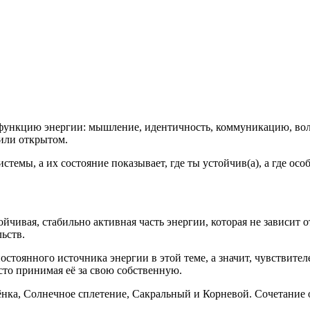
 функцию энергии: мышление, идентичность, коммуникацию, вол
или открытом.
темы, а их состояние показывает, где ты устойчив(а), а где осо
чивая, стабильно активная часть энергии, которая не зависит о
ьств.
стоянного источника энергии в этой теме, а значит, чувствител
сто принимая её за свою собственную.
зёнка, Солнечное сплетение, Сакральный и Корневой. Сочетание