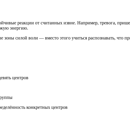
йчивые реакции от считанных извне. Например, тревога, прише
чужую энергию.
 зоны силой воли — вместо этого учиться распознавать, что при
евять центров
группы
еделённость конкретных центров