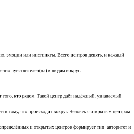
ю, эмоции или инстинкты. Всего центров девять, и каждый
бенно чувствителен(на) к людям вокруг.
т того, кто рядом. Такой центр даёт надёжный, узнаваемый
ен к тому, что происходит вокруг. Человек с открытым центром
 определённых и открытых центров формирует тип, авторитет и