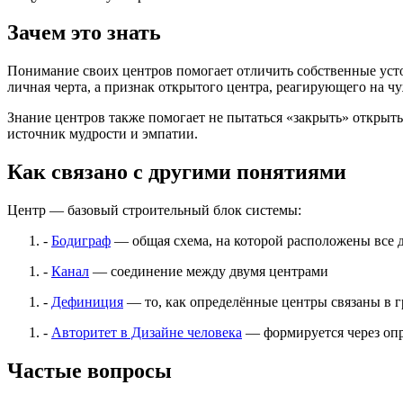
Зачем это знать
Понимание своих центров помогает отличить собственные усто
личная черта, а признак открытого центра, реагирующего на 
Знание центров также помогает не пытаться «закрыть» открытые
источник мудрости и эмпатии.
Как связано с другими понятиями
Центр — базовый строительный блок системы:
-
Бодиграф
— общая схема, на которой расположены все д
-
Канал
— соединение между двумя центрами
-
Дефиниция
— то, как определённые центры связаны в 
-
Авторитет в Дизайне человека
— формируется через опр
Частые вопросы