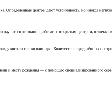
ика. Определённые центры дают устойчивость, но иногда негибк
о научиться осознанно работать с открытым центром, отличая с
в, у кого-то только один-два. Количество определённых центро
ремени и месту рождения — с помощью специализированного серв