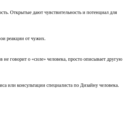
ость. Открытые дают чувствительность и потенциал для
вои реакции от чужих.
в не говорит о «силе» человека, просто описывает другую
иса или консультации специалиста по Дизайну человека.