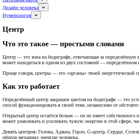
Дизайн человека
Нумерология
Центр
Что это такое — простыми словами
Центр — это зона на бодиграфе, отвечающая за определённую
может находиться в одном из двух состояний — определённом 
Проще говоря, центры — это «органы» твоей энергетической сис
Как это работает
Определённый центр закрашен цветом на бодиграфе — это устой
способ функционировать в своей теме, независимо от обстоятел
Открытый центр остаётся белым — он не имеет собственного по
может улавливать и усиливать чужую энергию в этой сфере, ча
Девять центров: Голова, Аджна, Горло, G-центр, Сердце, Селе
общую механику энергии человека.