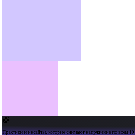
Практики и инсайты,
которые снимают напряжение по всем 10