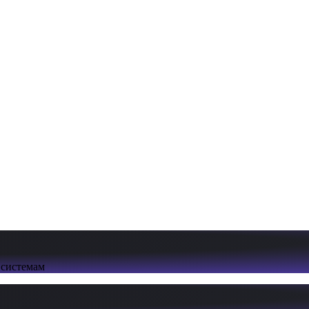
 системам