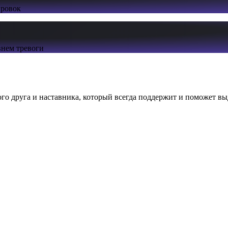
ировок
нем тревоги
ого друга и наставника, который всегда поддержит и поможет вы