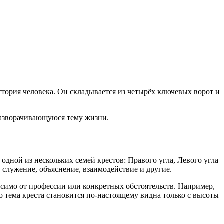
тория человека. Он складывается из четырёх ключевых ворот и
 разворачивающуюся тему жизни.
одной из нескольких семей крестов: Правого угла, Левого угла
 служение, объяснение, взаимодействие и другие.
висимо от профессии или конкретных обстоятельств. Например,
то тема креста становится по-настоящему видна только с высоты