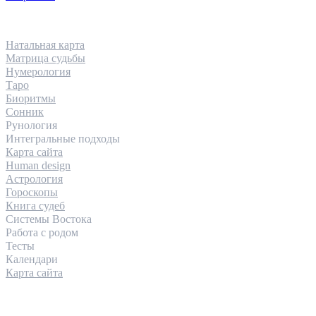
НАПРАВЛЕНИЯ
Натальная карта
Матрица судьбы
Нумерология
Таро
Биоритмы
Сонник
Рунология
Интегральные подходы
Карта сайта
Human design
Астрология
Гороскопы
Книга судеб
Системы Востока
Работа с родом
Тесты
Календари
Карта сайта
КОНТАКТЫ