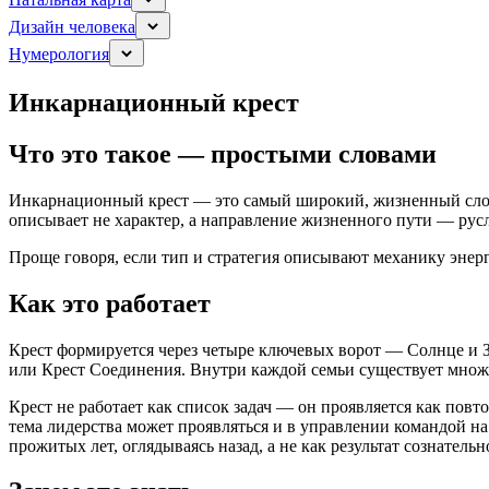
Дизайн человека
Нумерология
Инкарнационный крест
Что это такое — простыми словами
Инкарнационный крест — это самый широкий, жизненный слой Д
описывает не характер, а направление жизненного пути — русл
Проще говоря, если тип и стратегия описывают механику энерг
Как это работает
Крест формируется через четыре ключевых ворот — Солнце и Зе
или Крест Соединения. Внутри каждой семьи существует множе
Крест не работает как список задач — он проявляется как пов
тема лидерства может проявляться и в управлении командой на 
прожитых лет, оглядываясь назад, а не как результат сознатель