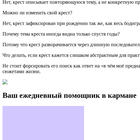
Нет, крест описывает повторяющуюся тему, а не конкретную п
Можно ли изменить свой крест?
Нет, крест зафиксирован при рождении так же, как весь бодиг
Почему тема креста иногда видна только спустя годы?
Потому что крест разворачивается через длинную последовател
Что делать, если крест кажется слишком абстрактным для прак
Не стоит форсировать его поиск как ответ на «в чём моё предн
сюжетами жизни.
Ваш ежедневный помощник в кармане