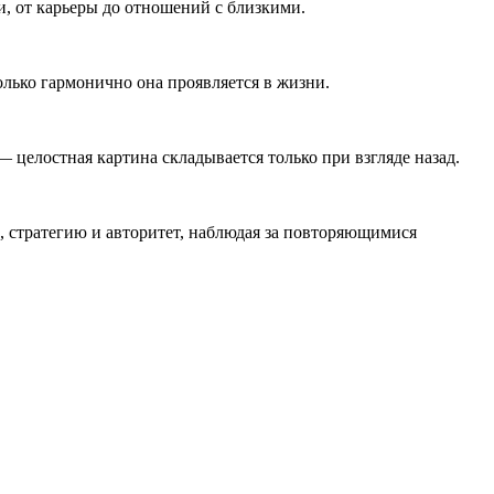
, от карьеры до отношений с близкими.
олько гармонично она проявляется в жизни.
 целостная картина складывается только при взгляде назад.
п, стратегию и авторитет, наблюдая за повторяющимися