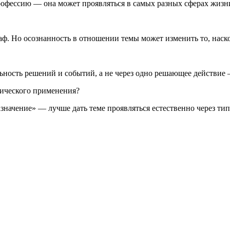
рофессию — она может проявляться в самых разных сферах жизни
раф. Но осознанность в отношении темы может изменить то, наск
ьность решений и событий, а не через одно решающее действие —
тического применения?
азначение» — лучше дать теме проявляться естественно через ти