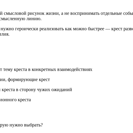
ий смысловой рисунок жизни, а не воспринимать отдельные соб
осмысленную линию.
нужно героически реализовать как можно быстрее — крест разв
илия.
т тему креста в конкретных взаимодействиях
ии, формирующие крест
 креста в сторону чужих ожиданий
ионного креста
орую нужно выбрать?