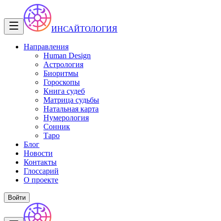
ИНСАЙТОЛОГИЯ
Направления
Human Design
Астрология
Биоритмы
Гороскопы
Книга судеб
Матрица судьбы
Натальная карта
Нумерология
Сонник
Таро
Блог
Новости
Контакты
Глоссарий
О проекте
Войти