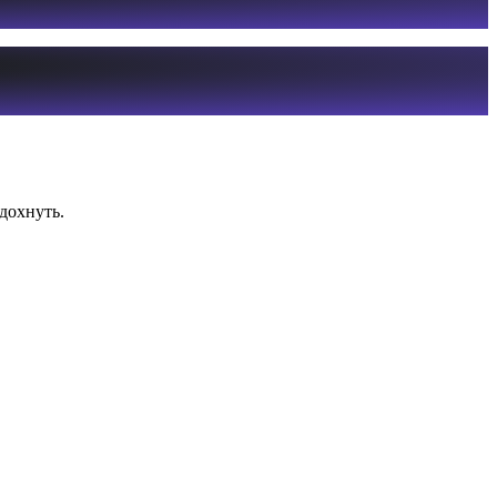
дохнуть.