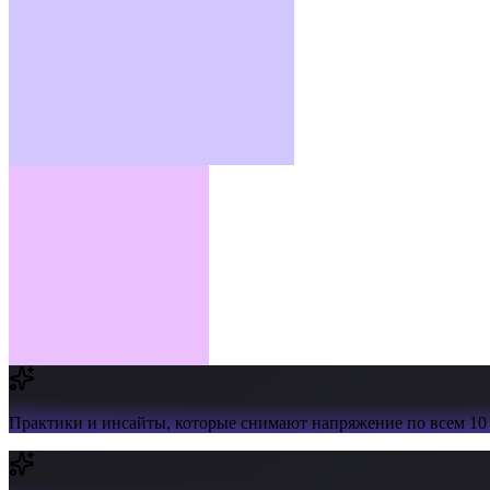
Практики и инсайты,
которые снимают напряжение по всем 10