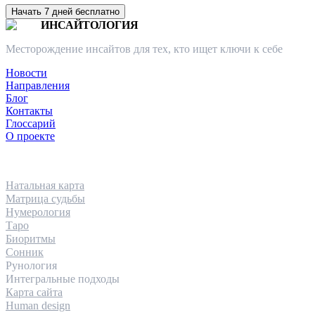
Начать 7 дней бесплатно
ИНСАЙТОЛОГИЯ
Месторождение инсайтов для тех, кто ищет ключи к себе
Новости
Направления
Блог
Контакты
Глоссарий
О проекте
НАПРАВЛЕНИЯ
Натальная карта
Матрица судьбы
Нумерология
Таро
Биоритмы
Сонник
Рунология
Интегральные подходы
Карта сайта
Human design