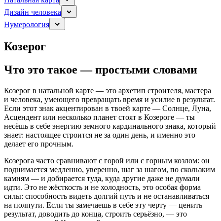
Дизайн человека
Нумерология
Козерог
Что это такое — простыми словами
Козерог в натальной карте — это архетип строителя, мастера
и человека, умеющего превращать время и усилие в результат.
Если этот знак акцентирован в твоей карте — Солнце, Луна,
Асцендент или несколько планет стоят в Козероге — ты
несёшь в себе энергию земного кардинального знака, который
знает: настоящее строится не за один день, и именно это
делает его прочным.
Козерога часто сравнивают с горой или с горным козлом: он
поднимается медленно, уверенно, шаг за шагом, по скользким
камням — и добирается туда, куда другие даже не думали
идти. Это не жёсткость и не холодность, это особая форма
силы: способность видеть долгий путь и не останавливаться
на полпути. Если ты замечаешь в себе эту черту — ценить
результат, доводить до конца, строить серьёзно, — это