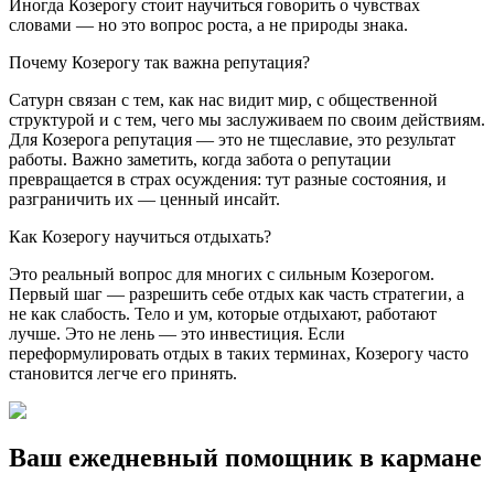
Иногда Козерогу стоит научиться говорить о чувствах
словами — но это вопрос роста, а не природы знака.
Почему Козерогу так важна репутация?
Сатурн связан с тем, как нас видит мир, с общественной
структурой и с тем, чего мы заслуживаем по своим действиям.
Для Козерога репутация — это не тщеславие, это результат
работы. Важно заметить, когда забота о репутации
превращается в страх осуждения: тут разные состояния, и
разграничить их — ценный инсайт.
Как Козерогу научиться отдыхать?
Это реальный вопрос для многих с сильным Козерогом.
Первый шаг — разрешить себе отдых как часть стратегии, а
не как слабость. Тело и ум, которые отдыхают, работают
лучше. Это не лень — это инвестиция. Если
переформулировать отдых в таких терминах, Козерогу часто
становится легче его принять.
Ваш ежедневный помощник в кармане