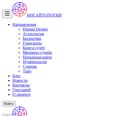
ИНСАЙТОЛОГИЯ
Направления
Human Design
Астрология
Биоритмы
Гороскопы
Книга судеб
Матрица судьбы
Натальная карта
Нумерология
Сонник
Таро
Блог
Новости
Контакты
Глоссарий
О проекте
Войти