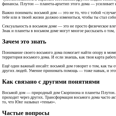
финансы. Плутон — планета-архетип этого дома — усиливает и
Важно понимать: восьмой дом — это не то, что с тобой «случае
тебе или в твоей жизни должно измениться, чтобы ты стал соб
Сексуальность в восьмом доме — это не просто физическое влеч
Знак и планеты в восьмом доме могут многое рассказать о том,
Зачем это знать
Понимание своего восьмого дома помогает найти опору в момен
территория восьмого дома. И если знаешь, как твоя карта работае
Ещё один важный инсайт: восьмой дом говорит о том, как ты 
других людей. Умение принимать помощь — тоже навык, и этот
Как связано с другими понятиями
Восьмой дом — природный дом Скорпиона и планеты Плутон. Он
приходит через других. Трансформация восьмого дома часто ак
то, что Юнг называл «тенью».
Частые вопросы