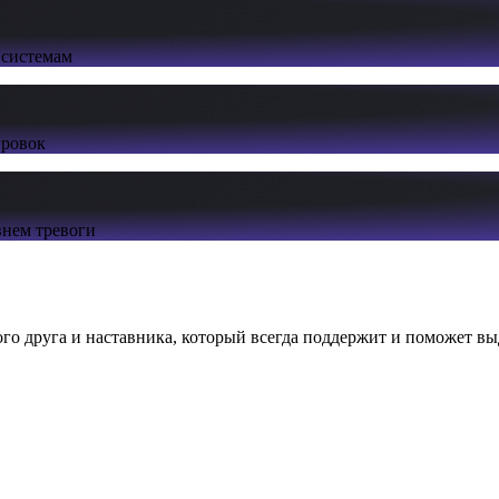
 системам
ировок
нем тревоги
ого друга и наставника, который всегда поддержит и поможет вы