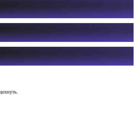
дохнуть.