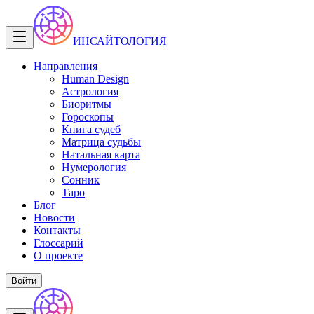
ИНСАЙТОЛОГИЯ
Направления
Human Design
Астрология
Биоритмы
Гороскопы
Книга судеб
Матрица судьбы
Натальная карта
Нумерология
Сонник
Таро
Блог
Новости
Контакты
Глоссарий
О проекте
Войти