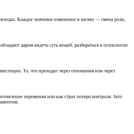
переходах. Каждое значимое изменение в жизни — смена роли,
 обладают даром видеть суть вещей, разбираться в психологии
вестиции. То, что приходит через отношения или через
ротивление переменам или как страх потери контроля. Зато
даментом.