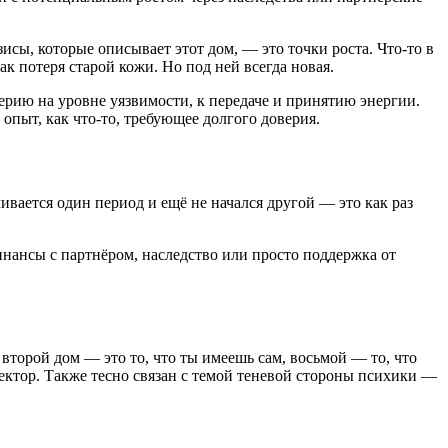
исы, которые описывает этот дом, — это точки роста. Что-то в
к потеря старой кожи. Но под ней всегда новая.
верию на уровне уязвимости, к передаче и принятию энергии.
опыт, как что-то, требующее долгого доверия.
ивается один период и ещё не начался другой — это как раз
инансы с партнёром, наследство или просто поддержка от
торой дом — это то, что ты имеешь сам, восьмой — то, что
сектор. Также тесно связан с темой теневой стороны психики —