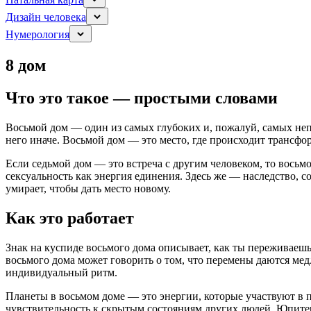
Дизайн человека
Нумерология
8 дом
Что это такое — простыми словами
Восьмой дом — один из самых глубоких и, пожалуй, самых неп
него иначе. Восьмой дом — это место, где происходит трансфор
Если седьмой дом — это встреча с другим человеком, то восьмо
сексуальность как энергия единения. Здесь же — наследство, с
умирает, чтобы дать место новому.
Как это работает
Знак на куспиде восьмого дома описывает, как ты переживаешь
восьмого дома может говорить о том, что перемены даются мед
индивидуальный ритм.
Планеты в восьмом доме — это энергии, которые участвуют в 
чувствительность к скрытым состояниям других людей. Юпитер