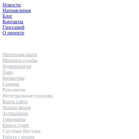
Новости
Направления
Блог
Контакты
Глоссарий
О проекте
НАПРАВЛЕНИЯ
Натальная карта
Матрица судьбы
Нумерология
Таро
Биоритмы
Сонник
Рунология
Интегральные подходы
Карта сайта
Human design
Астрология
Гороскопы
Книга судеб
Системы Востока
Работа с родом