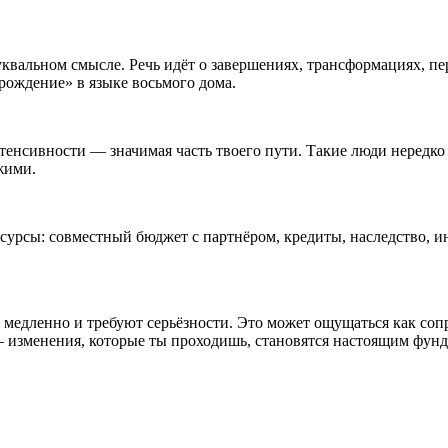
 буквальном смысле. Речь идёт о завершениях, трансформациях, 
зрождение» в языке восьмого дома.
нтенсивности — значимая часть твоего пути. Такие люди нередко
жими.
сурсы: совместный бюджет с партнёром, кредиты, наследство, ин
т медленно и требуют серьёзности. Это может ощущаться как соп
 — изменения, которые ты проходишь, становятся настоящим фун