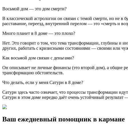
Восьмой дом — это дом смерти?
В классической астрологии он связан с темой смерти, но не в
расставание, переезд, внутренний перелом — это «смерть и во
Много планет в 8 доме — это плохо?
Нет. Это говорит о том, что тема трансформации, глубины и и
других, работать с кризисными состояниями — своими или чу
Как восьмой дом связан с деньгами?
Он описывает не личные финансы (это второй дом), а общие ре
трансформацию обстоятельств.
Что делать, если у меня Сатурн в 8 доме?
Сатурн здесь часто означает, что процессы трансформации иду
Сатурн в этом доме нередко даёт очень устойчивый результат
Ваш ежедневный помощник в кармане