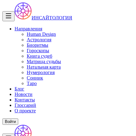
ИНСАЙТОЛОГИЯ
Направления
Human Design
Астрология
Биоритмы
Гороскопы
Книга судеб
Матрица судьбы
Натальная карта
Нумерология
Сонник
Таро
Блог
Новости
Контакты
Глоссарий
О проекте
Войти