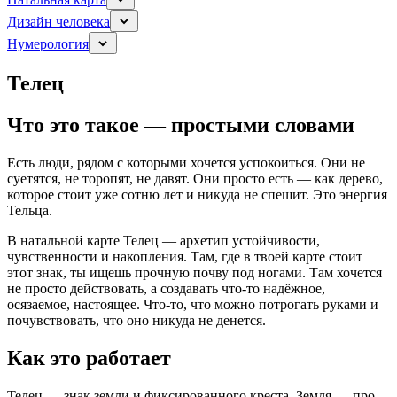
Дизайн человека
Нумерология
Телец
Что это такое — простыми словами
Есть люди, рядом с которыми хочется успокоиться. Они не
суетятся, не торопят, не давят. Они просто есть — как дерево,
которое стоит уже сотню лет и никуда не спешит. Это энергия
Тельца.
В натальной карте Телец — архетип устойчивости,
чувственности и накопления. Там, где в твоей карте стоит
этот знак, ты ищешь прочную почву под ногами. Там хочется
не просто действовать, а создавать что-то надёжное,
осязаемое, настоящее. Что-то, что можно потрогать руками и
почувствовать, что оно никуда не денется.
Как это работает
Телец — знак земли и фиксированного креста. Земля — про