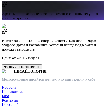
Аффирмации,
которые работают именно с вашим текущим
уровнем тревоги
Инсайтолог — это твоя опора и ясность. Как иметь рядом
мудрого друга и наставника, который всегда поддержит и
поможет выдохнуть.
Цена: от 249 ₽ / неделя
Начать 7 дней бесплатно
ИНСАЙТОЛОГИЯ
Месторождение инсайтов для тех, кто ищет ключи к себе
Новости
Направления
Блог
Контакты
Глоссарий