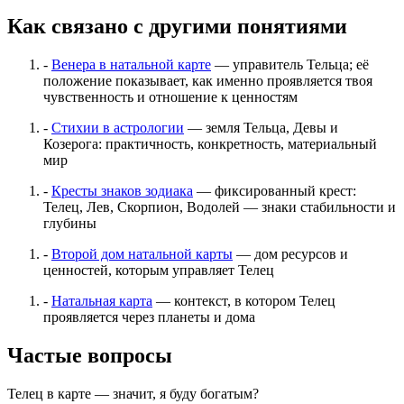
Как связано с другими понятиями
-
Венера в натальной карте
— управитель Тельца; её
положение показывает, как именно проявляется твоя
чувственность и отношение к ценностям
-
Стихии в астрологии
— земля Тельца, Девы и
Козерога: практичность, конкретность, материальный
мир
-
Кресты знаков зодиака
— фиксированный крест:
Телец, Лев, Скорпион, Водолей — знаки стабильности и
глубины
-
Второй дом натальной карты
— дом ресурсов и
ценностей, которым управляет Телец
-
Натальная карта
— контекст, в котором Телец
проявляется через планеты и дома
Частые вопросы
Телец в карте — значит, я буду богатым?