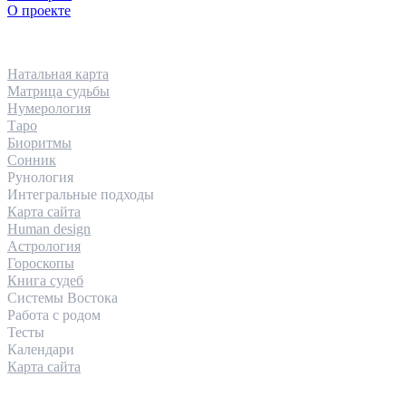
О проекте
НАПРАВЛЕНИЯ
Натальная карта
Матрица судьбы
Нумерология
Таро
Биоритмы
Сонник
Рунология
Интегральные подходы
Карта сайта
Human design
Астрология
Гороскопы
Книга судеб
Системы Востока
Работа с родом
Тесты
Календари
Карта сайта
КОНТАКТЫ