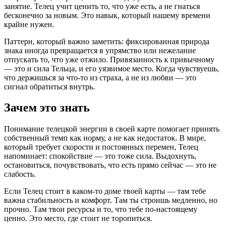
занятие. Телец учит ценить то, что уже есть, а не гнаться
бесконечно за новым. Это навык, который нашему времени
крайне нужен.
Паттерн, который важно заметить: фиксированная природа
знака иногда превращается в упрямство или нежелание
отпускать то, что уже отжило. Привязанность к привычному
— это и сила Тельца, и его уязвимое место. Когда чувствуешь,
что держишься за что-то из страха, а не из любви — это
сигнал обратиться внутрь.
Зачем это знать
Понимание телецкой энергии в своей карте помогает принять
собственный темп как норму, а не как недостаток. В мире,
который требует скорости и постоянных перемен, Телец
напоминает: спокойствие — это тоже сила. Выдохнуть,
остановиться, почувствовать, что есть прямо сейчас — это не
слабость.
Если Телец стоит в каком-то доме твоей карты — там тебе
важна стабильность и комфорт. Там ты строишь медленно, но
прочно. Там твои ресурсы и то, что тебе по-настоящему
ценно. Это место, где стоит не торопиться.