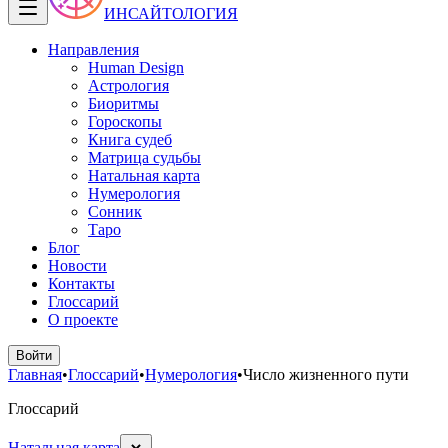
ИНСАЙТОЛОГИЯ
Направления
Human Design
Астрология
Биоритмы
Гороскопы
Книга судеб
Матрица судьбы
Натальная карта
Нумерология
Сонник
Таро
Блог
Новости
Контакты
Глоссарий
О проекте
Войти
Главная
•
Глоссарий
•
Нумерология
•
Число жизненного пути
Глоссарий
Натальная карта