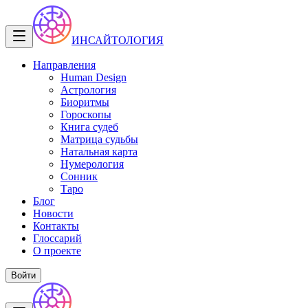
ИНСАЙТОЛОГИЯ
Направления
Human Design
Астрология
Биоритмы
Гороскопы
Книга судеб
Матрица судьбы
Натальная карта
Нумерология
Сонник
Таро
Блог
Новости
Контакты
Глоссарий
О проекте
Войти