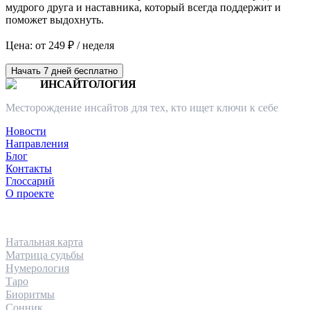
мудрого друга и наставника, который всегда поддержит и
поможет выдохнуть.
Цена: от 249 ₽ / неделя
Начать 7 дней бесплатно
ИНСАЙТОЛОГИЯ
Месторождение инсайтов для тех, кто ищет ключи к себе
Новости
Направления
Блог
Контакты
Глоссарий
О проекте
НАПРАВЛЕНИЯ
Натальная карта
Матрица судьбы
Нумерология
Таро
Биоритмы
Сонник