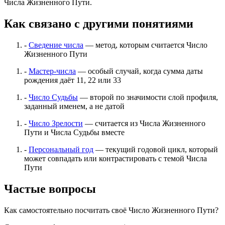
Числа Жизненного Пути.
Как связано с другими понятиями
-
Сведение числа
— метод, которым считается Число
Жизненного Пути
-
Мастер-числа
— особый случай, когда сумма даты
рождения даёт 11, 22 или 33
-
Число Судьбы
— второй по значимости слой профиля,
заданный именем, а не датой
-
Число Зрелости
— считается из Числа Жизненного
Пути и Числа Судьбы вместе
-
Персональный год
— текущий годовой цикл, который
может совпадать или контрастировать с темой Числа
Пути
Частые вопросы
Как самостоятельно посчитать своё Число Жизненного Пути?