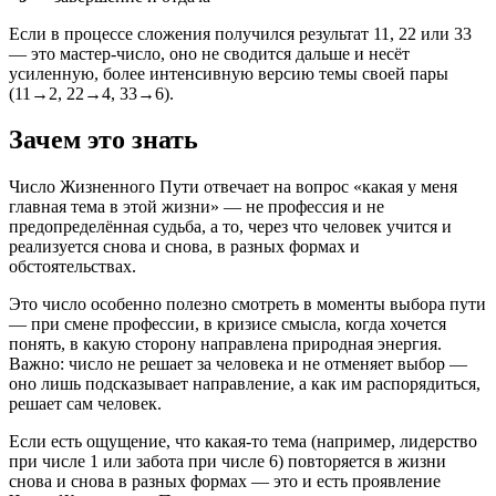
Если в процессе сложения получился результат 11, 22 или 33
— это мастер-число, оно не сводится дальше и несёт
усиленную, более интенсивную версию темы своей пары
(11→2, 22→4, 33→6).
Зачем это знать
Число Жизненного Пути отвечает на вопрос «какая у меня
главная тема в этой жизни» — не профессия и не
предопределённая судьба, а то, через что человек учится и
реализуется снова и снова, в разных формах и
обстоятельствах.
Это число особенно полезно смотреть в моменты выбора пути
— при смене профессии, в кризисе смысла, когда хочется
понять, в какую сторону направлена природная энергия.
Важно: число не решает за человека и не отменяет выбор —
оно лишь подсказывает направление, а как им распорядиться,
решает сам человек.
Если есть ощущение, что какая-то тема (например, лидерство
при числе 1 или забота при числе 6) повторяется в жизни
снова и снова в разных формах — это и есть проявление