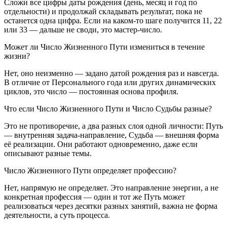
Сложи все цифры даты рождения (день, месяц и год по
отдельности) и продолжай складывать результат, пока не
останется одна цифра. Если на каком-то шаге получится 11, 22
или 33 — дальше не своди, это мастер-число.
Может ли Число Жизненного Пути измениться в течение
жизни?
Нет, оно неизменно — задано датой рождения раз и навсегда.
В отличие от Персонального года или других динамических
циклов, это число — постоянная основа профиля.
Что если Число Жизненного Пути и Число Судьбы разные?
Это не противоречие, а два разных слоя одной личности: Путь
— внутренняя задача-направление, Судьба — внешняя форма
её реализации. Они работают одновременно, даже если
описывают разные темы.
Число Жизненного Пути определяет профессию?
Нет, напрямую не определяет. Это направление энергии, а не
конкретная профессия — один и тот же Путь может
реализоваться через десятки разных занятий, важна не форма
деятельности, а суть процесса.