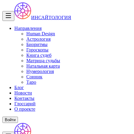
ИНСАЙТОЛОГИЯ
Направления
Human Design
Астрология
Биоритмы
Гороскопы
Книга судеб
Матрица судьбы
Натальная карта
Нумерология
Сонник
Таро
Блог
Новости
Контакты
Глоссарий
О проекте
Войти