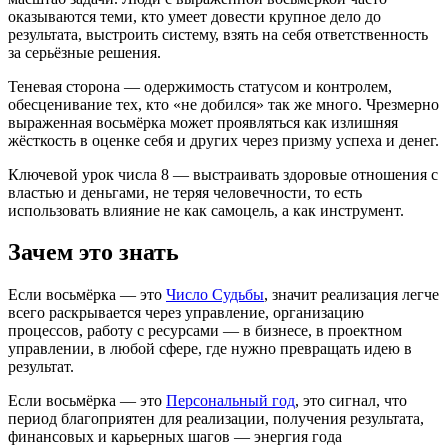
оказываются теми, кто умеет довести крупное дело до
результата, выстроить систему, взять на себя ответственность
за серьёзные решения.
Теневая сторона — одержимость статусом и контролем,
обесценивание тех, кто «не добился» так же много. Чрезмерно
выраженная восьмёрка может проявляться как излишняя
жёсткость в оценке себя и других через призму успеха и денег.
Ключевой урок числа 8 — выстраивать здоровые отношения с
властью и деньгами, не теряя человечности, то есть
использовать влияние не как самоцель, а как инструмент.
Зачем это знать
Если восьмёрка — это
Число Судьбы
, значит реализация легче
всего раскрывается через управление, организацию
процессов, работу с ресурсами — в бизнесе, в проектном
управлении, в любой сфере, где нужно превращать идею в
результат.
Если восьмёрка — это
Персональный год
, это сигнал, что
период благоприятен для реализации, получения результата,
финансовых и карьерных шагов — энергия года