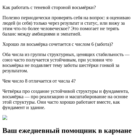
Как работать с теневой стороной восьмёрки?
Полезно периодически проверять себя на вопрос: я оцениваю
людей (и себя) только через результат и статус, или вижу за
этим что-то более человеческое? Это помогает не терять
баланс между амбициями и эмпатией.
Хорошо ли восьмёрка сочетается с числом 6 (забота)?
Оба числа из группы структурных, ценящих стабильность —
союз часто получается устойчивым, при условии что
восьмёрка не подавляет тему заботы шестёрки гонкой за
результатом.
Чем число 8 отличается от числа 4?
Четвёрка про создание устойчивой структуры и фундамента,
восьмёрка — про реализацию и масштабирование на основе
этой структуры. Они часто хорошо работают вместе, как
фундамент и здание.
Ваш ежедневный помощник в кармане