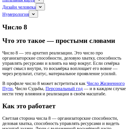
Дизайн человека
Нумерология
Число 8
Что это такое — простыми словами
Число 8 — это архетип реализации. Это число про
организаторские способности, деловую хватку, способность
управлять ресурсами и влиять на мир вокруг. Если семёрка
ищет смысл внутри, то восьмёрка воплощает его вовне —
через результат, статус, материальное проявление усилий.
В профиле число 8 может встретиться как
Число Жизненного
Пути
, Число Судьбы,
Персональный год
— и в каждом случае
нести тему влияния и реализации в своём масштабе.
Как это работает
Светлая сторона числа 8 — организаторские способности,
деловая хватка, способность управлять ресурсами и видеть
масштаб задачи. Люди с выраженной восьмёркой часто