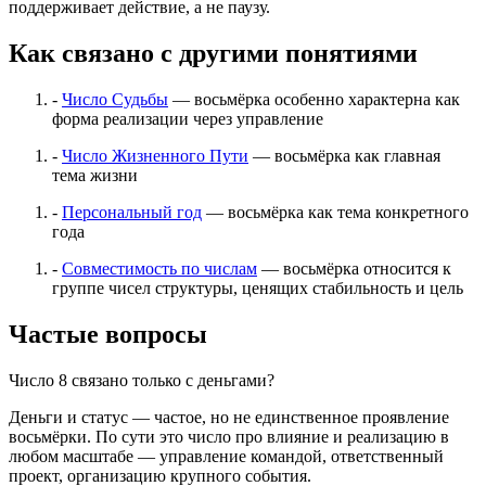
поддерживает действие, а не паузу.
Как связано с другими понятиями
-
Число Судьбы
— восьмёрка особенно характерна как
форма реализации через управление
-
Число Жизненного Пути
— восьмёрка как главная
тема жизни
-
Персональный год
— восьмёрка как тема конкретного
года
-
Совместимость по числам
— восьмёрка относится к
группе чисел структуры, ценящих стабильность и цель
Частые вопросы
Число 8 связано только с деньгами?
Деньги и статус — частое, но не единственное проявление
восьмёрки. По сути это число про влияние и реализацию в
любом масштабе — управление командой, ответственный
проект, организацию крупного события.