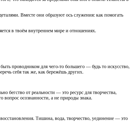
деталями. Вместе они образуют ось служения: как помогать
яется в твоём внутреннем мире и отношениях.
быть проводником для чего-то большего — будь то искусство,
еречь себя так же, как бережёшь других.
но бегство от реальности — это ресурс для творчества,
то вопрос осознанности, а не природы знака.
 восстановления. Тишина, вода, творчество, уединение — это