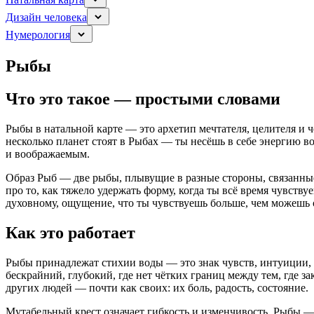
Дизайн человека
Нумерология
Рыбы
Что это такое — простыми словами
Рыбы в натальной карте — это архетип мечтателя, целителя и 
несколько планет стоят в Рыбах — ты несёшь в себе энергию 
и воображаемым.
Образ Рыб — две рыбы, плывущие в разные стороны, связанные
про то, как тяжело удержать форму, когда ты всё время чувству
духовному, ощущение, что ты чувствуешь больше, чем можешь 
Как это работает
Рыбы принадлежат стихии воды — это знак чувств, интуиции, 
бескрайний, глубокий, где нет чётких границ между тем, где 
других людей — почти как своих: их боль, радость, состояние.
Мутабельный крест означает гибкость и изменчивость. Рыбы — 