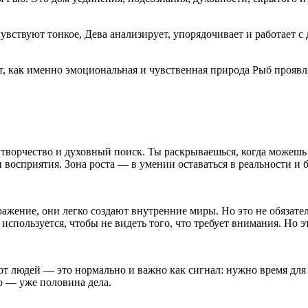
вствуют тонкое, Дева анализирует, упорядочивает и работает с 
т, как именно эмоциональная и чувственная природа Рыб проявл
творчество и духовный поиск. Ты раскрываешься, когда можешь 
восприятия. Зона роста — в умении оставаться в реальности и б
жение, они легко создают внутренние миры. Но это не обязатель
спользуется, чтобы не видеть того, что требует внимания. Но э
от людей — это нормально и важно как сигнал: нужно время для
го — уже половина дела.