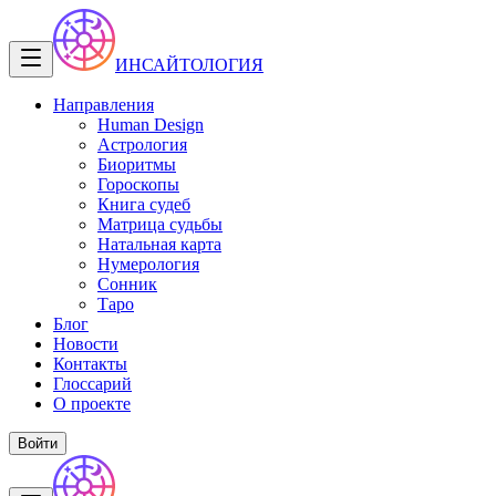
ИНСАЙТОЛОГИЯ
Направления
Human Design
Астрология
Биоритмы
Гороскопы
Книга судеб
Матрица судьбы
Натальная карта
Нумерология
Сонник
Таро
Блог
Новости
Контакты
Глоссарий
О проекте
Войти