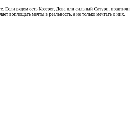
те. Если рядом есть Козерог, Дева или сильный Сатурн, практичн
яет воплощать мечты в реальность, а не только мечтать о них.