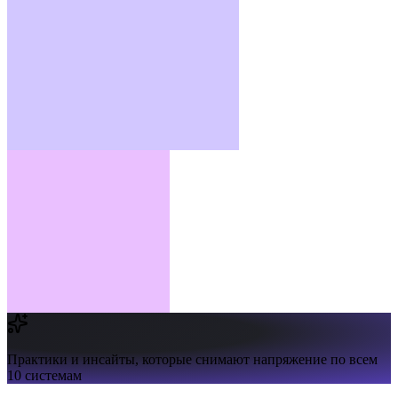
Практики и инсайты,
которые снимают напряжение по всем
10 системам