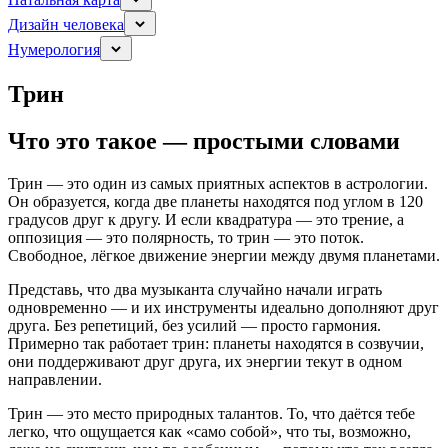
Дизайн человека
Нумерология
Трин
Что это такое — простыми словами
Трин — это один из самых приятных аспектов в астрологии.
Он образуется, когда две планеты находятся под углом в 120
градусов друг к другу. И если квадратура — это трение, а
оппозиция — это полярность, то трин — это поток.
Свободное, лёгкое движение энергии между двумя планетами.
Представь, что два музыканта случайно начали играть
одновременно — и их инструменты идеально дополняют друг
друга. Без репетиций, без усилий — просто гармония.
Примерно так работает трин: планеты находятся в созвучии,
они поддерживают друг друга, их энергии текут в одном
направлении.
Трин — это место природных талантов. То, что даётся тебе
легко, что ощущается как «само собой», что ты, возможно,