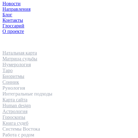
Новости
Направления
Блог
Контакты
Глоссарий
О проекте
НАПРАВЛЕНИЯ
Натальная карта
Матрица судьбы
Нумерология
Таро
Биоритмы
Сонник
Рунология
Интегральные подходы
Карта сайта
Human design
Астрология
Гороскопы
Книга судеб
Системы Востока
Работа с родом