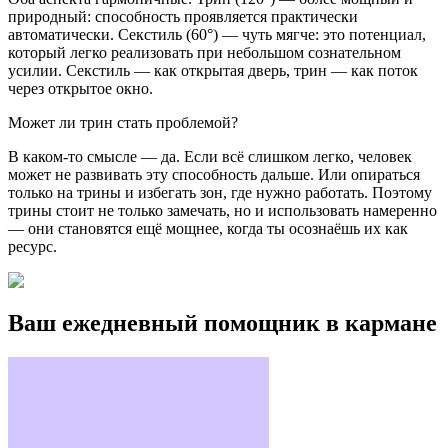
природный: способность проявляется практически
автоматически. Секстиль (60°) — чуть мягче: это потенциал,
который легко реализовать при небольшом сознательном
усилии. Секстиль — как открытая дверь, трин — как поток
через открытое окно.
Может ли трин стать проблемой?
В каком-то смысле — да. Если всё слишком легко, человек
может не развивать эту способность дальше. Или опираться
только на трины и избегать зон, где нужно работать. Поэтому
трины стоит не только замечать, но и использовать намеренно
— они становятся ещё мощнее, когда ты осознаёшь их как
ресурс.
Ваш ежедневный помощник в кармане