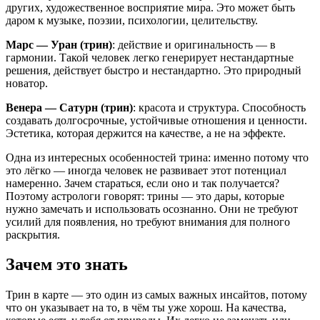
других, художественное восприятие мира. Это может быть
даром к музыке, поэзии, психологии, целительству.
Марс — Уран (трин)
: действие и оригинальность — в
гармонии. Такой человек легко генерирует нестандартные
решения, действует быстро и нестандартно. Это природный
новатор.
Венера — Сатурн (трин)
: красота и структура. Способность
создавать долгосрочные, устойчивые отношения и ценности.
Эстетика, которая держится на качестве, а не на эффекте.
Одна из интересных особенностей трина: именно потому что
это лёгко — иногда человек не развивает этот потенциал
намеренно. Зачем стараться, если оно и так получается?
Поэтому астрологи говорят: трины — это дары, которые
нужно замечать и использовать осознанно. Они не требуют
усилий для появления, но требуют внимания для полного
раскрытия.
Зачем это знать
Трин в карте — это один из самых важных инсайтов, потому
что он указывает на то, в чём ты уже хорош. На качества,