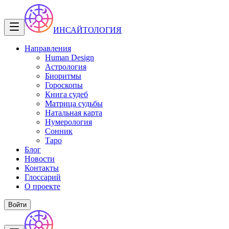
ИНСАЙТОЛОГИЯ
Направления
Human Design
Астрология
Биоритмы
Гороскопы
Книга судеб
Матрица судьбы
Натальная карта
Нумерология
Сонник
Таро
Блог
Новости
Контакты
Глоссарий
О проекте
Войти