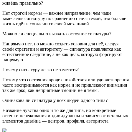
живёшь правильно?
Нет строгой нормы — важнее направление: чем чаще
замечаешь сигнатуру по сравнению с не-я темой, тем больше
жизнь идёт в согласии со своей механикой.
Можно ли специально вызвать состояние сигнатуры?
Напрямую нет, но можно создать условия для неё, следуя
своей стратегии и авторитету — сигнатура появляется как
естественное следствие, а не как цель, которую форсируют
напрямую.
Почему сигнатуру легко не заметить?
Потому что состояния вроде спокойствия или удовлетворения
часто воспринимаются как норма и не привлекают внимания
так же ярко, как неприятные эмоции не-я темы.
Одинакова ли сигнатура у всех людей одного типа?
Название чувства одно и то же для типа, но конкретные
оттенки переживания индивидуальны и зависят от остальных
элементов дизайна — центров, профиля, авторитета.