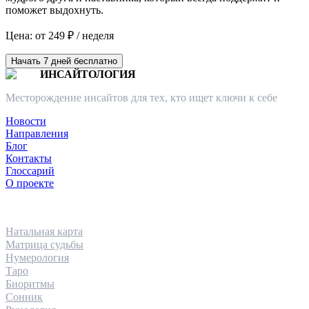
поможет выдохнуть.
Цена: от 249 ₽ / неделя
Начать 7 дней бесплатно
ИНСАЙТОЛОГИЯ
Месторождение инсайтов для тех, кто ищет ключи к себе
Новости
Направления
Блог
Контакты
Глоссарий
О проекте
НАПРАВЛЕНИЯ
Натальная карта
Матрица судьбы
Нумерология
Таро
Биоритмы
Сонник