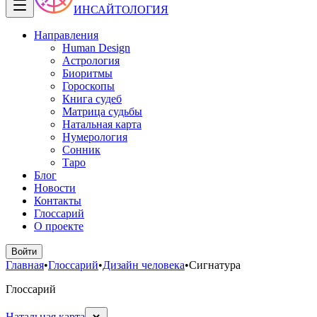
ИНСАЙТОЛОГИЯ
Направления
Human Design
Астрология
Биоритмы
Гороскопы
Книга судеб
Матрица судьбы
Натальная карта
Нумерология
Сонник
Таро
Блог
Новости
Контакты
Глоссарий
О проекте
Войти
Главная
•
Глоссарий
•
Дизайн человека
•
Сигнатура
Глоссарий
Натальная карта