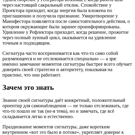
через настоящий сакральный отклик. Спокойствие у
Проектора приходит, когда энергия была вложена по
приглашению и получила признание. Умиротворение у
Манифестора появляется после самостоятельного действия, о
котором окружающие были заранее проинформированы.
Удивление у Рефлектора приходит, когда решение, прожитое
через полный лунный цикл, оказывается на удивление
точным и подходящим.
Сигнатура часто воспринимается как что-то само собой
разумеющееся и не отслеживается специально — а зря:
именно замечание моментов сигнатуры быстрее всего обучает
доверять своей стратегии и авторитету, показывая на
практике, что они работают.
Зачем это знать
Знание своей сигнатуры даёт конкретный, положительный
ориентир для самонаблюдения — не только отслеживать, где
что-то пошло не так (не-я тема), но и замечать, где всё
складывается легко и естественно.
Празднование моментов сигнатуры, даже коротким
внутренним «вот это было в потоке», укрепляет доверие к