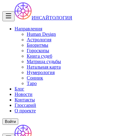
ИНСАЙТОЛОГИЯ
Направления
Human Design
Астрология
Биоритмы
Гороскопы
Книга судеб
Матрица судьбы
Натальная карта
Нумерология
Сонник
Таро
Блог
Новости
Контакты
Глоссарий
О проекте
Войти