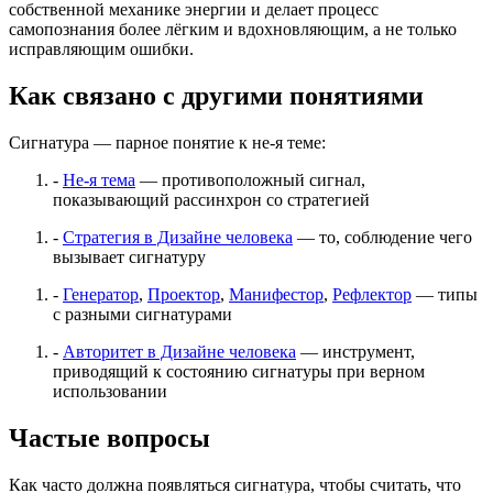
собственной механике энергии и делает процесс
самопознания более лёгким и вдохновляющим, а не только
исправляющим ошибки.
Как связано с другими понятиями
Сигнатура — парное понятие к не-я теме:
-
Не-я тема
— противоположный сигнал,
показывающий рассинхрон со стратегией
-
Стратегия в Дизайне человека
— то, соблюдение чего
вызывает сигнатуру
-
Генератор
,
Проектор
,
Манифестор
,
Рефлектор
— типы
с разными сигнатурами
-
Авторитет в Дизайне человека
— инструмент,
приводящий к состоянию сигнатуры при верном
использовании
Частые вопросы
Как часто должна появляться сигнатура, чтобы считать, что