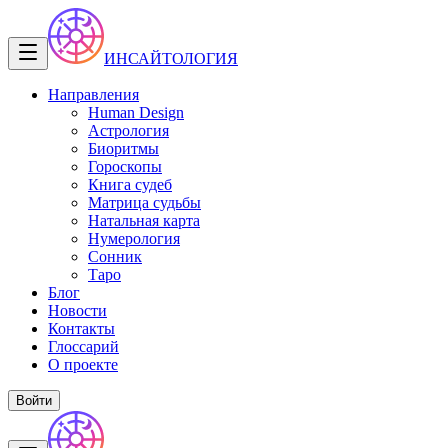
ИНСАЙТОЛОГИЯ
Направления
Human Design
Астрология
Биоритмы
Гороскопы
Книга судеб
Матрица судьбы
Натальная карта
Нумерология
Сонник
Таро
Блог
Новости
Контакты
Глоссарий
О проекте
Войти