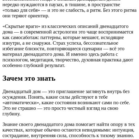
нередко нуждаются в паузах, в тишине, в пространстве
«только для себя» — и это не слабость, а ритм. Без этого ритма
они теряют ориентир.
«Скрытые враги» из классических описаний двенадцатого
дома — в современной астрологии это чаще воспринимается
как самосаботаж: паттерны, которые мешают, исходящие
изнутри, а не снаружи. Страх успеха, бессознательное
избегание близости, повторяющиеся сценарии — всё это
материал двенадцатого дома. И именно здесь работа с
психологом, медитация, творчество, духовная практика дают
особенно глубокий результат.
Зачем это знать
Двенадцатый дом — это приглашение заглянуть внутрь без
осуждения. Понять, какие силы действуют в тебе
«автоматически», какие состояния возникают сами по себе.
Это не страшно — это просто честный взгляд на свою
глубину.
Знание своего двенадцатого дома помогает найти опору в тех
качествах, которые обычно остаются невидимыми: интуиция,
сострадание, внутренняя сила, способность к тихому знанию.