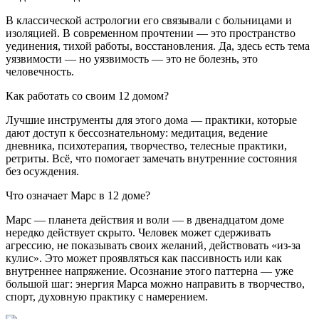
В классической астрологии его связывали с больницами и
изоляцией. В современном прочтении — это пространство
уединения, тихой работы, восстановления. Да, здесь есть тема
уязвимости — но уязвимость — это не болезнь, это
человечность.
Как работать со своим 12 домом?
Лучшие инструменты для этого дома — практики, которые
дают доступ к бессознательному: медитация, ведение
дневника, психотерапия, творчество, телесные практики,
ретриты. Всё, что помогает замечать внутренние состояния
без осуждения.
Что означает Марс в 12 доме?
Марс — планета действия и воли — в двенадцатом доме
нередко действует скрыто. Человек может сдерживать
агрессию, не показывать своих желаний, действовать «из-за
кулис». Это может проявляться как пассивность или как
внутреннее напряжение. Осознание этого паттерна — уже
большой шаг: энергия Марса можно направить в творчество,
спорт, духовную практику с намерением.