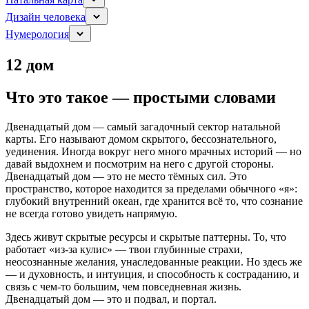
Дизайн человека
Нумерология
12 дом
Что это такое — простыми словами
Двенадцатый дом — самый загадочный сектор натальной
карты. Его называют домом скрытого, бессознательного,
уединения. Иногда вокруг него много мрачных историй — но
давай выдохнем и посмотрим на него с другой стороны.
Двенадцатый дом — это не место тёмных сил. Это
пространство, которое находится за пределами обычного «я»:
глубокий внутренний океан, где хранится всё то, что сознание
не всегда готово увидеть напрямую.
Здесь живут скрытые ресурсы и скрытые паттерны. То, что
работает «из-за кулис» — твои глубинные страхи,
неосознанные желания, унаследованные реакции. Но здесь же
— и духовность, и интуиция, и способность к состраданию, и
связь с чем-то большим, чем повседневная жизнь.
Двенадцатый дом — это и подвал, и портал.