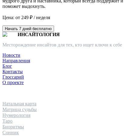
мудрого друга и наставника, который всегда поддержит и
поможет выдохнуть.
Цена: от 249 ₽ / неделя
Начать 7 дней бесплатно
ИНСАЙТОЛОГИЯ
Месторождение инсайтов для тех, кто ищет ключи к себе
Новости
Направления
Блог
Контакты
Глоссарий
О проекте
НАПРАВЛЕНИЯ
Натальная карта
Матрица судьбы
Нумерология
Таро
Биоритмы
Сонник