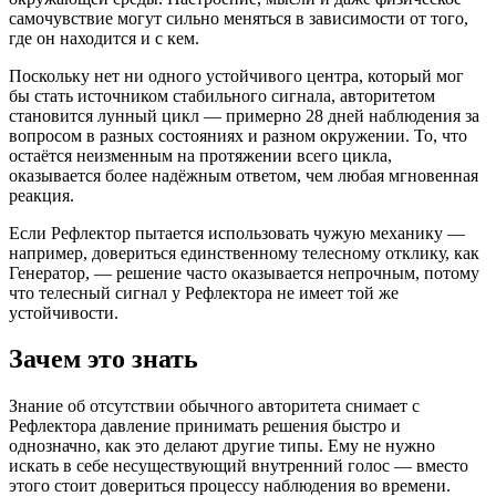
самочувствие могут сильно меняться в зависимости от того,
где он находится и с кем.
Поскольку нет ни одного устойчивого центра, который мог
бы стать источником стабильного сигнала, авторитетом
становится лунный цикл — примерно 28 дней наблюдения за
вопросом в разных состояниях и разном окружении. То, что
остаётся неизменным на протяжении всего цикла,
оказывается более надёжным ответом, чем любая мгновенная
реакция.
Если Рефлектор пытается использовать чужую механику —
например, довериться единственному телесному отклику, как
Генератор, — решение часто оказывается непрочным, потому
что телесный сигнал у Рефлектора не имеет той же
устойчивости.
Зачем это знать
Знание об отсутствии обычного авторитета снимает с
Рефлектора давление принимать решения быстро и
однозначно, как это делают другие типы. Ему не нужно
искать в себе несуществующий внутренний голос — вместо
этого стоит довериться процессу наблюдения во времени.