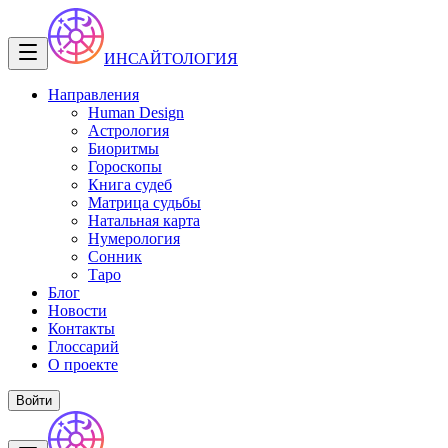
ИНСАЙТОЛОГИЯ
Направления
Human Design
Астрология
Биоритмы
Гороскопы
Книга судеб
Матрица судьбы
Натальная карта
Нумерология
Сонник
Таро
Блог
Новости
Контакты
Глоссарий
О проекте
Войти