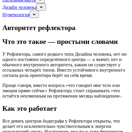
Дизайн человека
Нумерология
Авторитет рефлектора
Что это такое — простыми словами
У Рефлектора, самого редкого типа Дизайна человека, нет ни
одного постоянно определённого центра — а значит, нет и
обычного внутреннего авторитета, каким он существует у
остальных четырёх типов. Вместо устойчивого внутреннего
сигнала роль ориентира берёт на себя время.
Проще говоря, вместо вопроса «что говорит мне тело или
эмоция прямо сейчас» Рефлектору стоит спрашивать «что
остаётся неизменным на протяжении месяца наблюдения».
Как это работает
Все девять центров бодиграфа у Рефлектора открыты, что
делает его исключительно чувствительным к энергии
окружающей среды. Настроение, мысли и даже физическое