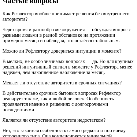
Частые вопросы
Как Рефлектор вообще принимает решения без внутреннего
авторитета?
Через время и разнообразие окружения — обсуждая вопрос с
разными людьми в разной обстановке на протяжении
примерно месяца и наблюдая, что остаётся стабильным.
Можно ли Рефлектору довериться интуиции в моменте?
В мелких, не особо значимых вопросах — да. Но для крупных
решений интуитивный сигнал в моменте у Рефлектора менее
надёжен, чем накопленное наблюдение за месяц.
Мешает ли отсутствие авторитета в срочных ситуациях?
В действительно срочных бытовых вопросах Рефлектор
реагирует так же, как и любой человек. Особенность
проявляется именно в решениях с долгосрочными
последствиями.
Является ли отсутствие авторитета недостатком?
Нет, это законная особенность самого редкого и по-своему
устроенного типа. Она компенсируется уникальной