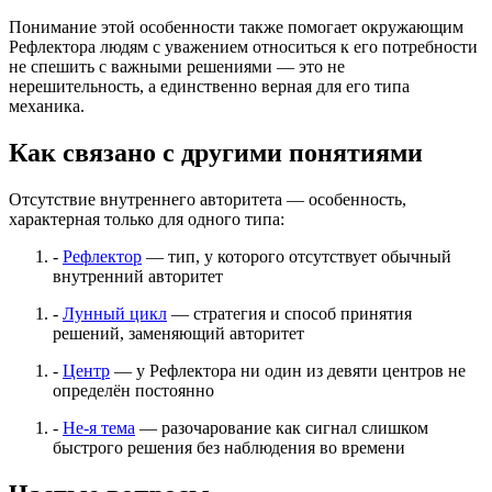
Понимание этой особенности также помогает окружающим
Рефлектора людям с уважением относиться к его потребности
не спешить с важными решениями — это не
нерешительность, а единственно верная для его типа
механика.
Как связано с другими понятиями
Отсутствие внутреннего авторитета — особенность,
характерная только для одного типа:
-
Рефлектор
— тип, у которого отсутствует обычный
внутренний авторитет
-
Лунный цикл
— стратегия и способ принятия
решений, заменяющий авторитет
-
Центр
— у Рефлектора ни один из девяти центров не
определён постоянно
-
Не-я тема
— разочарование как сигнал слишком
быстрого решения без наблюдения во времени