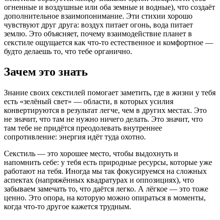
огненные и воздушные или оба земные и водные), что создаёт
дополнительное взаимопонимание. Эти стихии хорошо
чувствуют друг друга: воздух питает огонь, вода питает
землю. Это объясняет, почему взаимодействие планет в
секстиле ощущается как что-то естественное и комфортное —
будто делаешь то, что тебе органично.
Зачем это знать
Знание своих секстилей помогает заметить, где в жизни у тебя
есть «зелёный свет» — области, в которых усилия
конвертируются в результат легче, чем в других местах. Это
не значит, что там не нужно ничего делать. Это значит, что
там тебе не придётся преодолевать внутреннее
сопротивление: энергия идёт туда охотно.
Секстиль — это хорошее место, чтобы выдохнуть и
напомнить себе: у тебя есть природные ресурсы, которые уже
работают на тебя. Иногда мы так фокусируемся на сложных
аспектах (напряжённых квадратурах и оппозициях), что
забываем замечать то, что даётся легко. А лёгкое — это тоже
ценно. Это опора, на которую можно опираться в моменты,
когда что-то другое кажется трудным.