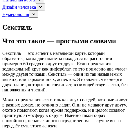
Дизайн человека
Нумерология
Секстиль
Что это такое — простыми словами
Секстиль — это аспект в натальной карте, который
образуется, когда две планеты находятся на расстоянии
примерно 60 градусов друг от друга. Если представить
зодиакальный круг как циферблат, то это примерно два «часа»
между двумя точками. Секстиль — один из так называемых
мягких, или гармоничных, аспектов. Это значит, что энергия
двух планет, которые он соединяет, взаимодействует легко, без
напряжения и трений.
Можно представить секстиль как двух соседей, которые живут
в разных домах, но отлично ладят. Они не мешают друг другу,
охотно помогают, когда нужна поддержка, и в целом создают
приятную атмосферу в округе. Именно такой образ —
спокойного, ненавязчивого сотрудничества — лучше всего
передаёт суть этого аспекта.