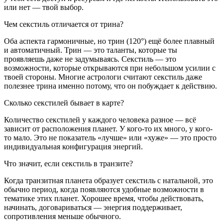
или нет — твой выбор.
Чем секстиль отличается от трина?
Оба аспекта гармоничные, но трин (120°) ещё более плавный
и автоматичный. Трин — это таланты, которые ты
проявляешь даже не задумываясь. Секстиль — это
возможности, которые открываются при небольшом усилии с
твоей стороны. Многие астрологи считают секстиль даже
полезнее трина именно потому, что он побуждает к действию.
Сколько секстилей бывает в карте?
Количество секстилей у каждого человека разное — всё
зависит от расположения планет. У кого-то их много, у кого-
то мало. Это не показатель «лучше» или «хуже» — это просто
индивидуальная конфигурация энергий.
Что значит, если секстиль в транзите?
Когда транзитная планета образует секстиль с натальной, это
обычно период, когда появляются удобные возможности в
тематике этих планет. Хорошее время, чтобы действовать,
начинать, договариваться — энергия поддерживает,
сопротивления меньше обычного.