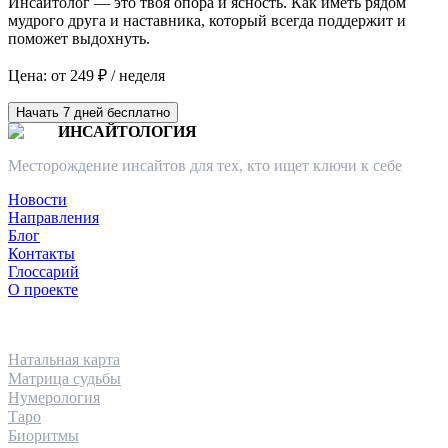
Инсайтолог — это твоя опора и ясность. Как иметь рядом
мудрого друга и наставника, который всегда поддержит и
поможет выдохнуть.
Цена: от 249 ₽ / неделя
Начать 7 дней бесплатно
ИНСАЙТОЛОГИЯ
Месторождение инсайтов для тех, кто ищет ключи к себе
Новости
Направления
Блог
Контакты
Глоссарий
О проекте
НАПРАВЛЕНИЯ
Натальная карта
Матрица судьбы
Нумерология
Таро
Биоритмы