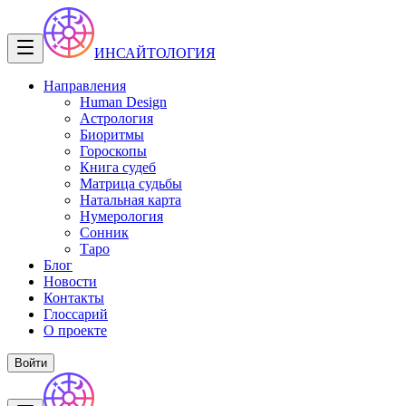
ИНСАЙТОЛОГИЯ
Направления
Human Design
Астрология
Биоритмы
Гороскопы
Книга судеб
Матрица судьбы
Натальная карта
Нумерология
Сонник
Таро
Блог
Новости
Контакты
Глоссарий
О проекте
Войти