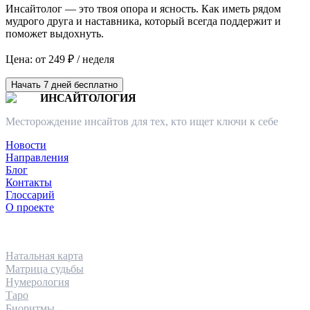
Инсайтолог — это твоя опора и ясность. Как иметь рядом
мудрого друга и наставника, который всегда поддержит и
поможет выдохнуть.
Цена: от 249 ₽ / неделя
Начать 7 дней бесплатно
ИНСАЙТОЛОГИЯ
Месторождение инсайтов для тех, кто ищет ключи к себе
Новости
Направления
Блог
Контакты
Глоссарий
О проекте
НАПРАВЛЕНИЯ
Натальная карта
Матрица судьбы
Нумерология
Таро
Биоритмы