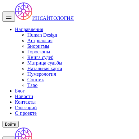
ИНСАЙТОЛОГИЯ
Направления
Human Design
Астрология
Биоритмы
Гороскопы
Книга судеб
Матрица судьбы
Натальная карта
Нумерология
Сонник
Таро
Блог
Новости
Контакты
Глоссарий
О проекте
Войти