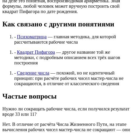
на деле это понятная, воспроизводимая арифметика. Зная
формулы, любой человек может вручную построить свой
квадрат Пифагора по дате рождения.
Как связано с другими понятиями
-
Психоматрица
— главная методика, для которой
рассчитываются рабочие числа
-
Квадрат Пифагора
— другое название той же
методики, с подробным описанием всех трёх шагов
построения
-
Сведение числа
— похожий, но не идентичный
принцип: при расчёте рабочих чисел мастер-числа не
сокращаются, в отличие от классического сведения
Частые вопросы
Нужно ли сокращать рабочие числа, если получился результат
вроде 33 или 11?
Нет. В отличие от расчёта Числа Жизненного Пути, на этапе
вычисления рабочих чисел мастер-числа не сокращают — они