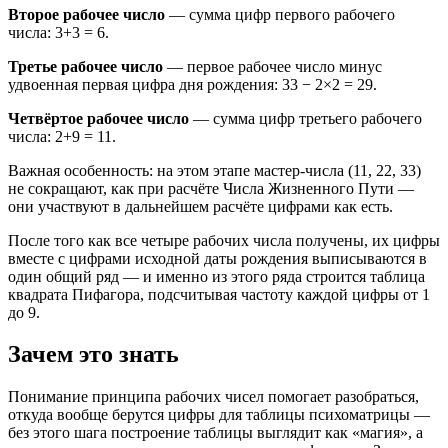
Второе рабочее число
— сумма цифр первого рабочего
числа: 3+3 = 6.
Третье рабочее число
— первое рабочее число минус
удвоенная первая цифра дня рождения: 33 − 2×2 = 29.
Четвёртое рабочее число
— сумма цифр третьего рабочего
числа: 2+9 = 11.
Важная особенность: на этом этапе мастер-числа (11, 22, 33)
не сокращают, как при расчёте Числа Жизненного Пути —
они участвуют в дальнейшем расчёте цифрами как есть.
После того как все четыре рабочих числа получены, их цифры
вместе с цифрами исходной даты рождения выписываются в
один общий ряд — и именно из этого ряда строится таблица
квадрата Пифагора, подсчитывая частоту каждой цифры от 1
до 9.
Зачем это знать
Понимание принципа рабочих чисел помогает разобраться,
откуда вообще берутся цифры для таблицы психоматрицы —
без этого шага построение таблицы выглядит как «магия», а