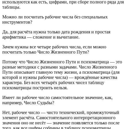
используются как есть, цифрами, при сборе полного ряда для
таблицы.
Можно ли посчитать рабочие числа без специальных
инструментов?
Да, для расчёта нужна только дата рождения и простая
арифметика — сложение и вычитание.
Зачем нужны все четыре рабочих числа, если можно
посчитать только Число Жизненного Пути?
Потому что Число Жизненного Пути и психоматрица — это
разные методики с разными задачами. Число Жизненного
Пути описывает главную тему жизни, а психоматрица (для
которой и нужны рабочие числа) — врождённые качества
характера. Без всех четырёх рабочих чисел таблицу
психоматрицы построить нельзя.
Имеет ли рабочее число самостоятельное значение, как,
например, Число Судьбы?
Нет, рабочее число — чисто технический, промежуточный
элемент расчёта. Самостоятельного интерпретационного
значения оно не несёт — значение появляется только после
того, как все цифры собраны в таблицу психоматрицы.