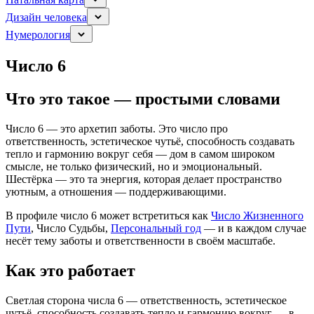
Дизайн человека
Нумерология
Число 6
Что это такое — простыми словами
Число 6 — это архетип заботы. Это число про
ответственность, эстетическое чутьё, способность создавать
тепло и гармонию вокруг себя — дом в самом широком
смысле, не только физический, но и эмоциональный.
Шестёрка — это та энергия, которая делает пространство
уютным, а отношения — поддерживающими.
В профиле число 6 может встретиться как
Число Жизненного
Пути
, Число Судьбы,
Персональный год
— и в каждом случае
несёт тему заботы и ответственности в своём масштабе.
Как это работает
Светлая сторона числа 6 — ответственность, эстетическое
чутьё, способность создавать тепло и гармонию вокруг — в