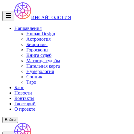
ИНСАЙТОЛОГИЯ
Направления
Human Design
Астрология
Биоритмы
Гороскопы
Книга судеб
Матрица судьбы
Натальная карта
Нумерология
Сонник
Таро
Блог
Новости
Контакты
Глоссарий
О проекте
Войти