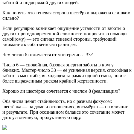
заботой и поддержкой других людей.
Как понять, что теневая сторона шестёрки выражена слишком
сильно?
Если регулярно возникает ощущение усталости от заботы о
других при одновременной сложности попросить о помощи
самой(ому) — это сигнал теневой стороны, требующий
внимания к собственным границам.
Чем число 6 отличается от мастер-числа 33?
Число 6 — спокойная, базовая энергия заботы в кругу
близких. Мастер-число 33 — её усиленная версия, способная к
заботе в масштабе, выходящем за рамки одной семьи, но и с
более выраженным риском крайней жертвенности.
Хорошо ли шестёрка сочетается с числом 8 (реализация)?
Оба числа ценят стабильность, но с разным фокусом:
шестёрка — на доме и отношениях, восьмёрка — на влиянии
и результате. При осознанном балансе это сочетание может
дать устойчивую, продуктивную пару.