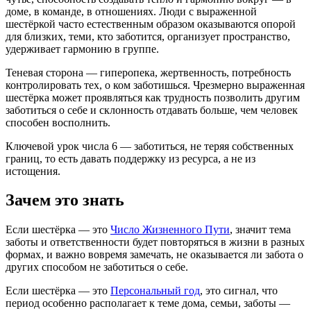
доме, в команде, в отношениях. Люди с выраженной
шестёркой часто естественным образом оказываются опорой
для близких, теми, кто заботится, организует пространство,
удерживает гармонию в группе.
Теневая сторона — гиперопека, жертвенность, потребность
контролировать тех, о ком заботишься. Чрезмерно выраженная
шестёрка может проявляться как трудность позволить другим
заботиться о себе и склонность отдавать больше, чем человек
способен восполнить.
Ключевой урок числа 6 — заботиться, не теряя собственных
границ, то есть давать поддержку из ресурса, а не из
истощения.
Зачем это знать
Если шестёрка — это
Число Жизненного Пути
, значит тема
заботы и ответственности будет повторяться в жизни в разных
формах, и важно вовремя замечать, не оказывается ли забота о
других способом не заботиться о себе.
Если шестёрка — это
Персональный год
, это сигнал, что
период особенно располагает к теме дома, семьи, заботы —