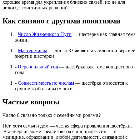
хорошее время для укрепления близких связей, но не для
резких, эгоистичных решений.
Как связано с другими понятиями
-
Число Жизненного Пути
— шестёрка как главная тема
жизни
-
Мастер-числа
— число 33 является усиленной версией
энергии шестёрки
-
Персональный год
— шестёрка как тема конкретного
года
-
Совместимость по числам
— шестёрка относится к
группе «заботливых» чисел
Частые вопросы
Число 6 связано только с семейными ролями?
Нет, хотя семья и дом — частая сфера проявления шестёрки.
Эта энергия может реализоваться и в профессии — в
медицине, образовании, любой деятельности, связанной с