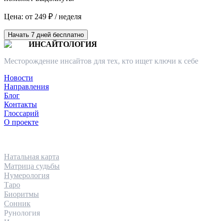
Цена: от 249 ₽ / неделя
Начать 7 дней бесплатно
ИНСАЙТОЛОГИЯ
Месторождение инсайтов для тех, кто ищет ключи к себе
Новости
Направления
Блог
Контакты
Глоссарий
О проекте
НАПРАВЛЕНИЯ
Натальная карта
Матрица судьбы
Нумерология
Таро
Биоритмы
Сонник
Рунология