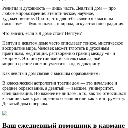
Религия и духовность — лишь часть. Девятый дом — про
любое мировоззрение: атеистическое, научное,
художественное. Про то, что для тебя является «высшим
смыслом» — будь то наука, природа, искусство или традиция.
Что значит, если в 9 доме стоит Нептун?
Нептун в девятом доме часто описывает тонкое, мистическое
восприятие мира. Человек может тяготеть к духовным
практикам, медитации, растворению границ между «я» и
«миром». Это интуитивный искатель смысла, чьё
мировоззрение сложно уместить в одну доктрину.
Как девятый дом связан с высшим образованием?
В классической астрологии третий дом — это начальное и
среднее образование, а девятый — высшее, университет,
специализация. Но важнее не диплом, а то, как ты относишься
к знанию: как к расширению сознания или как к инструменту.
Девятый дом о первом.
Ваш ежедневный помощник в кармане