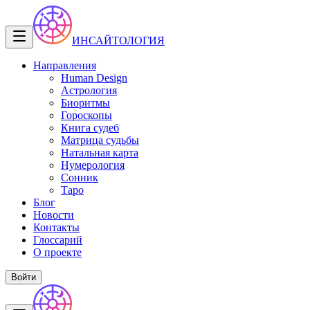
ИНСАЙТОЛОГИЯ
Направления
Human Design
Астрология
Биоритмы
Гороскопы
Книга судеб
Матрица судьбы
Натальная карта
Нумерология
Сонник
Таро
Блог
Новости
Контакты
Глоссарий
О проекте
Войти