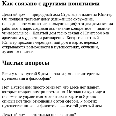
Как связано с другими понятиями
Девятый дом — природный дом Стрельца и планеты Юпитер.
Он полярен третьему дому (ближайшее окружение,
повседневное мышление, коммуникация): эти два дома всегда
работают в паре, создавая ось «знание конкретное — знание
универсальное». Девятый дом тесно связан с Юпитером как
архетипом мудрости и расширения. Когда транзитный
Юпитер проходит через девятый дом в карте, нередко
открываются возможности в путешествиях, обучении,
духовном поиске.
Частые вопросы
Если у меня пустой 9 дом — значит, мне не интересны
путешествия и философия?
Нет. Пустой дом просто означает, что здесь нет планет,
которые «сидят» внутри постоянно. Но знак на куспиде и
положение управителя этого знака в карте всё равно
описывают твои отношения с этой сферой. У многих
путешественников и философов — пустой девятый дом.
Девятый дом — это только про религию?