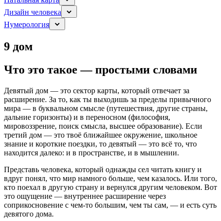
Дизайн человека
Нумерология
9 дом
Что это такое — простыми словами
Девятый дом — это сектор карты, который отвечает за
расширение. За то, как ты выходишь за пределы привычного
мира — в буквальном смысле (путешествия, другие страны,
дальние горизонты) и в переносном (философия,
мировоззрение, поиск смысла, высшее образование). Если
третий дом — это твоё ближайшее окружение, школьное
знание и короткие поездки, то девятый — это всё то, что
находится далеко: и в пространстве, и в мышлении.
Представь человека, который однажды сел читать книгу и
вдруг понял, что мир намного больше, чем казалось. Или того,
кто поехал в другую страну и вернулся другим человеком. Вот
это ощущение — внутреннее расширение через
соприкосновение с чем-то большим, чем ты сам, — и есть суть
девятого дома.