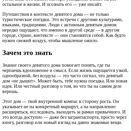
остальное в жизни. И осознать его — уже инсайт.
Путешествия в контексте девятого дома — не только
туристические поездки. Это встречи с другими культурами,
языками, традициями. Люди с активным девятым домом
нередко ощущают, что именно в другой среде — в другом
городе, стране, контексте — они становятся собой. Как будто
нужен свежий воздух, чтобы мышление ожило.
Зачем это знать
Знание своего девятого дома помогает понять, где ты
черпаешь вдохновение и смысл. Если жизнь ощущается узкой,
однообразной, без воздуха — это часто сигнал, что девятый
дом «не дышит». Может быть, тебе нужна поездка. Или новая
идея. Или честный разговор о том, во что ты на самом деле
веришь.
Этот дом — твой внутренний компас в сторону роста. Он
указывает не на конкретный маршрут, а на направление:
расширяться, исследовать, выходить за рамки привычного. И
это всегда доступно — даже без загранпаспорта, просто через
книгу, разговор или новый взгляд на давно знакомые вещи.