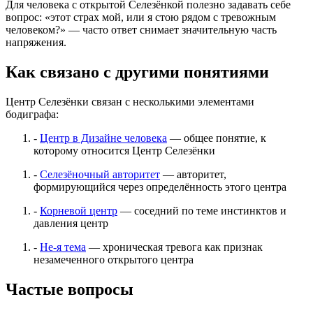
Для человека с открытой Селезёнкой полезно задавать себе
вопрос: «этот страх мой, или я стою рядом с тревожным
человеком?» — часто ответ снимает значительную часть
напряжения.
Как связано с другими понятиями
Центр Селезёнки связан с несколькими элементами
бодиграфа:
-
Центр в Дизайне человека
— общее понятие, к
которому относится Центр Селезёнки
-
Селезёночный авторитет
— авторитет,
формирующийся через определённость этого центра
-
Корневой центр
— соседний по теме инстинктов и
давления центр
-
Не-я тема
— хроническая тревога как признак
незамеченного открытого центра
Частые вопросы