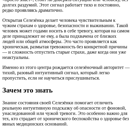
долгих раздумий. Этот сигнал работает тихо и постоянно,
редко проявляясь драматично.
Открытая Селезёнка делает человека чувствительным к
чужим страхам о здоровье, безопасности и выживании. Такой
человек может годами носить в себе тревогу, которая на самом
деле принадлежит не ему, а была подхвачена от близких
людей или общей атмосферы. Это часто проявляется как
хроническая, размытая тревожность без конкретной причины
— и сложность отпустить старые страхи, даже когда они уже
неактуальны.
Именно из этого центра рождается селезёночный авторитет —
тихий, разовый интуитивный сигнал, который легко
пропустить, если не научиться прислушиваться.
Зачем это знать
Знание состояния своей Селезёнки помогает отличить
реальную интуитивную подсказку об опасности от фоновой,
унаследованной или чужой тревоги. Это особенно важно для
тех, кто страдает от хронического беспокойства о здоровье без
явных медицинских оснований.