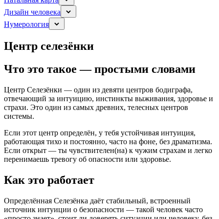
Дизайн человека
Нумерология
Центр селезёнки
Что это такое — простыми словами
Центр Селезёнки — один из девяти центров бодиграфа,
отвечающий за интуицию, инстинкты выживания, здоровье и
страхи. Это один из самых древних, телесных центров
системы.
Если этот центр определён, у тебя устойчивая интуиция,
работающая тихо и постоянно, часто на фоне, без драматизма.
Если открыт — ты чувствителен(на) к чужим страхам и легко
перенимаешь тревогу об опасности или здоровье.
Как это работает
Определённая Селезёнка даёт стабильный, встроенный
источник интуиции о безопасности — такой человек часто
«просто знает», стоит ли доверять ситуации или человеку, без