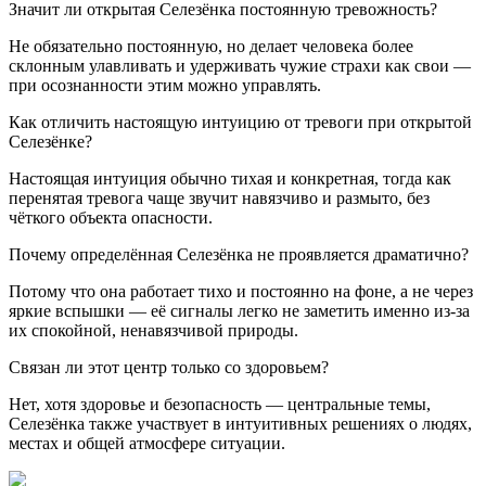
Значит ли открытая Селезёнка постоянную тревожность?
Не обязательно постоянную, но делает человека более
склонным улавливать и удерживать чужие страхи как свои —
при осознанности этим можно управлять.
Как отличить настоящую интуицию от тревоги при открытой
Селезёнке?
Настоящая интуиция обычно тихая и конкретная, тогда как
перенятая тревога чаще звучит навязчиво и размыто, без
чёткого объекта опасности.
Почему определённая Селезёнка не проявляется драматично?
Потому что она работает тихо и постоянно на фоне, а не через
яркие вспышки — её сигналы легко не заметить именно из-за
их спокойной, ненавязчивой природы.
Связан ли этот центр только со здоровьем?
Нет, хотя здоровье и безопасность — центральные темы,
Селезёнка также участвует в интуитивных решениях о людях,
местах и общей атмосфере ситуации.