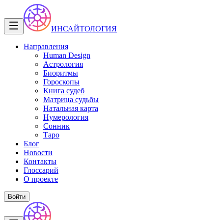
ИНСАЙТОЛОГИЯ
Направления
Human Design
Астрология
Биоритмы
Гороскопы
Книга судеб
Матрица судьбы
Натальная карта
Нумерология
Сонник
Таро
Блог
Новости
Контакты
Глоссарий
О проекте
Войти