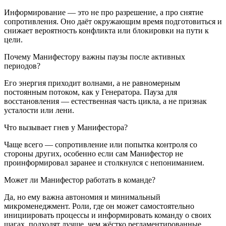
Информирование — это не про разрешение, а про снятие
сопротивления. Оно даёт окружающим время подготовиться и
снижает вероятность конфликта или блокировки на пути к
цели.
Почему Манифестору важны паузы после активных
периодов?
Его энергия приходит волнами, а не равномерным
постоянным потоком, как у Генератора. Пауза для
восстановления — естественная часть цикла, а не признак
усталости или лени.
Что вызывает гнев у Манифестора?
Чаще всего — сопротивление или попытка контроля со
стороны других, особенно если сам Манифестор не
проинформировал заранее и столкнулся с непониманием.
Может ли Манифестор работать в команде?
Да, но ему важна автономия и минимальный
микроменеджмент. Роли, где он может самостоятельно
инициировать процессы и информировать команду о своих
шагах, подходят лучше, чем жёстко регламентированные