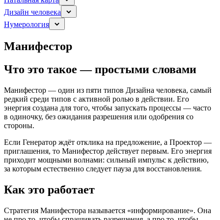
Дизайн человека
Нумерология
Манифестор
Что это такое — простыми словами
Манифестор — один из пяти типов Дизайна человека, самый
редкий среди типов с активной ролью в действии. Его
энергия создана для того, чтобы запускать процессы — часто
в одиночку, без ожидания разрешения или одобрения со
стороны.
Если Генератор ждёт отклика на предложение, а Проектор —
приглашения, то Манифестор действует первым. Его энергия
приходит мощными волнами: сильный импульс к действию,
за которым естественно следует пауза для восстановления.
Как это работает
Стратегия Манифестора называется «информирование». Она
не про то, чтобы спрашивать разрешения, а про то, чтобы