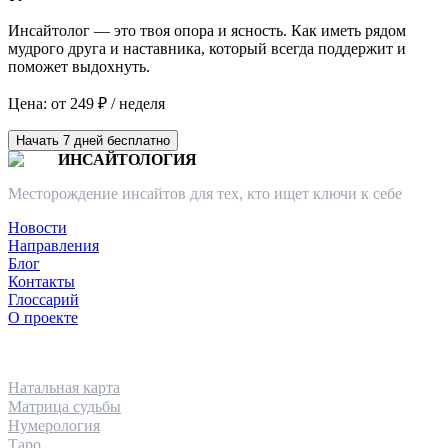
Инсайтолог — это твоя опора и ясность. Как иметь рядом
мудрого друга и наставника, который всегда поддержит и
поможет выдохнуть.
Цена: от 249 ₽ / неделя
Начать 7 дней бесплатно
ИНСАЙТОЛОГИЯ
Месторождение инсайтов для тех, кто ищет ключи к себе
Новости
Направления
Блог
Контакты
Глоссарий
О проекте
НАПРАВЛЕНИЯ
Натальная карта
Матрица судьбы
Нумерология
Таро