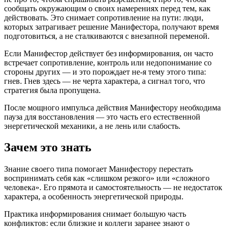
сообщать окружающим о своих намерениях перед тем, как
действовать. Это снимает сопротивление на пути: люди,
которых затрагивает решение Манифестора, получают время
подготовиться, а не сталкиваются с внезапной переменой.
Если Манифестор действует без информирования, он часто
встречает сопротивление, контроль или недопонимание со
стороны других — и это порождает не-я тему этого типа:
гнев. Гнев здесь — не черта характера, а сигнал того, что
стратегия была пропущена.
После мощного импульса действия Манифестору необходима
пауза для восстановления — это часть его естественной
энергетической механики, а не лень или слабость.
Зачем это знать
Знание своего типа помогает Манифестору перестать
воспринимать себя как «слишком резкого» или «сложного
человека». Его прямота и самостоятельность — не недостаток
характера, а особенность энергетической природы.
Практика информирования снимает большую часть
конфликтов: если близкие и коллеги заранее знают о