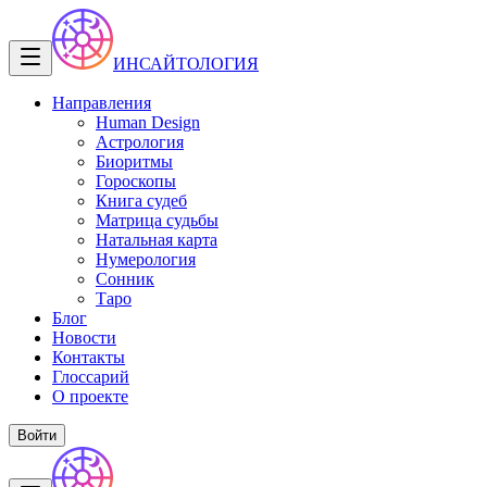
ИНСАЙТОЛОГИЯ
Направления
Human Design
Астрология
Биоритмы
Гороскопы
Книга судеб
Матрица судьбы
Натальная карта
Нумерология
Сонник
Таро
Блог
Новости
Контакты
Глоссарий
О проекте
Войти