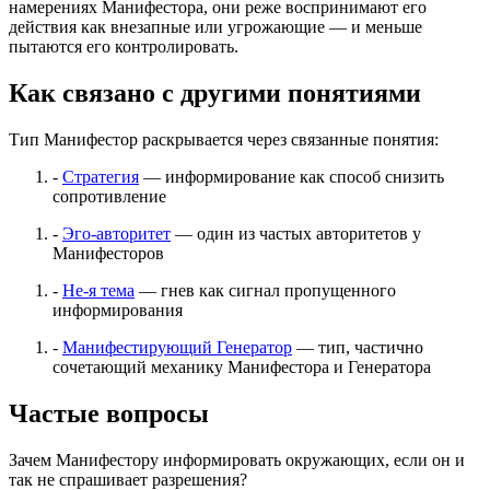
намерениях Манифестора, они реже воспринимают его
действия как внезапные или угрожающие — и меньше
пытаются его контролировать.
Как связано с другими понятиями
Тип Манифестор раскрывается через связанные понятия:
-
Стратегия
— информирование как способ снизить
сопротивление
-
Эго-авторитет
— один из частых авторитетов у
Манифесторов
-
Не-я тема
— гнев как сигнал пропущенного
информирования
-
Манифестирующий Генератор
— тип, частично
сочетающий механику Манифестора и Генератора
Частые вопросы
Зачем Манифестору информировать окружающих, если он и
так не спрашивает разрешения?