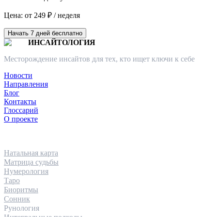
Цена: от 249 ₽ / неделя
Начать 7 дней бесплатно
ИНСАЙТОЛОГИЯ
Месторождение инсайтов для тех, кто ищет ключи к себе
Новости
Направления
Блог
Контакты
Глоссарий
О проекте
НАПРАВЛЕНИЯ
Натальная карта
Матрица судьбы
Нумерология
Таро
Биоритмы
Сонник
Рунология