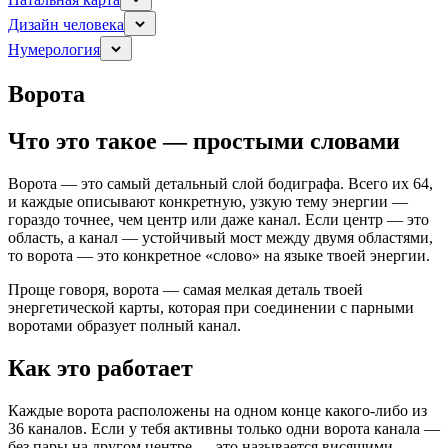
Дизайн человека
Нумерология
Ворота
Что это такое — простыми словами
Ворота — это самый детальный слой бодиграфа. Всего их 64,
и каждые описывают конкретную, узкую тему энергии —
гораздо точнее, чем центр или даже канал. Если центр — это
область, а канал — устойчивый мост между двумя областями,
то ворота — это конкретное «слово» на языке твоей энергии.
Проще говоря, ворота — самая мелкая деталь твоей
энергетической карты, которая при соединении с парными
воротами образует полный канал.
Как это работает
Каждые ворота расположены на одном конце какого-либо из
36 каналов. Если у тебя активны только одни ворота канала —
без пары на другом центре — это называется висящими