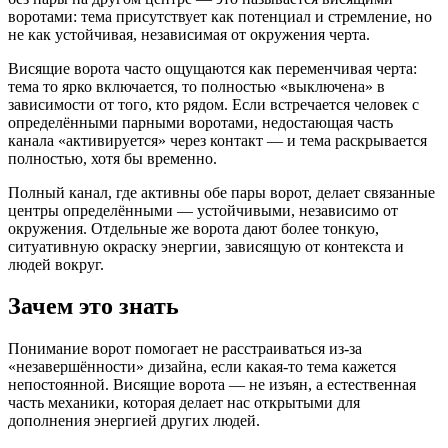
воротами: тема присутствует как потенциал и стремление, но
не как устойчивая, независимая от окружения черта.
Висящие ворота часто ощущаются как переменчивая черта:
тема то ярко включается, то полностью «выключена» в
зависимости от того, кто рядом. Если встречается человек с
определёнными парными воротами, недостающая часть
канала «активируется» через контакт — и тема раскрывается
полностью, хотя бы временно.
Полный канал, где активны обе пары ворот, делает связанные
центры определёнными — устойчивыми, независимо от
окружения. Отдельные же ворота дают более тонкую,
ситуативную окраску энергии, зависящую от контекста и
людей вокруг.
Зачем это знать
Понимание ворот помогает не расстраиваться из-за
«незавершённости» дизайна, если какая-то тема кажется
непостоянной. Висящие ворота — не изъян, а естественная
часть механики, которая делает нас открытыми для
дополнения энергией других людей.