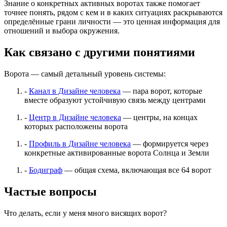
Знание о конкретных активных воротах также помогает
точнее понять, рядом с кем и в каких ситуациях раскрываются
определённые грани личности — это ценная информация для
отношений и выбора окружения.
Как связано с другими понятиями
Ворота — самый детальный уровень системы:
-
Канал в Дизайне человека
— пара ворот, которые
вместе образуют устойчивую связь между центрами
-
Центр в Дизайне человека
— центры, на концах
которых расположены ворота
-
Профиль в Дизайне человека
— формируется через
конкретные активированные ворота Солнца и Земли
-
Бодиграф
— общая схема, включающая все 64 ворот
Частые вопросы
Что делать, если у меня много висящих ворот?