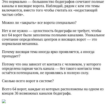
Это нормально — большинство бодиграфов сочетают полные
каналы и висящие ворота. Наблюдай, рядом с кем эти темы
включаются, вместо того чтобы считать их «недостающей
частью себя».
Можно ли «закрыть» все ворота специально?
Нет и не нужно — целостность бодиграфа не требует, чтобы
все 64 ворот были заполнены полными каналами. Уникальное
сочетание определённых центров и висящих ворот — это
нормальная механика.
Почему висящая тема иногда ярко проявляется, а иногда
пропадает?
Потому что она зависит от контакта с человеком, у которого
определена парная часть канала — без такого контакта тема
остаётся потенциалом, не проявляясь в полную силу.
Сколько всего ворот в системе?
Всего 64 ворот, каждые из которых расположены на одном из
концов 36 возможных каналов бодиграфа.