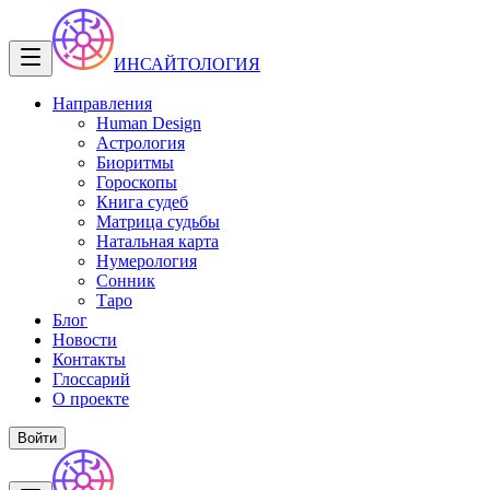
ИНСАЙТОЛОГИЯ
Направления
Human Design
Астрология
Биоритмы
Гороскопы
Книга судеб
Матрица судьбы
Натальная карта
Нумерология
Сонник
Таро
Блог
Новости
Контакты
Глоссарий
О проекте
Войти