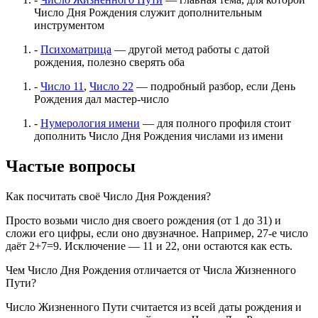
Число Дня Рождения служит дополнительным
инструментом
-
Психоматрица
— другой метод работы с датой
рождения, полезно сверять оба
-
Число 11
,
Число 22
— подробный разбор, если День
Рождения дал мастер-число
-
Нумерология имени
— для полного профиля стоит
дополнить Число Дня Рождения числами из имени
Частые вопросы
Как посчитать своё Число Дня Рождения?
Просто возьми число дня своего рождения (от 1 до 31) и
сложи его цифры, если оно двузначное. Например, 27-е число
даёт 2+7=9. Исключение — 11 и 22, они остаются как есть.
Чем Число Дня Рождения отличается от Числа Жизненного
Пути?
Число Жизненного Пути считается из всей даты рождения и