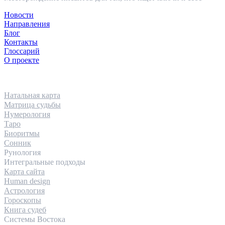
Новости
Направления
Блог
Контакты
Глоссарий
О проекте
НАПРАВЛЕНИЯ
Натальная карта
Матрица судьбы
Нумерология
Таро
Биоритмы
Сонник
Рунология
Интегральные подходы
Карта сайта
Human design
Астрология
Гороскопы
Книга судеб
Системы Востока