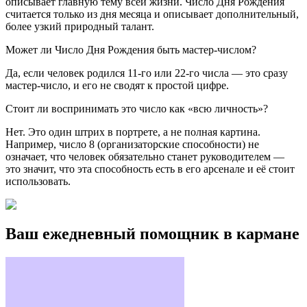
описывает главную тему всей жизни. Число Дня Рождения
считается только из дня месяца и описывает дополнительный,
более узкий природный талант.
Может ли Число Дня Рождения быть мастер-числом?
Да, если человек родился 11-го или 22-го числа — это сразу
мастер-число, и его не сводят к простой цифре.
Стоит ли воспринимать это число как «всю личность»?
Нет. Это один штрих в портрете, а не полная картина.
Например, число 8 (организаторские способности) не
означает, что человек обязательно станет руководителем —
это значит, что эта способность есть в его арсенале и её стоит
использовать.
Ваш ежедневный помощник в кармане