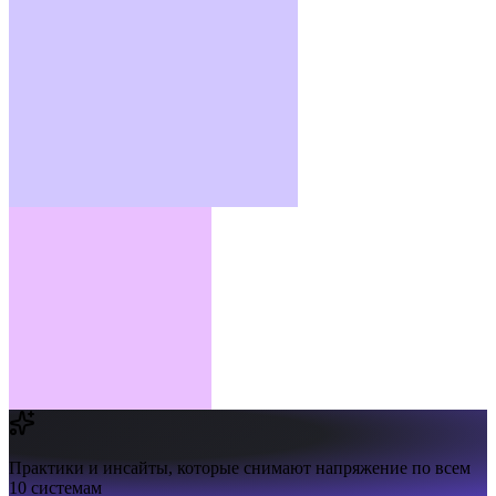
Практики и инсайты,
которые снимают напряжение по всем
10 системам