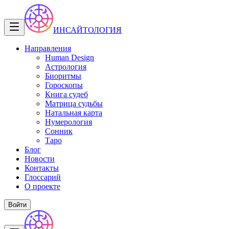
ИНСАЙТОЛОГИЯ
Направления
Human Design
Астрология
Биоритмы
Гороскопы
Книга судеб
Матрица судьбы
Натальная карта
Нумерология
Сонник
Таро
Блог
Новости
Контакты
Глоссарий
О проекте
Войти