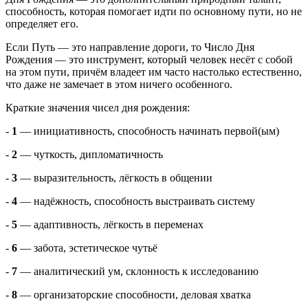
способность, которая помогает идти по основному пути, но не
определяет его.
Если Путь — это направление дороги, то Число Дня
Рождения — это инструмент, который человек несёт с собой
на этом пути, причём владеет им часто настолько естественно,
что даже не замечает в этом ничего особенного.
Краткие значения чисел дня рождения:
-
1
— инициативность, способность начинать первой(ым)
-
2
— чуткость, дипломатичность
-
3
— выразительность, лёгкость в общении
-
4
— надёжность, способность выстраивать систему
-
5
— адаптивность, лёгкость в переменах
-
6
— забота, эстетическое чутьё
-
7
— аналитический ум, склонность к исследованию
-
8
— организаторские способности, деловая хватка