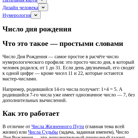
Дизайн человека
Нумерология
Число дня рождения
Что это такое — простыми словами
Число Дня Рождения — самое простое в расчёте число
нумерологического профиля: это просто число дня, в который
человек родился, от 1 до 31. Если день двузначный, его сводят
к одной цифре — кроме чисел 11 и 22, которые остаются
мастер-числами.
Например, родившийся 14-го числа получает: 1+4 = 5. А
родившийся 7-го числа уже имеет однозначное число — 7, без
дополнительных вычислений.
Как это работает
В отличие от
Числа Жизненного Пути
(главная тема всей
жизни) или
Числа Судьбы
(задача, заданная именем), Число
Дня Рождения — это дополнительный природный талант,