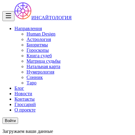
ИНСАЙТОЛОГИЯ
Направления
Human Design
Астрология
Биоритмы
Гороскопы
Книга судеб
Матрица судьбы
Натальная карта
Нумерология
Сонник
Таро
Блог
Новости
Контакты
Глоссарий
О проекте
Войти
Загружаем ваши данные