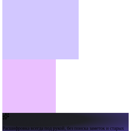
Расшифровка всегда под рукой,
без поиска заметок и старых