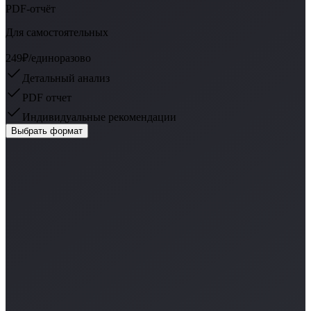
PDF-отчёт
Для самостоятельных
249₽
/единоразово
Детальный анализ
PDF отчет
Индивидуальные рекомендации
Выбрать формат