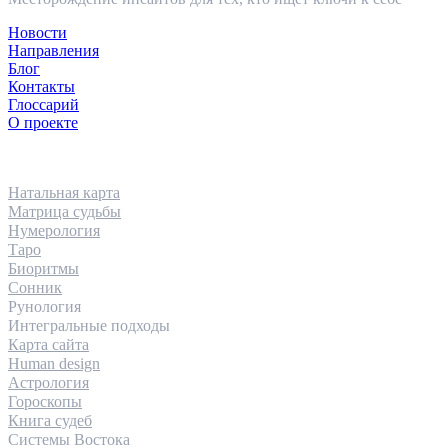
Новости
Направления
Блог
Контакты
Глоссарий
О проекте
НАПРАВЛЕНИЯ
Натальная карта
Матрица судьбы
Нумерология
Таро
Биоритмы
Сонник
Рунология
Интегральные подходы
Карта сайта
Human design
Астрология
Гороскопы
Книга судеб
Системы Востока