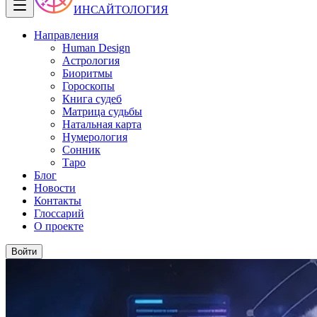
ИНСАЙТОЛОГИЯ
Направления
Human Design
Астрология
Биоритмы
Гороскопы
Книга судеб
Матрица судьбы
Натальная карта
Нумерология
Сонник
Таро
Блог
Новости
Контакты
Глоссарий
О проекте
Войти