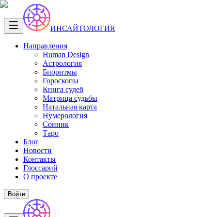
ИНСАЙТОЛОГИЯ
Направления
Human Design
Астрология
Биоритмы
Гороскопы
Книга судеб
Матрица судьбы
Натальная карта
Нумерология
Сонник
Таро
Блог
Новости
Контакты
Глоссарий
О проекте
Войти