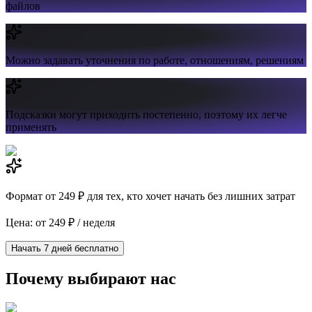
файлов
Можно задавать уточнения по работе,
отношениям, решениям
Подсказки могут приходить постепенно,
поэтому их легче
применять
Формат от 249 ₽ для тех, кто хочет начать без лишних затрат
Цена: от 249 ₽ / неделя
Начать 7 дней бесплатно
Почему выбирают нас