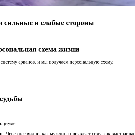
и сильные и слабые стороны
рсональная схема жизни
 систему арканов, и мы получаем персональную схему.
 судьбы
социуме.
та. Через нее видно, как мужчина проявляет силу, как выстраива