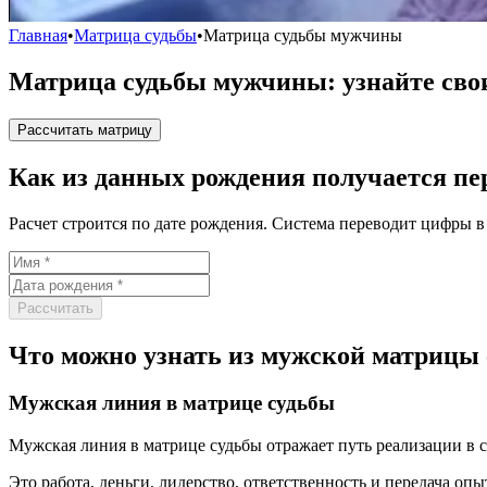
Главная
•
Матрица судьбы
•
Матрица судьбы мужчины
Матрица судьбы мужчины: узнайте сво
Рассчитать матрицу
Как из данных рождения получается пе
Расчет строится по дате рождения. Система переводит цифры в
Рассчитать
Что можно узнать из мужской матрицы
Мужская линия в матрице судьбы
Мужская линия в матрице судьбы отражает путь реализации в 
Это работа, деньги, лидерство, ответственность и передача опы