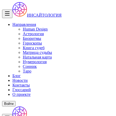
ИНСАЙТОЛОГИЯ
Направления
Human Design
Астрология
Биоритмы
Гороскопы
Книга судеб
Матрица судьбы
Натальная карта
Нумерология
Сонник
Таро
Блог
Новости
Контакты
Глоссарий
О проекте
Войти