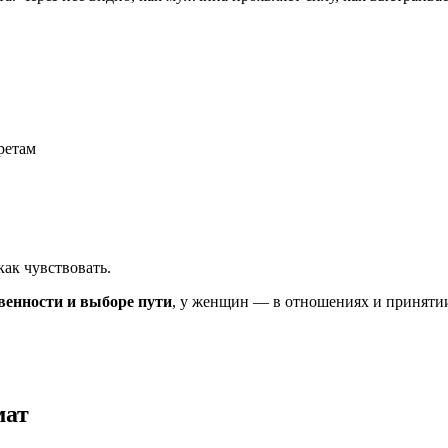
ретам
как чувствовать.
венности и выборе пути
, у женщин — в отношениях и приняти
мат