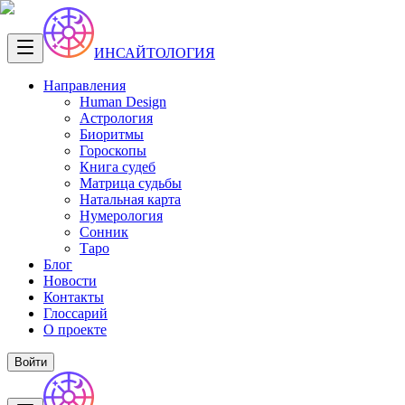
ИНСАЙТОЛОГИЯ
Направления
Human Design
Астрология
Биоритмы
Гороскопы
Книга судеб
Матрица судьбы
Натальная карта
Нумерология
Сонник
Таро
Блог
Новости
Контакты
Глоссарий
О проекте
Войти