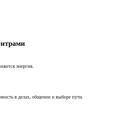
ентрами
ижется энергия.
чность в делах, общении и выборе пути.