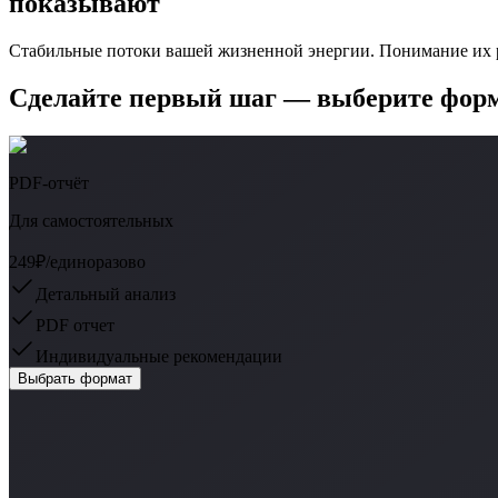
показывают
Стабильные потоки вашей жизненной энергии. Понимание их 
Сделайте первый шаг — выберите фор
PDF-отчёт
Для самостоятельных
249₽
/единоразово
Детальный анализ
PDF отчет
Индивидуальные рекомендации
Выбрать формат