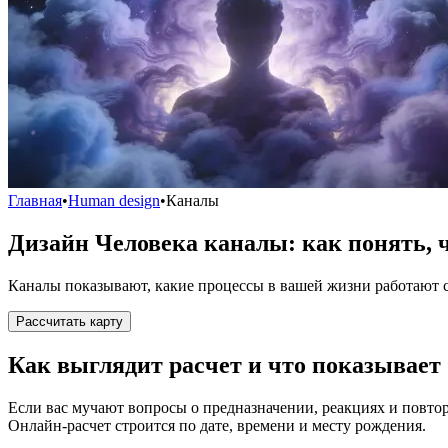
Главная
•
Human design
•
Каналы
Дизайн Человека каналы: как понять, ч
Каналы показывают, какие процессы в вашей жизни работают ст
Рассчитать карту
Как выглядит расчет и что показывает
Если вас мучают вопросы о предназначении, реакциях и повто
Онлайн-расчет строится по дате, времени и месту рождения.