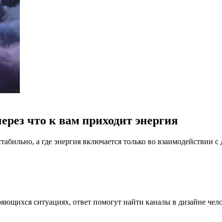
ерез что к вам приходит энергия
абильно, а где энергия включается только во взаимодействии с 
ряющихся ситуациях, ответ помогут найти каналы в дизайне чел