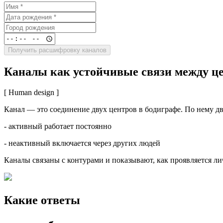
Получить расшифровку каналов
Каналы как устойчивые связи между ц
[ Human design ]
Канал — это соединение двух центров в бодиграфе. По нему дв
- активный работает постоянно
- неактивный включается через других людей
Каналы связаны с контурами и показывают, как проявляется ли
Какие ответы