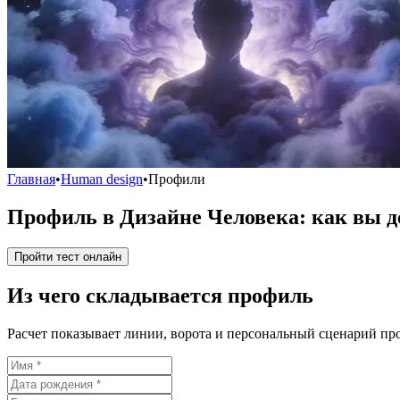
Главная
•
Human design
•
Профили
Профиль в Дизайне Человека: как вы д
Пройти тест онлайн
Из чего складывается профиль
Расчет показывает линии, ворота и персональный сценарий про