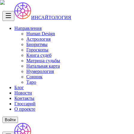
ИНСАЙТОЛОГИЯ
Направления
Human Design
Астрология
Биоритмы
Гороскопы
Книга судеб
Матрица судьбы
Натальная карта
Нумерология
Сонник
Таро
Блог
Новости
Контакты
Глоссарий
О проекте
Войти