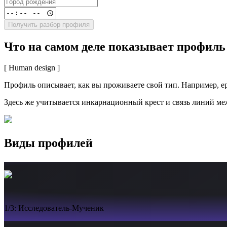
Получить разбор профиля
Что на самом деле показывает профиль
[ Human design ]
Профиль описывает, как вы проживаете свой тип. Например, ер
Здесь же учитывается инкарнационный крест и связь линий ме
Виды профилей
1/3: Исследователь-Мученик