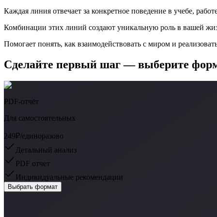
Каждая линия отвечает за конкретное поведение в учебе, работ
Комбинации этих линий создают уникальную роль в вашей жи
Помогает понять, как взаимодействовать с миром и реализоват
Сделайте первый шаг — выберите фор
PDF-отчёт
Для самостоятельных
249₽
/единоразово
Детальный анализ
PDF отчет
Индивидуальные рекомендации
Выбрать формат