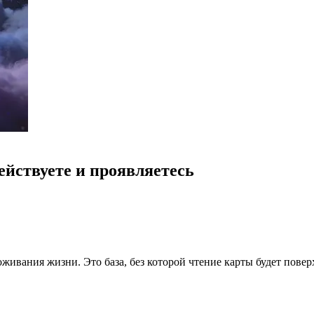
ействуете и проявляетесь
живания жизни. Это база, без которой чтение карты будет пове