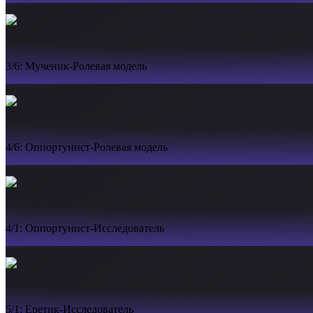
3/6: Мученик-Ролевая модель
4/6: Оппортунист-Ролевая модель
4/1: Оппортунист-Исследователь
5/1: Еретик-Исследователь