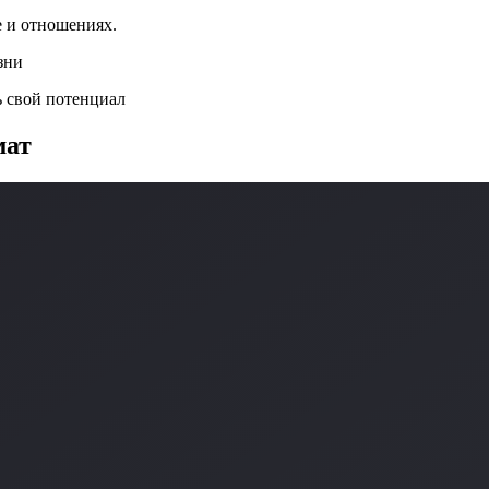
е и отношениях.
зни
ь свой потенциал
мат