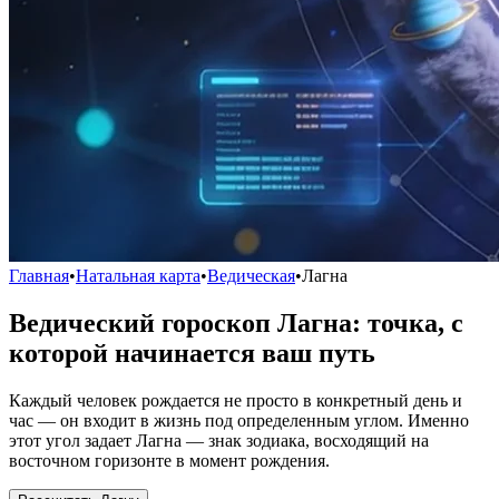
Главная
•
Натальная карта
•
Ведическая
•
Лагна
Ведический гороскоп Лагна: точка, с
которой начинается ваш путь
Каждый человек рождается не просто в конкретный день и
час — он входит в жизнь под определенным углом. Именно
этот угол задает Лагна — знак зодиака, восходящий на
восточном горизонте в момент рождения.