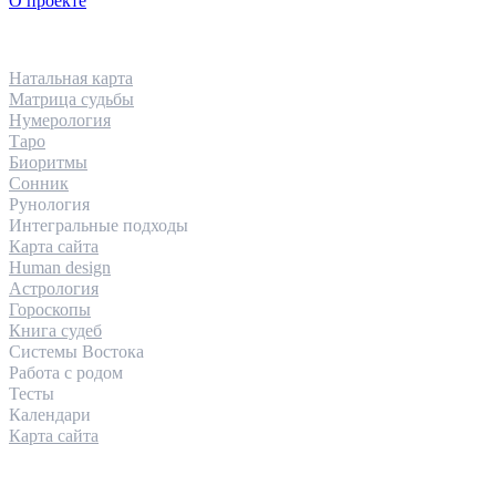
О проекте
НАПРАВЛЕНИЯ
Натальная карта
Матрица судьбы
Нумерология
Таро
Биоритмы
Сонник
Рунология
Интегральные подходы
Карта сайта
Human design
Астрология
Гороскопы
Книга судеб
Системы Востока
Работа с родом
Тесты
Календари
Карта сайта
КОНТАКТЫ