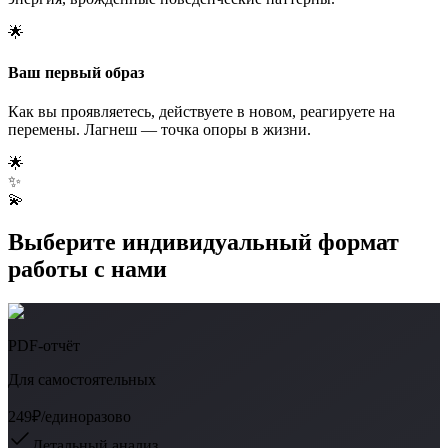
🌟
Ваш первый образ
Как вы проявляетесь, действуете в новом, реагируете на
перемены. Лагнеш — точка опоры в жизни.
🌟
✨
💫
Выберите индивидуальный формат
работы с нами
PDF-отчёт
Для самостоятельных
249₽
/единоразово
Детальный анализ