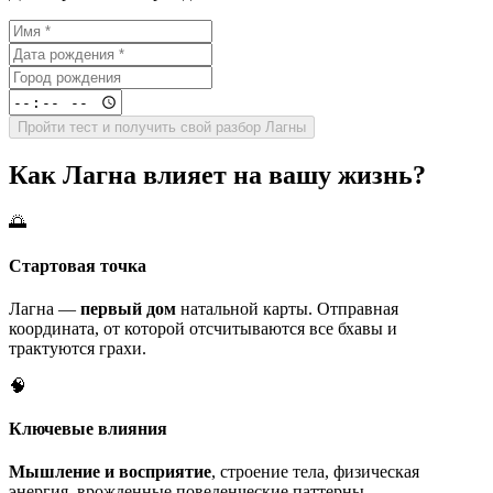
Пройти тест и получить свой разбор Лагны
Как Лагна влияет на вашу жизнь?
🌅
Стартовая точка
Лагна —
первый дом
натальной карты. Отправная
координата, от которой отсчитываются все бхавы и
трактуются грахи.
🧠
Ключевые влияния
Мышление и восприятие
, строение тела, физическая
энергия, врожденные поведенческие паттерны.