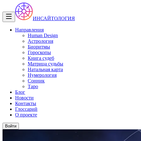
ИНСАЙТОЛОГИЯ
Направления
Human Design
Астрология
Биоритмы
Гороскопы
Книга судеб
Матрица судьбы
Натальная карта
Нумерология
Сонник
Таро
Блог
Новости
Контакты
Глоссарий
О проекте
Войти