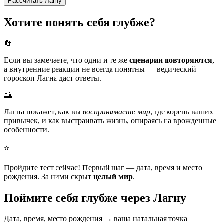
Рассчитать Лагну
Хотите понять себя глубже?
🔄
Если вы замечаете, что одни и те же
сценарии повторяются
,
а внутренние реакции не всегда понятны — ведический
гороскоп Лагна даст ответы.
🌅
Лагна покажет, как вы
воспринимаете мир
, где корень ваших
привычек, и как выстраивать жизнь, опираясь на врожденные
особенности.
⭐
Пройдите тест сейчас! Первый шаг — дата, время и место
рождения. За ними скрыт
целый мир
.
Поймите себя глубже через Лагну
Дата, время, место рождения → ваша натальная точка