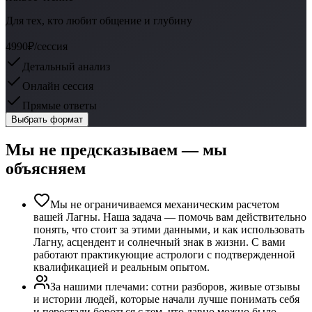
Для тех, кто любит общение и глубину
4990₽
/сессия
Детальный анализ
Онлайн сессия
Прямые ответы
Выбрать формат
Мы не предсказываем — мы
объясняем
Мы не ограничиваемся механическим расчетом
вашей Лагны. Наша задача — помочь вам действительно
понять, что стоит за этими данными, и как использовать
Лагну, асцендент и солнечный знак в жизни. С вами
работают практикующие астрологи с подтвержденной
квалификацией и реальным опытом.
За нашими плечами: сотни разборов, живые отзывы
и истории людей, которые начали лучше понимать себя
и перестали бороться с тем, что давно можно было