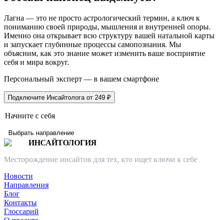
Лагна — это не просто астрологический термин, а ключ к
пониманию своей природы, мышления и внутренней опоры.
Именно она открывает всю структуру вашей натальной карты
и запускает глубинные процессы самопознания. Мы
объясним, как это знание может изменить ваше восприятие
себя и мира вокруг.
Персональный эксперт — в вашем смартфоне
Подключите Инсайтолога от 249 ₽
Начните с себя
Выбрать направление
ИНСАЙТОЛОГИЯ
Месторождение инсайтов для тех, кто ищет ключи к себе
Новости
Направления
Блог
Контакты
Глоссарий