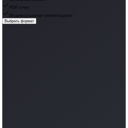
PDF отчет
Индивидуальные рекомендации
Выбрать формат