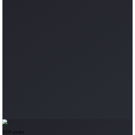
PDF-отчёт