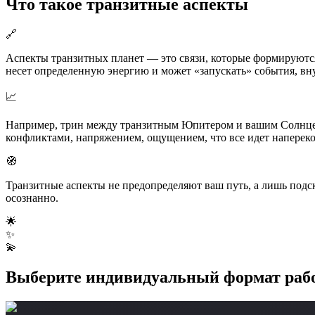
Что такое транзитные аспекты
🔗
Аспекты транзитных планет — это связи, которые формируютс
несет определенную энергию и может «запускать» события, вн
📈
Например, трин между транзитным Юпитером и вашим Солнцем 
конфликтами, напряжением, ощущением, что все идет напереко
🧭
Транзитные аспекты не предопределяют ваш путь, а лишь подс
осознанно.
🌟
✨
💫
Выберите индивидуальный формат раб