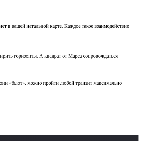
ет в вашей натальной карте. Каждое такое взаимодействие
рить горизонты. А квадрат от Марса сопровождаться
у они «бьют», можно пройти любой транзит максимально