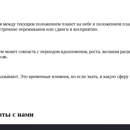
я между текущим положением планет на небе и положением план
утренние переживания или сдвиги в восприятии.
может совпасть с периодом вдохновения, роста, желания расши
сяк.
казывают. Это временные влияния, но если знать, в какую сфер
оты с нами