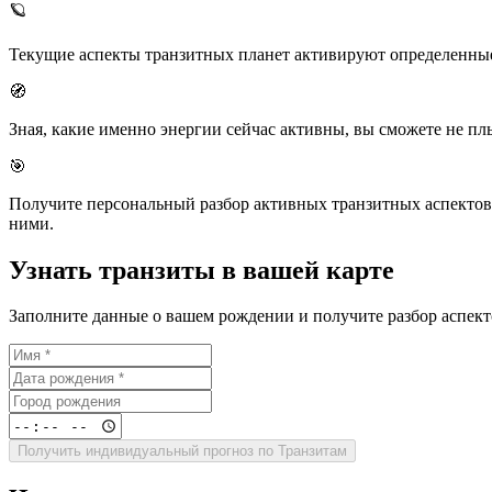
🪐
Текущие аспекты транзитных планет активируют определенные
🧭
Зная, какие именно энергии сейчас активны, вы сможете не пл
🎯
Получите персональный разбор активных транзитных аспектов. 
ними.
Узнать транзиты в вашей карте
Заполните данные о вашем рождении и получите разбор аспект
Получить индивидуальный прогноз по Транзитам