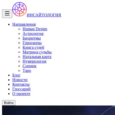
ИНСАЙТОЛОГИЯ
Направления
Human Design
Астрология
Биоритмы
Гороскопы
Книга судеб
Матрица судьбы
Натальная карта
Нумерология
Сонник
Таро
Блог
Новости
Контакты
Глоссарий
О проекте
Войти