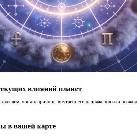
текущих влияний планет
исходящем, понять причины внутреннего напряжения или неожид
ны в вашей карте