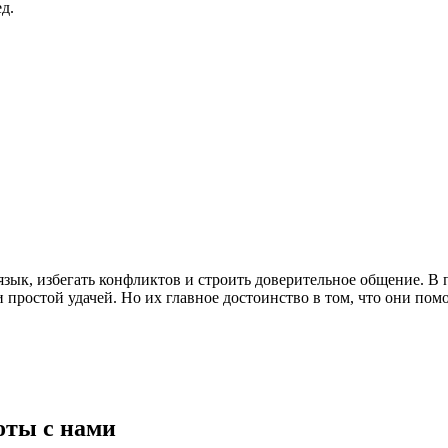
д.
ык, избегать конфликтов и строить доверительное общение. В 
 простой удачей. Но их главное достоинство в том, что они пом
оты с нами