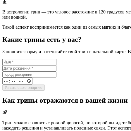
🔺
В астрологии трин — это угловое расстояние в 120 градусов м
или водной.
Такой аспект воспринимается как один из самых мягких и благ
Какие трины есть у вас?
Заполните форму и рассчитайте свой трин в натальной карте. 
Узнать свою энергию
Как трины отражаются в вашей жизни
🌈
Трин можно сравнить с ровной дорогой, по которой вы идете 
находить решения и устанавливать полезные связи. Этот аспект