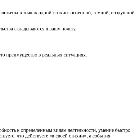
положены в знаках одной стихии: огненной, земной, воздушной
льства складываются в вашу пользу.
 это преимущество в реальных ситуациях.
собность к определенным видам деятельности, умение быстро
вуете, что действуете «в своей стихии», а события