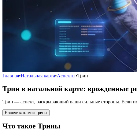
Главная
•
Натальная карта
•
Аспекты
•
Трин
Трин в натальной карте: врожденные ре
Трин — аспект, раскрывающий ваши сильные стороны. Если исп
Рассчитать мои Трины
Что такое Трины