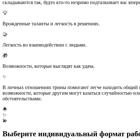
складываются так, будто кто-то незримо подталкивает вас впере
💡
Врожденные таланты и легкость в решениях.
🤝
Легкость во взаимодействии с людьми.
🎁
Возможности, которые выглядят как удача.
✨
В личных отношениях трины помогают легче находить общий яз
возможности, которые другим могут казаться случайностью или
обстоятельствами.
🌟
✨
💫
Выберите индивидуальный формат раб