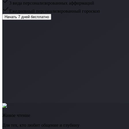
3 вида персонализированных аффирмаций
Ежедневный персонализированный гороскоп
Начать 7 дней бесплатно
Живое чтение
Для тех, кто любит общение и глубину