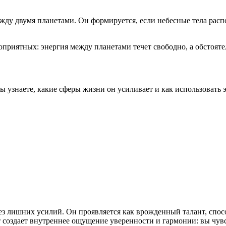
ежду двумя планетами. Он формируется, если небесные тела рас
оприятных: энергия между планетами течет свободно, а обстояте
Вы узнаете, какие сферы жизни он усиливает и как использовать
без лишних усилий. Он проявляется как врожденный талант, спо
 создает внутреннее ощущение уверенности и гармонии: вы чувст