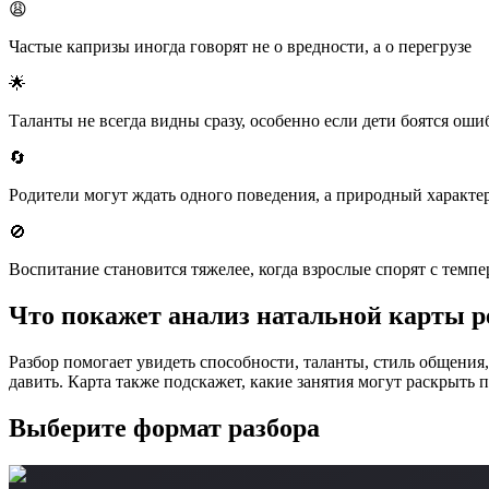
😩
Частые капризы иногда говорят не о вредности, а о перегрузе
🌟
Таланты не всегда видны сразу, особенно если дети боятся оши
🔄
Родители могут ждать одного поведения, а природный характер
🚫️
Воспитание становится тяжелее, когда взрослые спорят с темп
Что покажет анализ натальной карты р
Разбор помогает увидеть способности, таланты, стиль общения
давить. Карта также подскажет, какие занятия могут раскрыть
Выберите формат разбора