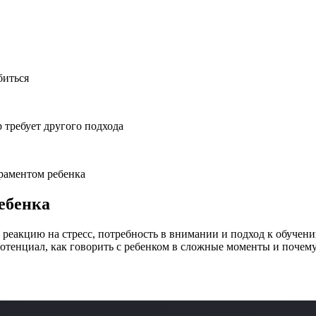
биться
 требует другого подхода
ераментом ребенка
ебенка
, реакцию на стресс, потребность в внимании и подход к обучен
 потенциал, как говорить с ребенком в сложные моменты и поче