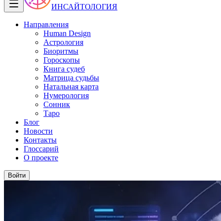
ИНСАЙТОЛОГИЯ
Направления
Human Design
Астрология
Биоритмы
Гороскопы
Книга судеб
Матрица судьбы
Натальная карта
Нумерология
Сонник
Таро
Блог
Новости
Контакты
Глоссарий
О проекте
Войти