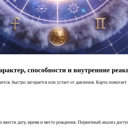
арактер, способности и внутренние реак
ется, быстро загорается или устает от давления. Карта помогает
но ввести дату, время и место рождения. Первичный анализ досту