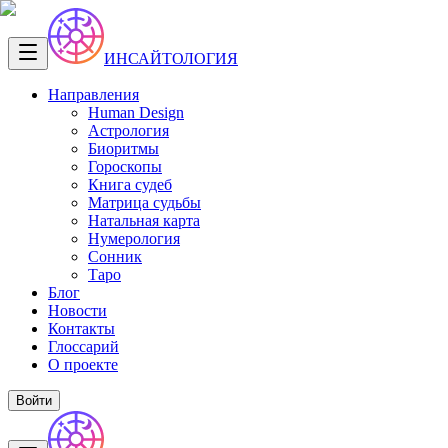
ИНСАЙТОЛОГИЯ
Направления
Human Design
Астрология
Биоритмы
Гороскопы
Книга судеб
Матрица судьбы
Натальная карта
Нумерология
Сонник
Таро
Блог
Новости
Контакты
Глоссарий
О проекте
Войти