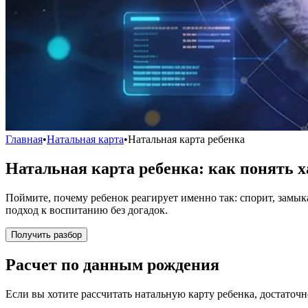
Главная
•
Натальная карта
•
Натальная карта ребенка
Натальная карта ребенка: как понять х
Поймите, почему ребенок реагирует именно так: спорит, замыка
подход к воспитанию без догадок.
Получить разбор
Расчет по данным рождения
Если вы хотите рассчитать натальную карту ребенка, достаточ