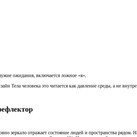
чужие ожидания, включается ложное «я».
зайн Тела человека это читается как давление среды, а не внутр
рефлектор
овно зеркало отражает состояние людей и пространства рядом. 