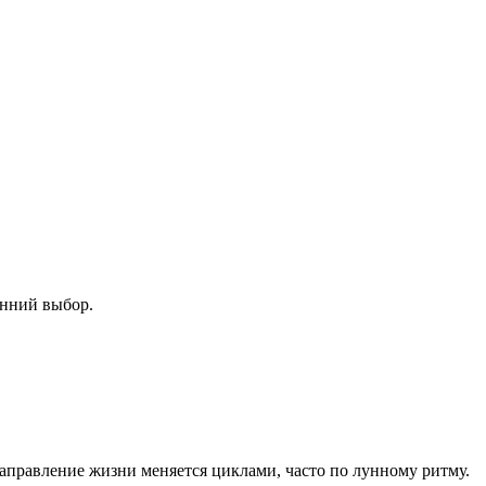
енний выбор.
Направление жизни меняется циклами, часто по лунному ритму.