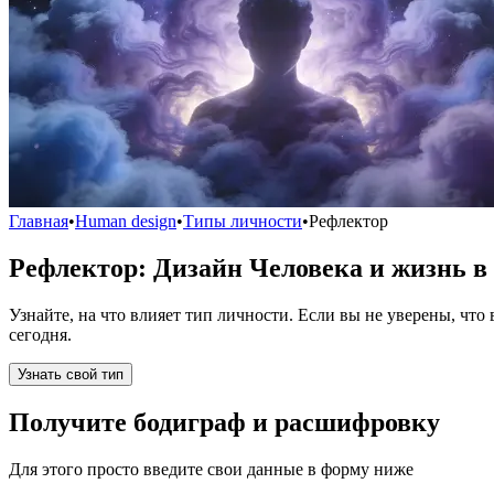
Главная
•
Human design
•
Типы личности
•
Рефлектор
Рефлектор: Дизайн Человека и жизнь в
Узнайте, на что влияет тип личности. Если вы не уверены, чт
сегодня.
Узнать свой тип
Получите бодиграф и расшифровку
Для этого просто введите свои данные в форму ниже