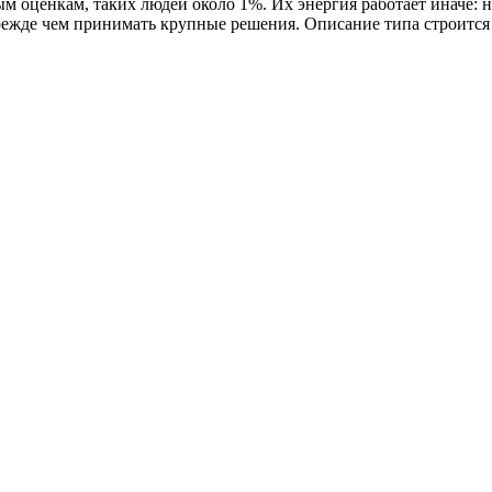
м оценкам, таких людей около 1%. Их энергия работает иначе: н
режде чем принимать крупные решения. Описание типа строится