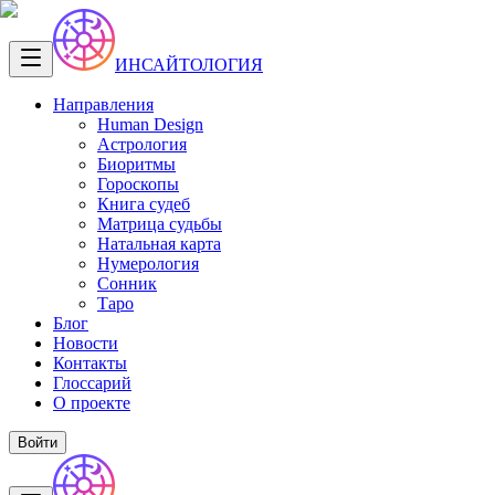
ИНСАЙТОЛОГИЯ
Направления
Human Design
Астрология
Биоритмы
Гороскопы
Книга судеб
Матрица судьбы
Натальная карта
Нумерология
Сонник
Таро
Блог
Новости
Контакты
Глоссарий
О проекте
Войти