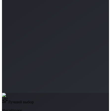
Лучший выбор
Инсайтолог