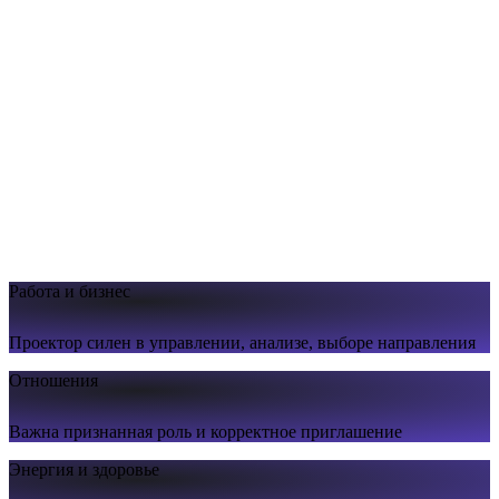
Работа и бизнес
Проектор силен в управлении, анализе, выборе направления
Отношения
Важна признанная роль и корректное приглашение
Энергия и здоровье