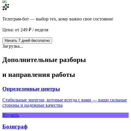
Телеграм-бот — выбор тех, кому важно свое состояние
Цена: от 249 ₽ / неделя
Начать 7 дней бесплатно
Загрузка...
Дополнительные разборы
и направления работы
Определенные центры
Стабильные энергии, которые всегда с вами — ваши сильные
стороны и надежные качества
Изучить
Бодиграф