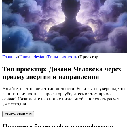
Главная
•
Human design
•
Типы личности
•
Проектор
Тип проектор: Дизайн Человека через
призму энергии и направления
Узнайте, на что влияет тип личности. Если вы не уверены, что
ваш тип личности — проектор, убедитесь в этом прямо
сейчас! Нажимайте на кнопку ниже, чтобы получить расчет
уже сегодня.
Узнать свой тип
Получите бодиграф и расшифровку