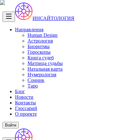
ИНСАЙТОЛОГИЯ
Направления
Human Design
Астрология
Биоритмы
Гороскопы
Книга судеб
Матрица судьбы
Натальная карта
Нумерология
Сонник
Таро
Блог
Новости
Контакты
Глоссарий
О проекте
Войти