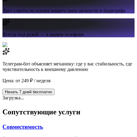
Дает советы на основе вашего типа личности и бодиграфа
Всегда под рукой —
в вашем телефоне
Телеграм-бот объясняет механику: где у вас стабильность, где
чувствительность к внешнему давлению
Цена: от 249 ₽ / неделя
Начать 7 дней бесплатно
Загрузка...
Сопутствующие услуги
Совместимость