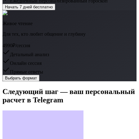
Ежедневный персонализированный гороскоп
Начать 7 дней бесплатно
Живое чтение
Для тех, кто любит общение и глубину
4990₽
/сессия
Детальный анализ
Онлайн сессия
Прямые ответы
Выбрать формат
Следующий шаг — ваш персональный
расчет в Telegram