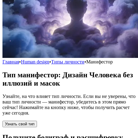
Главная
•
Human design
•
Типы личности
•
Манифестор
Тип манифестор: Дизайн Человека без
иллюзий и масок
Узнайте, на что влияет тип личности. Если вы не уверены, что
ваш тип личности — манифестор, убедитесь в этом прямо
сейчас! Нажимайте на кнопку ниже, чтобы получить расчет
уже сегодня.
Узнать свой тип
Получите бодиграф и расшифровку