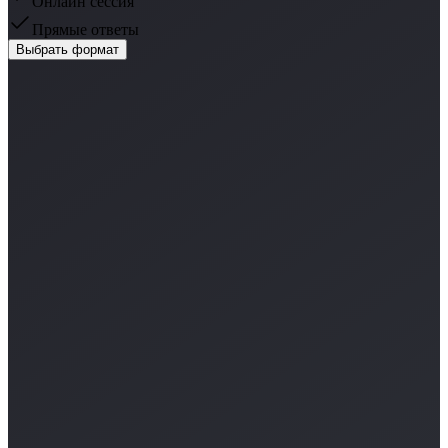
Онлайн сессия
Прямые ответы
Выбрать формат