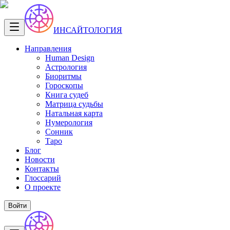
ИНСАЙТОЛОГИЯ
Направления
Human Design
Астрология
Биоритмы
Гороскопы
Книга судеб
Матрица судьбы
Натальная карта
Нумерология
Сонник
Таро
Блог
Новости
Контакты
Глоссарий
О проекте
Войти