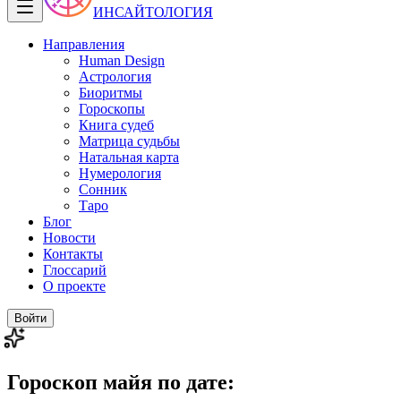
ИНСАЙТОЛОГИЯ
Направления
Human Design
Астрология
Биоритмы
Гороскопы
Книга судеб
Матрица судьбы
Натальная карта
Нумерология
Сонник
Таро
Блог
Новости
Контакты
Глоссарий
О проекте
Войти
Гороскоп майя по дате: