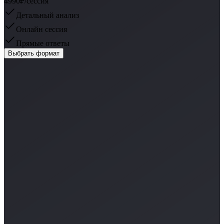
4990₽
/сессия
Детальный анализ
Онлайн сессия
Прямые ответы
Выбрать формат