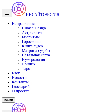
ИНСАЙТОЛОГИЯ
Направления
Human Design
Астрология
Биоритмы
Гороскопы
Книга судеб
Матрица судьбы
Натальная карта
Нумерология
Сонник
Таро
Блог
Новости
Контакты
Глоссарий
О проекте
Войти