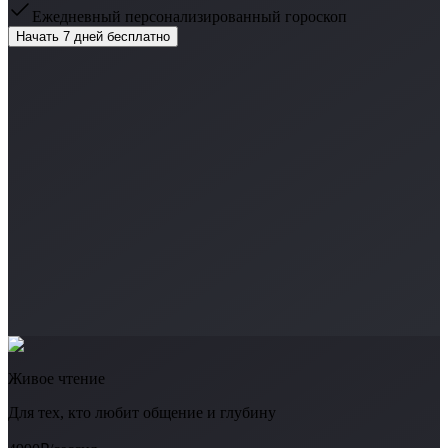
Ежедневный персонализированный гороскоп
Начать 7 дней бесплатно
Живое чтение
Для тех, кто любит общение и глубину