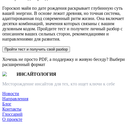
Гороскоп майя по дате рождения раскрывает глубинную суть
вашей энергии. В основе лежит древняя, но точная система,
адаптированная под современный ритм жизни. Она включает
десятки комбинаций, значения которых связаны с вашим
духовным кодом. Пройдите тест и получите личный разбор с
описанием ваших сильных сторон, рекомендациями и
направлениями для развития.
Пройти тест и получить свой разбор
Хочешь не просто PDF, а поддержку и живую беседу? Выбери
расширенный формат
ИНСАЙТОЛОГИЯ
Месторождение инсайтов для тех, кто ищет ключи к себе
Новости
Направления
Блог
Контакты
Глоссарий
О проекте