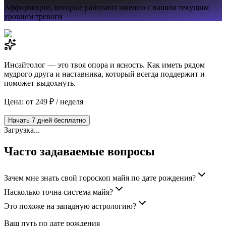
Аффирмации,
которые работают именно с вашим текущим
уровнем тревоги
Инсайтолог — это твоя опора и ясность. Как иметь рядом
мудрого друга и наставника, который всегда поддержит и
поможет выдохнуть.
Цена: от 249 ₽ / неделя
Начать 7 дней бесплатно
Загрузка...
Часто задаваемые вопросы
Зачем мне знать свой гороскоп майя по дате рождения?
Насколько точна система майя?
Это похоже на западную астрологию?
Ваш путь по дате рождения